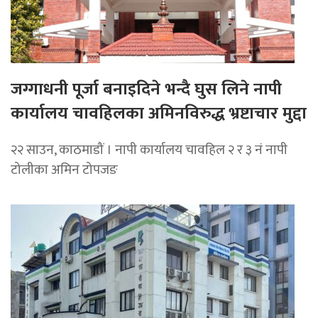
जग्गाधनी पूर्जा बनाइदिने भन्दै घुस लिने नापी
कार्यालय चावहिलका अमिनविरुद्ध भ्रष्टाचार मुद्दा
२२ साउन, काठमाडौं । नापी कार्यालय चावहिल २ र ३ नं नापी
टोलीका अमिन टोपजङ