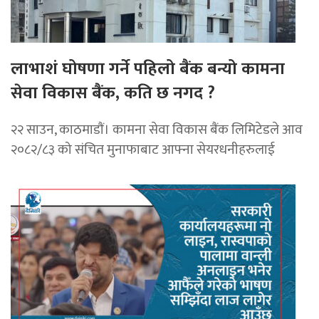
लाभाशं घोषणा गर्ने पहिलो बैंक बन्यो कामना
सेवा विकास बैंक, कति छ नगद ?
२२ साउन, काठमाडाैं। कामना सेवा विकास बैंक लिमिटेडले आव
२०८२/८३ को संचित मुनाफाबाट आफ्ना सेयरधनीहरुलाई