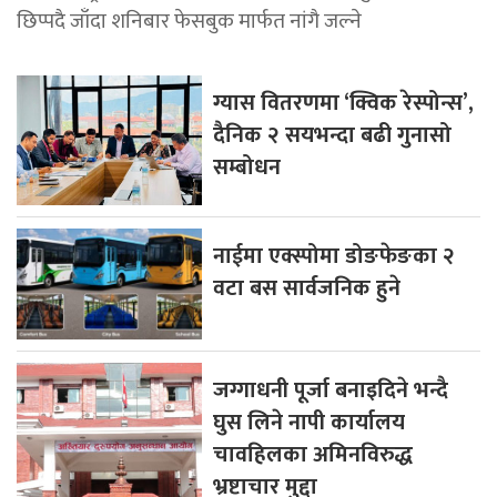
छिप्पदै जाँदा शनिबार फेसबुक मार्फत नांगै जल्ने
ग्यास वितरणमा ‘क्विक रेस्पोन्स’,
दैनिक २ सयभन्दा बढी गुनासो
सम्बोधन
नाईमा एक्स्पोमा डोङफेङका २
वटा बस सार्वजनिक हुने
जग्गाधनी पूर्जा बनाइदिने भन्दै
घुस लिने नापी कार्यालय
चावहिलका अमिनविरुद्ध
भ्रष्टाचार मुद्दा