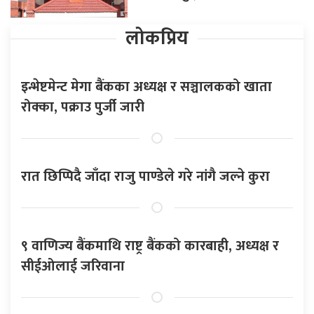
लोकप्रिय
इन्भेष्टमेन्ट मेगा बैंकका अध्यक्ष र सञ्चालकको खाता
रोक्का, पक्राउ पुर्जी जारी
रात छिप्पिदै जाँदा राजु पाण्डेले गरे नांगै जल्ने कुरा
९ वाणिज्य बैंकमाथि राष्ट्र बैंकको कारबाही, अध्यक्ष र
सीईओलाई जरिवाना