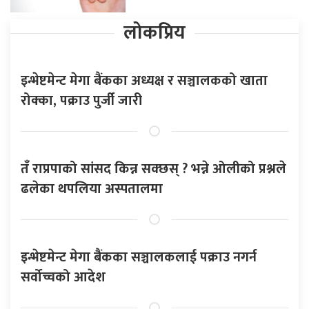
लोकप्रिय
इन्भेष्टमेन्ट मेगा बैंकका अध्यक्ष र सञ्चालकको खाता
रोक्का, पक्राउ पुर्जी जारी
तँ राप्रपाको सांसद किन्न सक्छस् ? भन्ने ओलीको प्रश्नले
ढलेका थपलिया अस्पतालमा
इन्भेष्टमेन्ट मेगा बैंकका सञ्चालकलाई पक्राउ नगर्न
सर्वोच्चको आदेश