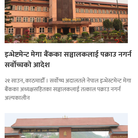
इन्भेष्टमेन्ट मेगा बैंकका सञ्चालकलाई पक्राउ नगर्न
सर्वोच्चको आदेश
२१ साउन, काठमाडाैँ । सर्वोच्च अदालतले नेपाल इन्भेस्टमेन्ट मेगा
बैंकका अध्यक्षसहितका सञ्चालकलाई तत्काल पक्राउ नगर्न
अल्पकालीन