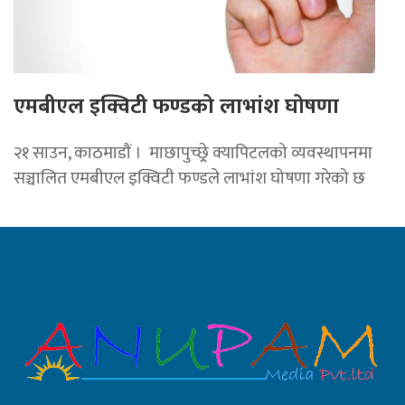
एमबीएल इक्विटी फण्डको लाभांश घोषणा
२१ साउन, काठमाडाैं । माछापुच्छ्र्रे क्यापिटलको व्यवस्थापनमा
सञ्चालित एमबीएल इक्विटी फण्डले लाभांश घोषणा गरेको छ