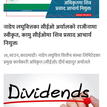
नाडेप लघुवित्तका सीईओ अर्यालको राजीनामा
स्वीकृत, कामु सीईओमा शिव प्रसाद आचार्य
नियुक्त
२१, साउन, काठमाडौं। नाडेप लघुवित्त वित्तीय संस्था लिमिटेडका
प्रमुख कार्यकारी अधिकृत (सीईओ) दीर्घ बहादुर अर्यालले