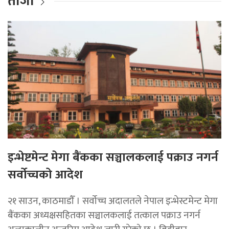
ताजा
इन्भेष्टमेन्ट मेगा बैंकका सञ्चालकलाई पक्राउ नगर्न
सर्वोच्चको आदेश
२१ साउन, काठमाडाैँ । सर्वोच्च अदालतले नेपाल इन्भेस्टमेन्ट मेगा
बैंकका अध्यक्षसहितका सञ्चालकलाई तत्काल पक्राउ नगर्न