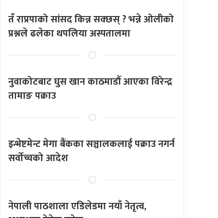
तँ राप्रपाको सांसद किन्न सक्छस् ? भन्ने ओलीको
प्रश्नले ढलेका थपलिया अस्पतालमा
नुवाकोटबाट घुस खान काठमाडौँ आएका विरेन्द्र
तामाङ पक्राउ
इन्भेष्टमेन्ट मेगा बैंकका सञ्चालकलाई पक्राउ नगर्न
सर्वोच्चको आदेश
नेपाली पाठशाला एडिलेडमा नयाँ नेतृत्व,