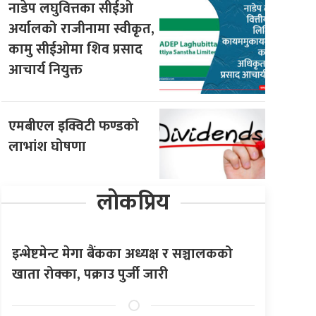
नाडेप लघुवित्तका सीईओ
अर्यालको राजीनामा स्वीकृत,
कामु सीईओमा शिव प्रसाद
आचार्य नियुक्त
एमबीएल इक्विटी फण्डको
लाभांश घोषणा
लोकप्रिय
इन्भेष्टमेन्ट मेगा बैंकका अध्यक्ष र सञ्चालकको
खाता रोक्का, पक्राउ पुर्जी जारी