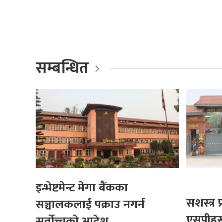
सम्बन्धित
इन्भेष्टमेन्ट मेगा बैंकका
सशस्त्र
सञ्चालकलाई पक्राउ नगर्न
एसपीहर
सर्वोच्चको आदेश