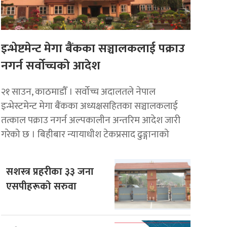
इन्भेष्टमेन्ट मेगा बैंकका सञ्चालकलाई पक्राउ
नगर्न सर्वोच्चको आदेश
२१ साउन, काठमाडाैँ । सर्वोच्च अदालतले नेपाल
इन्भेस्टमेन्ट मेगा बैंकका अध्यक्षसहितका सञ्चालकलाई
तत्काल पक्राउ नगर्न अल्पकालीन अन्तरिम आदेश जारी
गरेको छ । बिहीबार न्यायाधीश टेकप्रसाद ढुङ्गानाको
सशस्त्र प्रहरीका ३३ जना
एसपीहरूको सरुवा