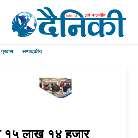
प्रवास
सम्पादकीय
फको १५ लाख १४ हजार