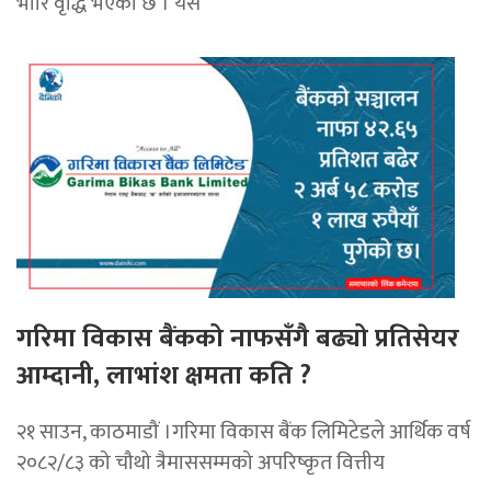
भारि वृद्धि भएको छ । यस
गरिमा विकास बैंकको नाफसँगै बढ्यो प्रतिसेयर
आम्दानी, लाभांश क्षमता कति ?
२१ साउन, काठमाडौं ।गरिमा विकास बैंक लिमिटेडले आर्थिक वर्ष
२०८२/८३ को चौथो त्रैमाससम्मको अपरिष्कृत वित्तीय