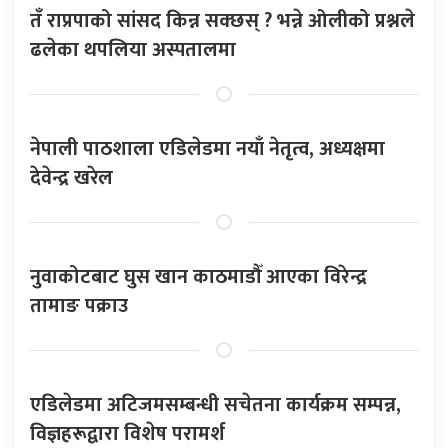
तँ राप्रपाको सांसद किन्न सक्छस् ? भन्ने ओलीको प्रश्नले
ढलेका थपलिया अस्पतालमा
नेपाली पाठशाला एडिलेडमा नयाँ नेतृत्व, अध्यक्षमा
देवेन्द्र खरेल
नुवाकोटबाट घुस खान काठमाडौँ आएका विरेन्द्र
तामाङ पक्राउ
एडिलेडमा अटिजमसम्बन्धी सचेतना कार्यक्रम सम्पन्न,
विज्ञहरूद्वारा विशेष परामर्श