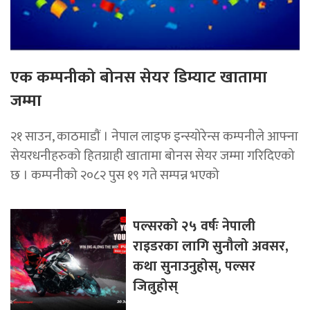
एक कम्पनीकाे बोनस सेयर डिम्याट खातामा
जम्मा
२१ साउन, काठमाडाैं । नेपाल लाइफ इन्स्योरेन्स कम्पनीले आफ्ना
सेयरधनीहरुको हितग्राही खातामा बोनस सेयर जम्मा गरिदिएको
छ । कम्पनीको २०८२ पुस १९ गते सम्पन्न भएको
पल्सरको २५ वर्षः नेपाली
राइडरका लागि सुनौलो अवसर,
कथा सुनाउनुहोस्, पल्सर
जित्नुहोस्