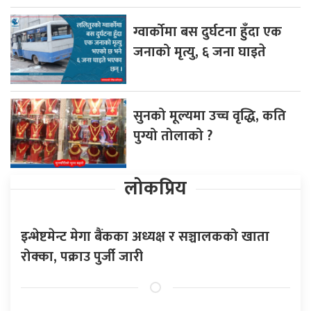
ग्वार्कोमा बस दुर्घटना हुँदा एक
जनाको मृत्यु, ६ जना घाइते
सुनको मूल्यमा उच्च वृद्धि, कति
पुग्यो तोलाको ?
लोकप्रिय
इन्भेष्टमेन्ट मेगा बैंकका अध्यक्ष र सञ्चालकको खाता
रोक्का, पक्राउ पुर्जी जारी