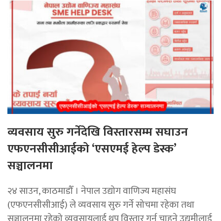
व्यवसाय सुरु गर्नेदेखि विस्तारसम्म सघाउन
एफएनसीसीआईको ‘एसएमई हेल्प डेस्क’
सञ्चालनमा
२४ साउन, काठमाडौँ । नेपाल उद्योग वाणिज्य महासंघ
(एफएनसीसीआई) ले व्यवसाय सुरु गर्ने सोचमा रहेका तथा
सञ्चालनमा रहेको व्यवसायलाई थप विस्तार गर्न चाहने उद्यमीलाई