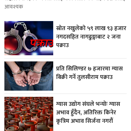
आवश्यक
स्रोत नखुलेको ५९ लाख ९३ हजार
नगदसहित नागढुङ्गाबाट २ जना
पक्राउ
प्रति सिलिण्डर ७ हजारमा ग्यास
बिक्री गर्ने तुलसीराम पक्राउ
ग्यास उद्योग संघले भन्योः ग्यास
अभाव हुँदैन, अतिरिक्त किनेर
कृत्रिम अभाव सिर्जना नगरौं