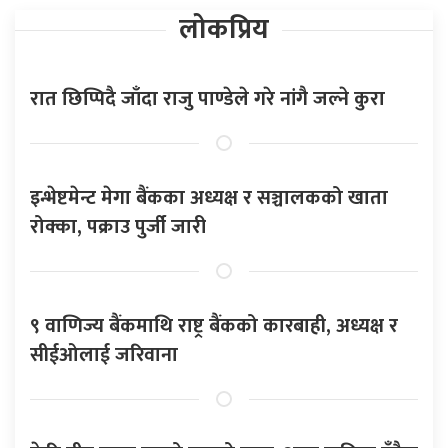
लोकप्रिय
रात छिप्पिदै जाँदा राजु पाण्डेले गरे नांगै जल्ने कुरा
इन्भेष्टमेन्ट मेगा बैंकका अध्यक्ष र सञ्चालकको खाता
रोक्का, पक्राउ पुर्जी जारी
९ वाणिज्य बैंकमाथि राष्ट्र बैंकको कारबाही, अध्यक्ष र
सीईओलाई जरिवाना