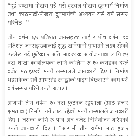
“दुई घण्टामा पोखरा पुग्ने गरी बुटवल-पोखरा द्रुतमार्ग निर्माण
तथा काठमाडौँ-पोखरा द्रुतमार्गको अध्ययन यसै वर्ष सम्पन्न
गरिनेछ ।”
तीन वर्षमा ६५ प्रतिशत जनसङ्ख्यालाई र पाँच वर्षमा ९०
प्रतिशत जनसङ्ख्यालाई शुद्ध खानेपानी पुर्‍याउने लक्ष्य रहेको
उल्लेख गर्दै छुटेका र अति आवश्यक आयोजनाका लागि १५
वटा शाखा कार्यालयका लागि कम्तिमा रु १० करोडका दरले
बजेट पठाइएको मन्त्री लम्सालले जानकारी दिए । निर्माण
भइसकेका सबै ओभरहेड ट्याङ्कीको पाइप बिछ्याउने काम यसै
वर्ष सम्पन्न गरिने उनले बताए ।
आगामी तीन वर्षमा १० वटा फुटबल रङ्गशाला (आठ हजार
क्षमताका) निर्माण गर्ने लक्ष्य रहेको मन्त्री लम्सालले जानकारी
दिए । जसका लागि रु पाँच अर्ब बजेट विनियोजन गरिएको
उनले जानकारी दिए । “आगामी तीन वर्षमा आठ हजार