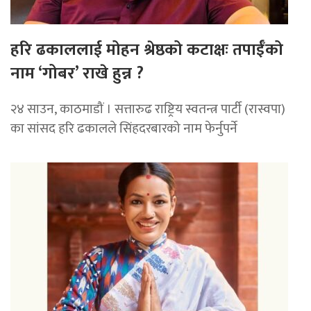
हरि ढकाललाई मोहन श्रेष्ठको कटाक्षः तपाईँको
नाम ‘गोबर’ राखे हुन्न ?
२४ साउन, काठमाडौं । सत्तारुढ राष्ट्रिय स्वतन्त्र पार्टी (रास्वपा)
का सांसद हरि ढकालले सिंहदरबारको नाम फेर्नुपर्ने