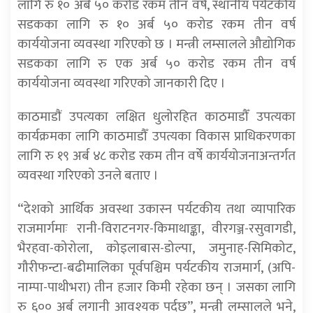
लागि रु १० अर्ब ५० करोड रकम तीन वर्ष, स्थानीय पर्यटकीय
सडकका लागि रु १० अर्ब ५० करोड रकम तीन वर्ष
कार्ययोजना व्यवस्था गरिएको छ । मन्त्री लम्सालले औद्योगिक
सडकका लागि रु एक अर्ब ५० करोड रकम तीन वर्ष
कार्ययोजना व्यवस्था गरिएको जानकारी दिए ।
काठमाडाैं उपत्यका लक्षित धुलोरहित काठमाडौँ उपत्यका
कार्यक्रमका लागि काठमाडौँ उपत्यका विकास प्राधिकरणका
लागि रु १९ अर्ब ४८ करोड रकम तीन वर्षे कार्ययोजनाअन्तर्गत
व्यवस्था गरिएको उनले बताए ।
“देशको आर्थिक अवस्था उकास्न पर्यटकीय तथा व्यापारिक
राजमार्गमाः रानी-विराटनगर-किमाथाङ्का, वीरगञ्ज-रसुवागडी,
भैरहवा-कोरोला, कोइलाबास-डोल्पा, जमुनाह-सिमिकोट,
गौरीफन्टा-बढीमालिका पूर्वपश्चिम पर्यटकीय राजमार्ग, (अपि-
नाम्पा-पाथीभरा) तीन हजार किमी रहेका छन् । जसका लागि
रु ६०० अर्ब लगानी आवश्यक पर्दछ”, मन्त्री लम्सालले भने,