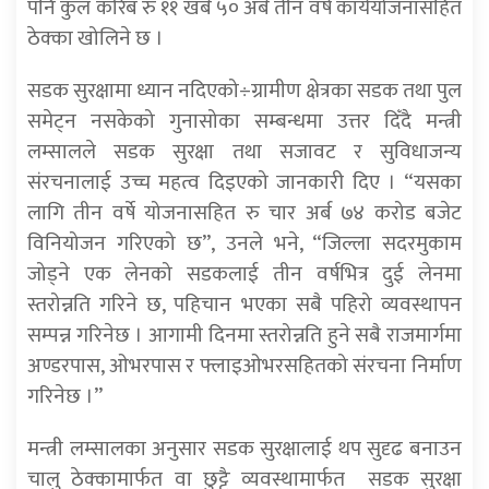
पनि कुल करिब रु ११ खर्ब ५० अर्ब तीन वर्ष कार्ययोजनासहित
ठेक्का खोलिने छ ।
सडक सुरक्षामा ध्यान नदिएको÷ग्रामीण क्षेत्रका सडक तथा पुल
समेट्न नसकेको गुनासोका सम्बन्धमा उत्तर दिँदै मन्त्री
लम्सालले सडक सुरक्षा तथा सजावट र सुविधाजन्य
संरचनालाई उच्च महत्व दिइएको जानकारी दिए । “यसका
लागि तीन वर्षे योजनासहित रु चार अर्ब ७४ करोड बजेट
विनियोजन गरिएको छ”, उनले भने, “जिल्ला सदरमुकाम
जोड्ने एक लेनको सडकलाई तीन वर्षभित्र दुई लेनमा
स्तरोन्नति गरिने छ, पहिचान भएका सबै पहिरो व्यवस्थापन
सम्पन्न गरिनेछ । आगामी दिनमा स्तरोन्नति हुने सबै राजमार्गमा
अण्डरपास, ओभरपास र फ्लाइओभरसहितको संरचना निर्माण
गरिनेछ ।”
मन्त्री लम्सालका अनुसार सडक सुरक्षालाई थप सुदृढ बनाउन
चालु ठेक्कामार्फत वा छुट्टै व्यवस्थामार्फत सडक सुरक्षा