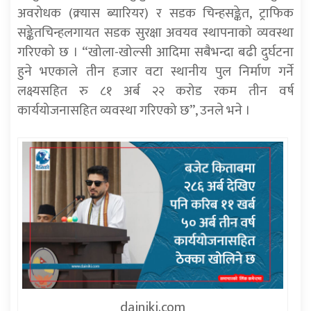
अवरोधक (क्र्यास ब्यारियर) र सडक चिन्हसङ्केत, ट्राफिक
सङ्केतचिन्हलगायत सडक सुरक्षा अवयव स्थापनाको व्यवस्था
गरिएको छ । “खोला-खोल्सी आदिमा सबैभन्दा बढी दुर्घटना
हुने भएकाले तीन हजार वटा स्थानीय पुल निर्माण गर्ने
लक्ष्यसहित रु ८१ अर्ब २२ करोड रकम तीन वर्ष
कार्ययोजनासहित व्यवस्था गरिएको छ”, उनले भने ।
dainiki.com