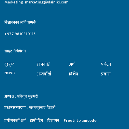
Marketing:
marketing@dainiki.com
विज्ञापनका लागि सम्पर्क
+977 9810310115
साइट नेभिगेशन
राजनीति
अर्थ
पर्यटन
गृहपृष्‍ठ
समाचार
अन्तर्वार्ता
विशेष
प्रवास
अध्यक्ष
: पवित्रा मुडभरी
प्रधानसम्पादक
: माधवप्रसाद तिवारी
प्रयाेगकर्ता शर्त
हाम्राे टिम
विज्ञापन
Preeti to unicode