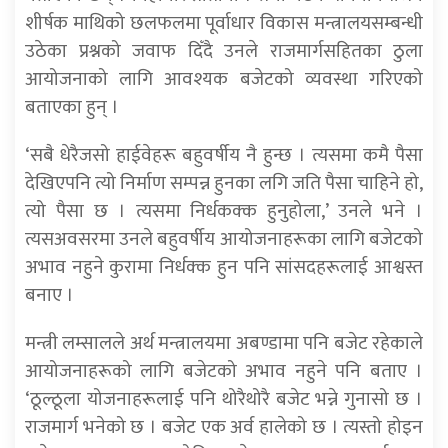
शीर्षक माथिको छलफलमा पूर्वाधार विकास मन्त्रालयसम्बन्धी
उठेका प्रश्नको जवाफ दिँदै उनले राजमार्गसहितका ठुला
आयोजनाको लागि आवश्यक बजेटको व्यवस्था गरिएको
बताएका हुन् ।
‘सबै धेरैजसो हाईवेहरू बहुवर्षीय नै हुन्छ । त्यसमा कमै पैसा
देखिएपनि त्यो निर्माण सम्पन्न हुनका लगि जति पैसा चाहिने हो,
त्यो पैसा छ । त्यसमा निर्धकक्क हुनुहोला,’ उनले भने ।
त्यसअवसरमा उनले बहुवर्षीय आयोजनाहरूका लागि बजेटको
अभाव नहुने कुरामा निर्धक्क हुन पनि सांसदहरूलाई आश्वस्त
बनाए ।
मन्त्री लम्सालले अर्थ मन्त्रालयमा अबण्डामा पनि बजेट रहेकाले
आयोजनाहरूको लागि बजेटको अभाव नहुने पनि बताए ।
‘ठूल्ठूला योजनाहरूलाई पनि थोरैथोरै बजेट भन्ने गुनासो छ ।
राजमार्ग भनेको छ । बजेट एक अर्व हालेको छ । त्यस्तो होइन