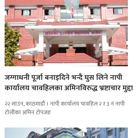
जग्गाधनी पूर्जा बनाइदिने भन्दै घुस लिने नापी
कार्यालय चावहिलका अमिनविरुद्ध भ्रष्टाचार मुद्दा
२२ साउन, काठमाडौं । नापी कार्यालय चावहिल २ र ३ नं नापी
टोलीका अमिन टोपजङ