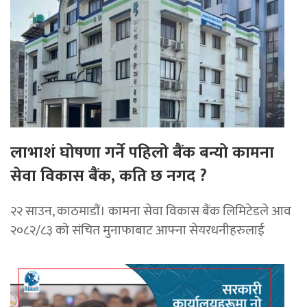
लाभाशं घोषणा गर्ने पहिलो बैंक बन्यो कामना
सेवा विकास बैंक, कति छ नगद ?
२२ साउन, काठमाडाैं। कामना सेवा विकास बैंक लिमिटेडले आव
२०८२/८३ को संचित मुनाफाबाट आफ्ना सेयरधनीहरुलाई