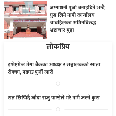
जग्गाधनी पूर्जा बनाइदिने भन्दै
घुस लिने नापी कार्यालय
चावहिलका अमिनविरुद्ध
भ्रष्टाचार मुद्दा
लोकप्रिय
इन्भेष्टमेन्ट मेगा बैंकका अध्यक्ष र सञ्चालकको खाता
रोक्का, पक्राउ पुर्जी जारी
रात छिप्पिदै जाँदा राजु पाण्डेले गरे नांगै जल्ने कुरा