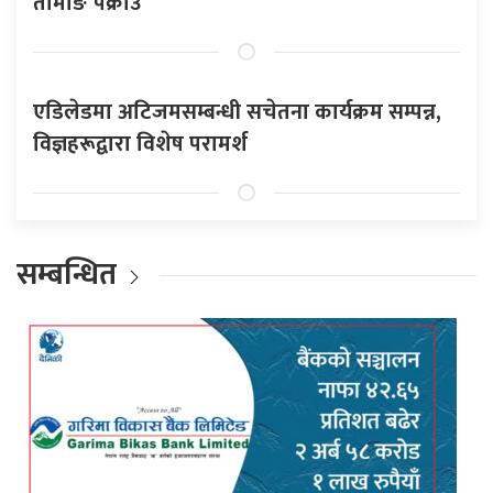
तामाङ पक्राउ
एडिलेडमा अटिजमसम्बन्धी सचेतना कार्यक्रम सम्पन्न,
विज्ञहरूद्वारा विशेष परामर्श
सम्बन्धित