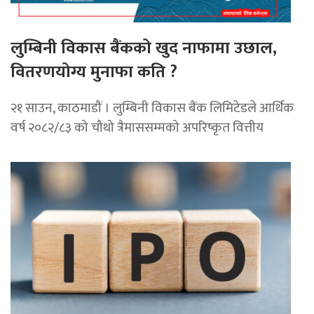
लुम्बिनी विकास बैंकको खुद नाफामा उछाल,
वितरणयोग्य मुनाफा कति ?
२१ साउन, काठमाडौं । लुम्बिनी विकास बैंक लिमिटेडले आर्थिक
वर्ष २०८२/८३ को चौथो त्रैमाससम्मको अपरिष्कृत वित्तीय