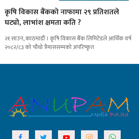
कृषि विकास बैंकको नाफामा २९ प्रतिशतले
घट्यो, लाभांश क्षमता कति ?
२१ साउन, काठमाडाैं । कृषि विकास बैंक लिमिटेडले आर्थिक वर्ष
२०८२/८३ को चौथो त्रैमाससम्मको अपरिष्कृत