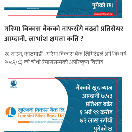
गरिमा विकास बैंकको नाफसँगै बढ्यो प्रतिसेयर
आम्दानी, लाभांश क्षमता कति ?
२१ साउन, काठमाडौं ।गरिमा विकास बैंक लिमिटेडले आर्थिक वर्ष
२०८२/८३ को चौथो त्रैमाससम्मको अपरिष्कृत वित्तीय