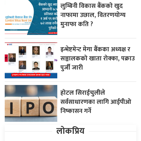
लुम्बिनी विकास बैंकको खुद
नाफामा उछाल, वितरणयोग्य
मुनाफा कति ?
इन्भेष्टमेन्ट मेगा बैंकका अध्यक्ष र
सञ्चालकको खाता रोक्का, पक्राउ
पुर्जी जारी
होटल सिराईचुलीले
सर्वसाधारणका लागि आईपीओ
निष्कासन गर्ने
लोकप्रिय