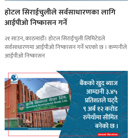
होटल सिराईचुलीले सर्वसाधारणका लागि
आईपीओ निष्कासन गर्ने
२१ साउन, काठमाडौं। होटल सिराईचुली लिमिटेडले
सर्वसाधारणमा आईपीओ निष्कासन गर्ने भएको छ । कम्पनीले
आईपीओ निष्कासन