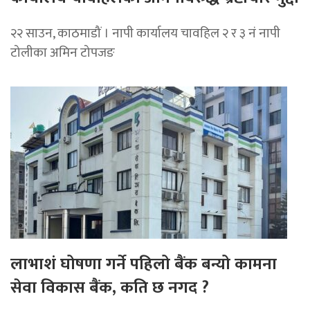
२२ साउन, काठमाडौं । नापी कार्यालय चावहिल २ र ३ नं नापी
टोलीका अमिन टोपजङ
लाभाशं घोषणा गर्ने पहिलो बैंक बन्यो कामना
सेवा विकास बैंक, कति छ नगद ?