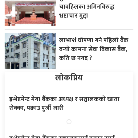
चावहिलका अमिनविरुद्ध
भ्रष्टाचार मुद्दा
लाभाशं घोषणा गर्ने पहिलो बैंक
बन्यो कामना सेवा विकास बैंक,
कति छ नगद ?
लोकप्रिय
इन्भेष्टमेन्ट मेगा बैंकका अध्यक्ष र सञ्चालकको खाता
रोक्का, पक्राउ पुर्जी जारी