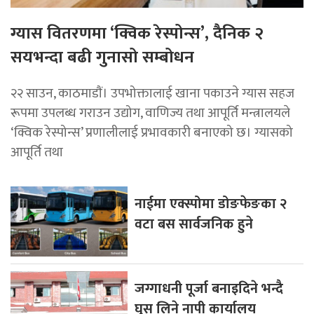
ग्यास वितरणमा ‘क्विक रेस्पोन्स’, दैनिक २
सयभन्दा बढी गुनासो सम्बोधन
२२ साउन, काठमाडाैं। उपभोक्तालाई खाना पकाउने ग्यास सहज
रूपमा उपलब्ध गराउन उद्योग, वाणिज्य तथा आपूर्ति मन्त्रालयले
‘क्विक रेस्पोन्स’ प्रणालीलाई प्रभावकारी बनाएको छ। ग्यासको
आपूर्ति तथा
नाईमा एक्स्पोमा डोङफेङका २
वटा बस सार्वजनिक हुने
जग्गाधनी पूर्जा बनाइदिने भन्दै
घुस लिने नापी कार्यालय