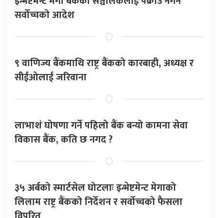
इन्भेष्टमेन्ट मेगा बैंकका सञ्चालकलाई पक्राउ नगर्न
सर्वोच्चको आदेश
९ वाणिज्य बैंकमाथि राष्ट्र बैंकको कारबाही, अध्यक्ष र
सीईओलाई जरिवाना
लाभाशं घोषणा गर्ने पहिलो बैंक बन्यो कामना सेवा
विकास बैंक, कति छ नगद ?
३५ अर्बको स्मार्टसेल घोटलाः इन्भेष्टमेन्ट मेगाको
लिलाम राष्ट्र बैंकको निर्देशन र सर्वोच्चको फैसला
विपरित