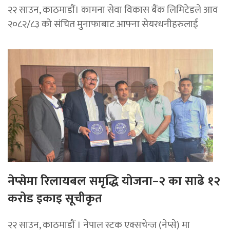
२२ साउन, काठमाडाैं। कामना सेवा विकास बैंक लिमिटेडले आव
२०८२/८३ को संचित मुनाफाबाट आफ्ना सेयरधनीहरुलाई
नेप्सेमा रिलायबल समृद्धि योजना–२ का साढे १२
करोड इकाइ सूचीकृत
२२ साउन, काठमाडौं । नेपाल स्टक एक्सचेन्ज (नेप्से) मा