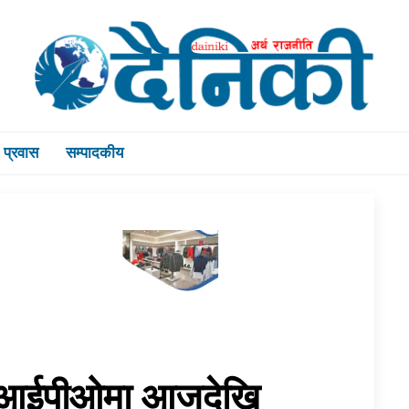
प्रवास
सम्पादकीय
को आईपीओमा आजदेखि