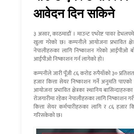
आवेदन दिन सकिने
३ असार, काठमाडौं । माउन्ट एभरेष्ट पावर डेभल
खुला गरेको छ। कम्पनीले आयोजना प्रभावित क्षेत
नेपालीहरुका लागि निष्काशन गरेको आईपीओ बाँ
आईपीओ निष्काशन गर्न लागेको हो।
कम्पनीले जारी पूँजी ८६ करोड रुपैयाँको ३० प्रत
हजार कित्ता सेयर निष्काशन गर्ने अनुमति पाएक
आयोजना प्रभावित क्षेत्रका स्थानिय बासिन्दाहरु
रोजगारीमा रहेका नेपालीहरुका लागि निष्काशन गरी
कित्ता सेयर कर्मचारीहरुका लागि र ८६ हजार क
गरिसकेको छ।