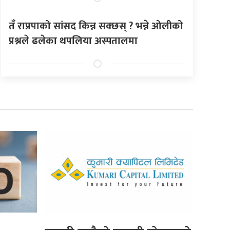
तँ राप्रपाको सांसद किन्न सक्छस् ? भन्ने ओलीको
प्रश्नले ढलेका थपलिया अस्पतालमा