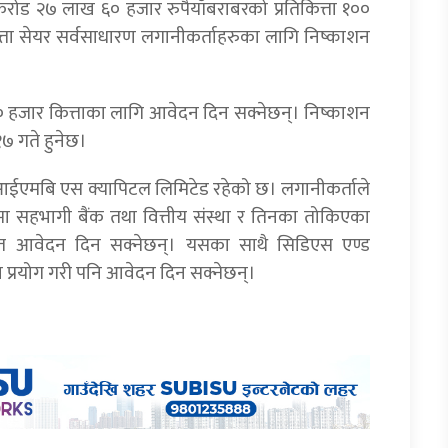
करोड २७ लाख ६० हजार रुपैयाँबराबरको प्रतिकित्ता १००
्ता सेयर सर्वसाधारण लगानीकर्ताहरुका लागि निष्काशन
 हजार कित्ताका लागि आवेदन दिन सक्नेछन्। निष्काशन
७ गते हुनेछ।
नआईएमबि एस क्यापिटल लिमिटेड रहेको छ। लगानीकर्ताले
ामा सहभागी बैंक तथा वित्तीय संस्था र तिनका तोकिएका
्फत आवेदन दिन सक्नेछन्। यसका साथै सिडिएस एण्ड
न प्रयोग गरी पनि आवेदन दिन सक्नेछन्।