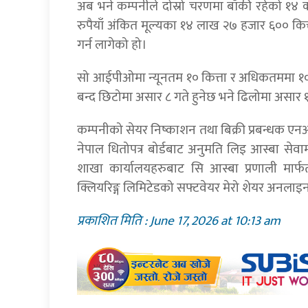
अब भने कम्पनीले दोस्रो चरणमा बाँकी रहेको १४ 
रुपैयाँ अंकित मूल्यका १४ लाख २७ हजार ६०० कित
गर्न लागेको हो।
सो आईपीओमा न्यूनतम १० कित्ता र अधिकतममा १०
बन्द छिटोमा असार ८ गते हुनेछ भने ढिलोमा असार १
कम्पनीको सेयर निष्काशन तथा बिक्री प्रबन्धक ए
नेपाल धितोपत्र बोर्डबाट अनुमति लिइ आस्बा सेव
शाखा कार्यालयहरुबाट सि आस्बा प्रणाली मार
क्लियरिङ्ग लिमिटेडको सफ्टवेयर मेरो शेयर अनलाइ
प्रकाशित मिति : June 17, 2026 at 10:13 am