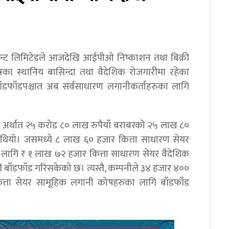
पमेन्ट लिमिटेडले आजदेखि आईपीओ निष्काशन तथा बिक्री
्रका स्थानिय बासिन्दा तथा वैदेशिक रोजगारीमा रहेका
डफाँडपश्चात अब सर्वसाधारण लगानीकर्ताहरुका लागि
िशत अर्थात २५ करोड ८० लाख रुपैयाँ बराबरको २५ लाख ८०
ो थियो। जसमध्ये ८ लाख ६० हजार कित्ता साधारण सेयर
का लागि र १ लाख ७२ हजार कित्ता साधारण सेयर वैदेशिक
 बाँडफाँड गरिसकेको छ। त्यस्तै, कम्पनीले ३४ हजार ४००
ित्ता सेयर सामूहिक लगानी कोषहरुका लागि बाँडफाँड