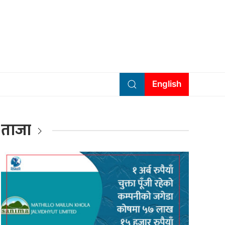
English
ताजा