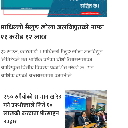
माथिल्लो मैलुङ खोला जलविद्युतकाे नाफा
११ करोड १२ लाख
२२ साउन, काठमाडाैं । माथिल्लो मैलुङ खोला जलविद्युत
लिमिटेडले गत आर्थिक वर्षको चौथो त्रैमाससम्मको
अपरिष्कृत वित्तीय विवरण प्रकाशित गरेको छ। गत
आर्थिक वर्षको अन्तयसम्ममा कम्पनीले
२५० रुपैयाँको सामान खरिद
गर्ने उपभोक्ताले जिते १०
लाखको करदाता प्रोत्साहन
उपहार