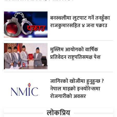
बनस्थलीमा लुटपाट गर्ने तनहुँका
राजकुमारसहित ४ जना पक्राउ
मुस्लिम आयोगको वार्षिक
प्रतिवेदन राष्ट्रपतिसमक्ष पेश
जागिरकाे खाेजीमा हुनुहुन्छ ?
नेपाल माइक्रो इन्स्योरेन्समा
रोजगारीको अवसर
लोकप्रिय