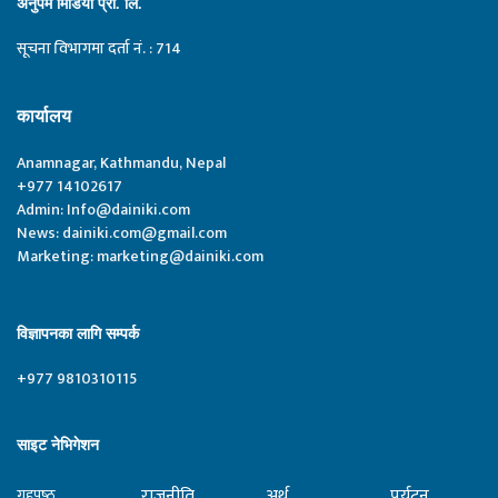
अनुपम मिडिया प्रा. लि.
सूचना विभागमा दर्ता नं. : 714
कार्यालय
Anamnagar, Kathmandu, Nepal
+977 14102617
Admin:
Info@dainiki.com
News:
dainiki.com@gmail.com
Marketing:
marketing@dainiki.com
विज्ञापनका लागि सम्पर्क
+977 9810310115
साइट नेभिगेशन
राजनीति
अर्थ
पर्यटन
गृहपृष्‍ठ