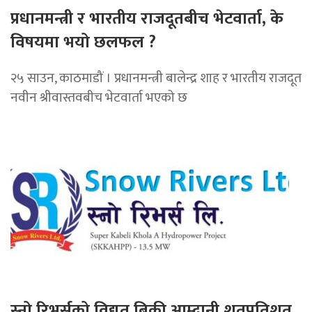
प्रधानमन्त्री र भारतीय राजदूतबीच भेटवार्ता, के
विषयमा भयो छलफल ?
२५ साउन, काठमाडौं । प्रधानमन्त्री बालेन्द्र शाह र भारतीय राजदूत
नवीन श्रीवास्तवबीच भेटवार्ता भएको छ
स्नो रिभर्सको विद्युत बिक्री आम्दानी शतप्रतिशत