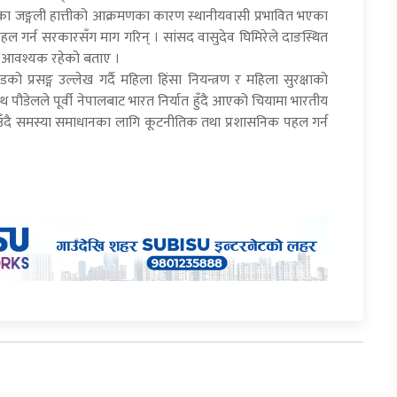
एका जङ्गली हात्तीको आक्रमणका कारण स्थानीयवासी प्रभावित भएका
री पहल गर्न सरकारसँग माग गरिन् । सांसद वासुदेव घिमिरेले दाङस्थित
 गर्न आवश्यक रहेको बताए ।
ो प्रसङ्ग उल्लेख गर्दै महिला हिंसा नियन्त्रण र महिला सुरक्षाको
थ पौडेलले पूर्वी नेपालबाट भारत निर्यात हुँदै आएको चियामा भारतीय
बताउँदै समस्या समाधानका लागि कूटनीतिक तथा प्रशासनिक पहल गर्न