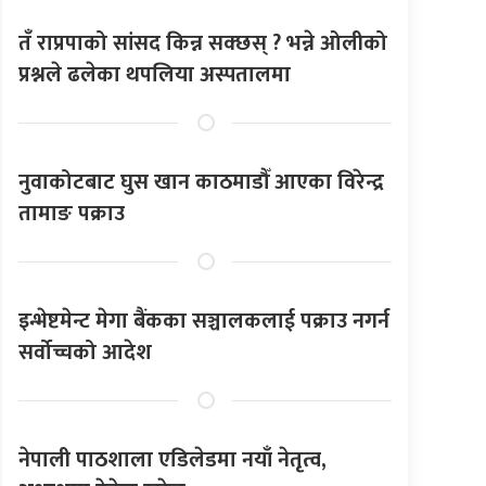
तँ राप्रपाको सांसद किन्न सक्छस् ? भन्ने ओलीको
प्रश्नले ढलेका थपलिया अस्पतालमा
नुवाकोटबाट घुस खान काठमाडौँ आएका विरेन्द्र
तामाङ पक्राउ
इन्भेष्टमेन्ट मेगा बैंकका सञ्चालकलाई पक्राउ नगर्न
सर्वोच्चको आदेश
नेपाली पाठशाला एडिलेडमा नयाँ नेतृत्व,