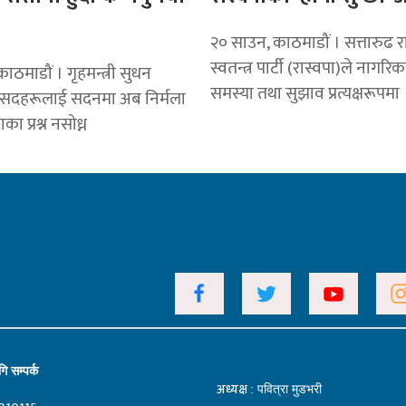
२० साउन, काठमाडौं । सत्तारुढ राष्
स्वतन्त्र पार्टी (रास्वपा)ले नागर
ाठमाडौं । गृहमन्त्री सुधन
समस्या तथा सुझाव प्रत्यक्षरूपमा
ांसदहरूलाई सदनमा अब निर्मला
का प्रश्न नसोध्न
ि सम्पर्क
अध्यक्ष
: पवित्रा मुडभरी