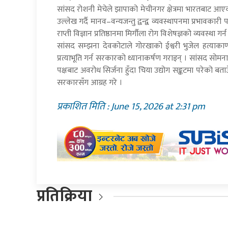
सांसद रोशनी मेचेले झापाको मेचीनगर क्षेत्रमा भारतबाट आ
उल्लेख गर्दै मानव–वन्यजन्तु द्वन्द्व व्यवस्थापनमा प्रभावका
राप्ती विज्ञान प्रतिष्ठानमा मिर्गौला रोग विशेषज्ञको व्यवस्था
सांसद सम्झना देवकोटाले गोरखाको ईश्वरी भुजेल हत्याकाण्डक
प्रत्याभूति गर्न सरकारको ध्यानाकर्षण गराइन् । सांसद सोमना
पक्षबाट अवरोध सिर्जना हुँदा चिया उद्योग सङ्कटमा परेको 
सरकारसँग आग्रह गरे ।
प्रकाशित मिति : June 15, 2026 at 2:31 pm
प्रतिक्रिया