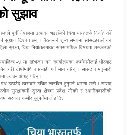
ाे सुझाव
ले पूर्वी नेपालमा उत्पादन भइरहेको चिया भारततर्फ निर्यात गर्ने
्न सुझाव दिएका छन् । बैठकको शून्य समयमा सांसदहरूले वन
 महिला सुरक्षा, चिया निर्यातलगायत समसामयिक विषयमा सरकारको
रपालिका–४ मा डिभिजन वन कार्यालयका कर्मचारीलाई भीरबाट
नबिन गरी दोषीमाथि कारबाही गर्न माग गरिन् । सांसद रामकुमारी
ामा ल्याउन आग्रह गरिन् ।
श्न उठाउँदै त्यसबारे उचित छानबिन हुनुपर्ने धारणा राखे । सांसद
य सुरक्षाकर्मी सुस्ता क्षेत्रमा प्रवेश गरेको र स्थानीयवासीको
मा सरकार गम्भीर हुनुपर्नेमा जोड दिए ।