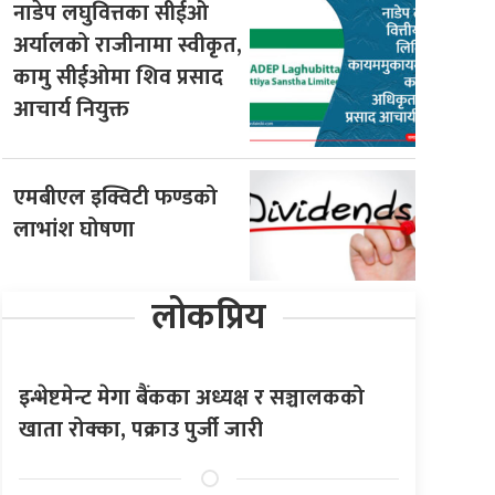
नाडेप लघुवित्तका सीईओ
अर्यालको राजीनामा स्वीकृत,
कामु सीईओमा शिव प्रसाद
आचार्य नियुक्त
एमबीएल इक्विटी फण्डको
लाभांश घोषणा
लोकप्रिय
इन्भेष्टमेन्ट मेगा बैंकका अध्यक्ष र सञ्चालकको
खाता रोक्का, पक्राउ पुर्जी जारी