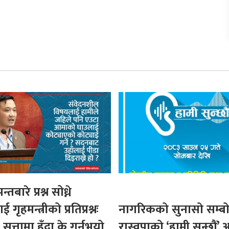
्तबारे प्रश्न सोध्ने
गृहमन्त्रीको प्रतिप्रश्नः
नागरिकको सुनासो सम्बो
सत्तामा हुँदा के गर्नुभयो
रास्वपाको ‘हामी सुन्छौं’