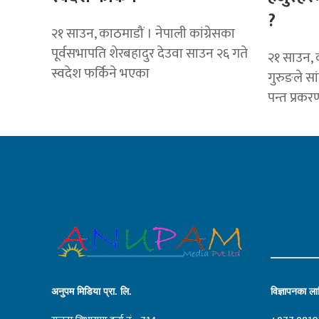
?
२१ साउन, काठमाडौं । नेपाली कांग्रेसका
पूर्वसभापति शेरबहादुर देउवा साउन २६ गते
२१ साउन, क
स्वदेश फर्किने भएका
गुरुङले स
पन्त प्रकरण
अनुपम मिडिया प्रा. लि.
विज्ञापनका लाग