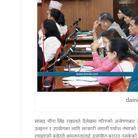
dain
सांसद मीना सिंह रखालले दैलेखमा गरिएको अन्वेषणबाट 
उत्खनन र उपयोगका लागि सरकारी लगानी पर्याप्त नभएको ब
ल्याइएको बजेटले आमजनतालाई उत्साहित बनाउन नसकेको टि