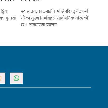
ट्रिय
२० साउन, काठमाडौं । मन्त्रिपरिषद् बैठकले
िकका गुनासा,
गरेका मुख्य निर्णयहरू सार्वजनिक गरिएको
छ । सरकारका प्रवक्ता