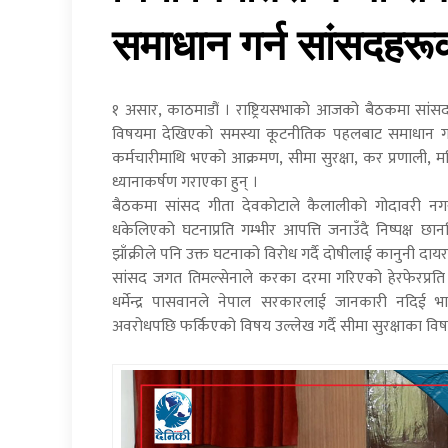
समाधान गर्न सांसदहरूक
१ असार, काठमाडौं । राष्ट्रियसभाको आजको बैठकमा सांसदहरू
विषयमा देखिएको समस्या कूटनीतिक पहलबाट समाधान गर
कर्मचारीमाथि भएको आक्रमण, सीमा सुरक्षा, कर प्रणाली,
ध्यानाकर्षण गराएका हुन् ।
बैठकमा सांसद गीता देवकोटाले कैलालीको गोदावरी नग
धकेलिएको घटनाप्रति गम्भीर आपत्ति जनाउँदै निष्पक्ष छा
झाँक्रीले पनि उक्त घटनाको विरोध गर्दै दोषीलाई कानुनी दायर
सांसद जगत तिमल्सेनाले करका दरमा गरिएको हेरफेरप्रति प्र
धर्मेन्द्र पासवानले नेपाल सरकारलाई जानकारी नदिई भारती
अवरोधपछि फर्किएको विषय उल्लेख गर्दै सीमा सुरक्षाका विषय