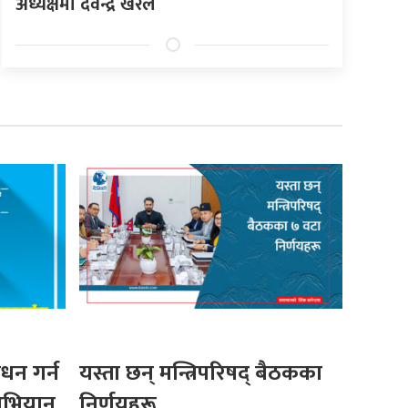
अध्यक्षमा देवेन्द्र खरेल
धन गर्न
यस्ता छन् मन्त्रिपरिषद् बैठकका
 अभियान
निर्णयहरू