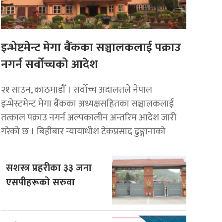
इन्भेष्टमेन्ट मेगा बैंकका सञ्चालकलाई पक्राउ
नगर्न सर्वोच्चको आदेश
२१ साउन, काठमाडाैँ । सर्वोच्च अदालतले नेपाल
इन्भेस्टमेन्ट मेगा बैंकका अध्यक्षसहितका सञ्चालकलाई
तत्काल पक्राउ नगर्न अल्पकालीन अन्तरिम आदेश जारी
गरेको छ । बिहीबार न्यायाधीश टेकप्रसाद ढुङ्गानाको
सशस्त्र प्रहरीका ३३ जना
एसपीहरूको सरुवा