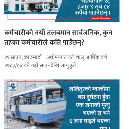
कर्मचारीको नयाँ तलबमान सार्वजनिक, कुन
तहका कर्मचारीले कति पाउँछन्?
२१ साउन, काठमाडाैं । अर्थ मन्त्रालयले चालु आर्थिक वर्ष
२०८३/८४ को यही साउनदेखि लागु हुने