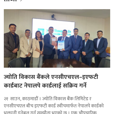
ज्योति विकास बैंकले एनसीएचएल–इएफटी
कार्डबाट नेपालपे कार्डलाई सक्रिय गर्ने
२१ साउन, काठमाडौं । ज्योति विकास बैंक लिमिटेड र
एनसीएचएल बीच इएफटी कार्ड स्वीचमार्फत नेपालपे कार्डको
भुक्तानी इनेबल गर्न सम्झौता भएको छ । एक औपचारिक