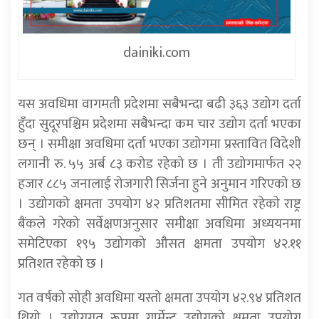
dainiki.com
यस अवधिमा वागमती प्रदेशमा सबैभन्दा बढी ३६३ उद्योग दर्ता
हुँदा सुदूरपश्चिम प्रदेशमा सबैभन्दा कम चार उद्योग दर्ता भएका
छन् । समीक्षा अवधिमा दर्ता भएका उद्योगमा प्रस्तावित विदेशी
लगानी रु. ५५ अर्ब ८३ करोड रहेको छ । ती उद्योगमार्फत २२
हजार ८८५ जनालाई रोजगारी सिर्जना हुने अनुमान गरिएको छ
। उद्योगको क्षमता उपयोग ४२ प्रतिशतमा सीमित रहेकाे राष्ट्र
बैंकले गरेको सर्वेक्षणअनुसार समीक्षा अवधिमा अध्ययनमा
समेटिएका १९५ उद्योगको औसत क्षमता उपयोग ४२.११
प्रतिशत रहेको छ ।
गत वर्षको सोही अवधिमा यस्तो क्षमता उपयोग ४२.९४ प्रतिशत
थियो । उद्योगगत रूपमा गार्मेन्ट उद्योगको क्षमता उपयोग