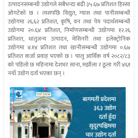
उत्पादनसम्बन्धी उद्योगले सबैभन्दा बढी ३५.६७ प्रतिशत हिस्सा
ओगटेको छ । त्यसपछि विद्युत, ग्यास तथा पानीसम्बन्धी
उद्योगमा २६.६२ प्रतिशत, कृषि, वन तथा पेय पदार्थसम्बन्धी
उद्योगमा २०.६४ प्रतिशत, निर्माणसम्बन्धी उद्योगमा १२.२६
प्रतिशत, धातुजन्य उत्पादन, मेसिनरी तथा इलेक्ट्रोनिक
उद्योगमा ४.१४ प्रतिशत तथा खानीसम्बन्धी उद्योगमा ०.६७
प्रतिशत कर्जा प्रवाह भएको छ । चालु आर्थिक वर्ष २०८२/८३
को पहिलो छ महिनामा देशभर साना, मझौला र ठूला गरी ४६१
नयाँ उद्योग दर्ता भएका छन् ।