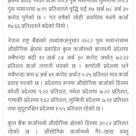
क्षेत्रमा प्रवाह गरेको कर्जा २०८१ पुस मसान्तको तुलनामा २०८२
पुस मसान्तमा ७.९९ प्रतिशतले वृद्धि भई १७ खर्ब ७८ अर्ब ३०
करोड पुगेको छ । गत वर्षको सोही अवधिमा यस्तो कर्जा
१७.६६ प्रतिशतले बढेको थियो ।
नेपाल राष्ट्र बैंकको तथ्यांकअनुसार २०८२ पुस मसान्तसम्म
औद्योगिक क्षेत्रमा प्रवाहित कुल कर्जामध्ये बागमती प्रदेशमा
सबैभन्दा बढी १२ खर्ब ८४ अर्ब ३० करोड अर्थात् ७२.२२
प्रतिशत कर्जा लगानी भएको छ । कर्णाली प्रदेशमा भने
सबैभन्दा कम ४ अर्ब ४१ करोड अर्थात् ०.२५ प्रतिशत मात्र कर्जा
प्रवाह भएको छ । प्रदेशगत रूपमा औद्योगिक कर्जाको हिस्सा
कोशी प्रदेशमा ९.२२ प्रतिशत, मधेश प्रदेशमा ७.२२ प्रतिशत,
गण्डकी प्रदेशमा १.६२ प्रतिशत, लुम्बिनी प्रदेशमा ७.९१ प्रतिशत
तथा सुदूरपश्चिम प्रदेशमा १.५५ प्रतिशत रहेको छ ।
कुल बैंक कर्जामध्ये औद्योगिक क्षेत्रको हिस्सा ३०.८२ प्रतिशत
रहेको छ । औद्योगिक कर्जामध्ये गैर–खाद्य वस्तु