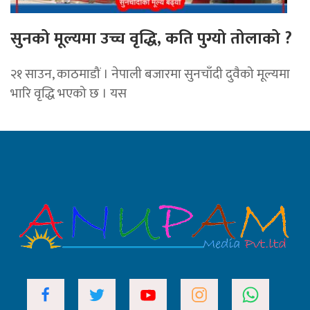
सुनको मूल्यमा उच्च वृद्धि, कति पुग्यो तोलाको ?
२१ साउन, काठमाडौं । नेपाली बजारमा सुनचाँदी दुवैको मूल्यमा
भारि वृद्धि भएको छ । यस