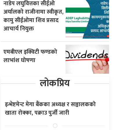
नाडेप लघुवित्तका सीईओ
अर्यालको राजीनामा स्वीकृत,
कामु सीईओमा शिव प्रसाद
आचार्य नियुक्त
एमबीएल इक्विटी फण्डको
लाभांश घोषणा
लोकप्रिय
इन्भेष्टमेन्ट मेगा बैंकका अध्यक्ष र सञ्चालकको
खाता रोक्का, पक्राउ पुर्जी जारी