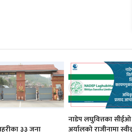
नाडेप लघुवित्तका सीईओ
 प्रहरीका ३३ जना
अर्यालको राजीनामा स्वी