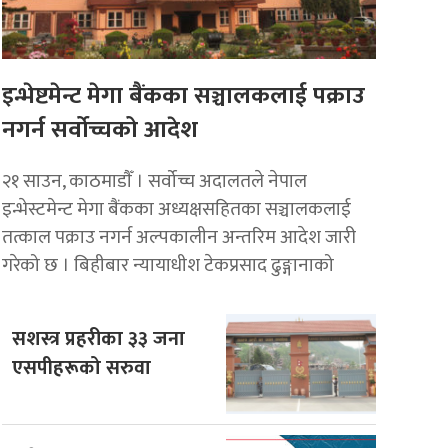
इन्भेष्टमेन्ट मेगा बैंकका सञ्चालकलाई पक्राउ
नगर्न सर्वोच्चको आदेश
२१ साउन, काठमाडाैँ । सर्वोच्च अदालतले नेपाल
इन्भेस्टमेन्ट मेगा बैंकका अध्यक्षसहितका सञ्चालकलाई
तत्काल पक्राउ नगर्न अल्पकालीन अन्तरिम आदेश जारी
गरेको छ । बिहीबार न्यायाधीश टेकप्रसाद ढुङ्गानाको
सशस्त्र प्रहरीका ३३ जना
एसपीहरूको सरुवा