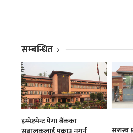
सम्बन्धित
इन्भेष्टमेन्ट मेगा बैंकका
सशस्त्र
सञ्चालकलाई पक्राउ नगर्न