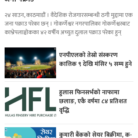
२४ साउन, काठमाडौं । वैदेशिक रोजगारसम्बन्धी ठगी मुद्दामा एक
जना पक्राउ परेका छन् । गोकर्णेश्वर नगरपालिका गोकर्णेश्वरबाट
काभ्रेपलाञ्चोकका ४२ वर्षीय अच्युत दुलाल पक्राउ परेका हुन्
एनपीएलको तेस्रो संस्करण
कात्तिक ९ देखि मंसिर ५ सम्म हुने
हुलास फिनसर्भको नाफामा
छलाङ, एकै वर्षमा ८४ प्रतिशत
वृद्धि
कुमारी बैंकको सेयर बिक्रीमा, क-