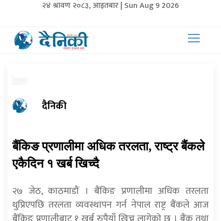
२४ श्रावण २०८३, आइतबार | Sun Aug 9 2026
दैनिकी
बैंकिङ प्रणालीमा अधिक तरलता, राष्ट्र बैंकले
एकैदिन १ खर्ब खिच्दै
२७ जेठ, काठमाडौं । बैंकिङ प्रणालीमा अधिक तरलता
थुप्रिएपछि तरलता व्यवस्थापन गर्न नेपाल राष्ट्र बैंकले आज
बैंकिङ प्रणालीबाट १ खर्ब रुपैयाँ खिच्न लागेको छ । बैंक तथा