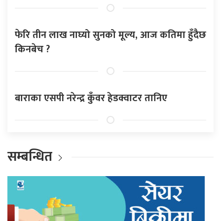
फेरि तीन लाख नाघ्यो सुनको मूल्य, आज कतिमा हुँदैछ
किनबेच ?
बाराका एसपी नरेन्द्र कुँवर हेडक्वाटर तानिए
सम्बन्धित