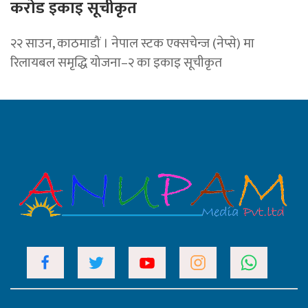
करोड इकाइ सूचीकृत
२२ साउन, काठमाडौं । नेपाल स्टक एक्सचेन्ज (नेप्से) मा
रिलायबल समृद्धि योजना–२ का इकाइ सूचीकृत