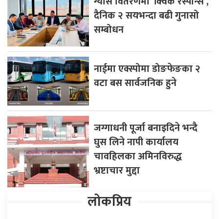
ग्यास वितरणमा ‘क्विक रेस्पोन्स’,
दैनिक २ सयभन्दा बढी गुनासो
सम्बोधन
नाईमा एक्स्पोमा डोङफेङका २
वटा बस सार्वजनिक हुने
जग्गाधनी पूर्जा बनाइदिने भन्दै
घुस लिने नापी कार्यालय
चावहिलका अमिनविरुद्ध
भ्रष्टाचार मुद्दा
लोकप्रिय