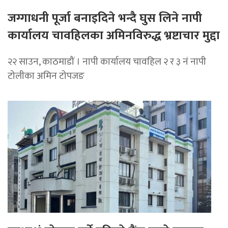
जग्गाधनी पूर्जा बनाइदिने भन्दै घुस लिने नापी
कार्यालय चावहिलका अमिनविरुद्ध भ्रष्टाचार मुद्दा
२२ साउन, काठमाडौं । नापी कार्यालय चावहिल २ र ३ नं नापी
टोलीका अमिन टोपजङ