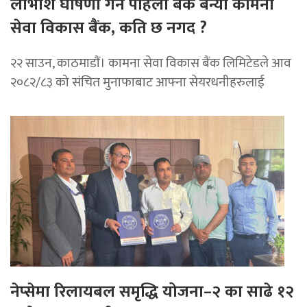
लाभाशं घोषणा गर्ने पहिलो बैंक बन्यो कामना
सेवा विकास बैंक, कति छ नगद ?
२२ साउन, काठमाडाैं। कामना सेवा विकास बैंक लिमिटेडले आव
२०८२/८३ को संचित मुनाफाबाट आफ्ना सेयरधनीहरुलाई
नेप्सेमा रिलायबल समृद्धि योजना–२ का साढे १२