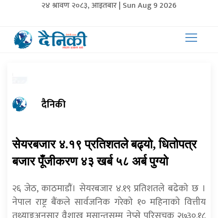
२४ श्रावण २०८३, आइतबार | Sun Aug 9 2026
दैनिकी
सेयरबजार ४.१९ प्रतिशतले बढ्यो, धितोपत्र
बजार पूँजीकरण ४३ खर्ब ५८ अर्ब पुग्यो
२६ जेठ, काठमाडाैं। सेयरबजार ४.१९ प्रतिशतले बढेको छ ।
नेपाल राष्ट्र बैंकले सार्वजनिक गरेको १० महिनाको वित्तीय
तथ्याङ्कअनुसार वैशाख मसान्तसम्म नेप्से परिसूचक २७३०.१८