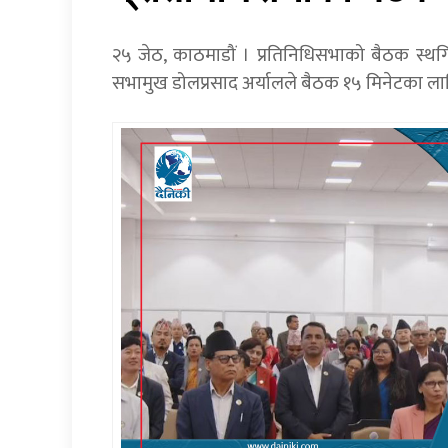
२५ जेठ, काठमाडौं । प्रतिनिधिसभाको बैठक स्थ
सभामुख डोलप्रसाद अर्यालले बैठक १५ मिनेटका लागि