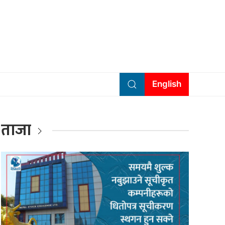
English
ताजा