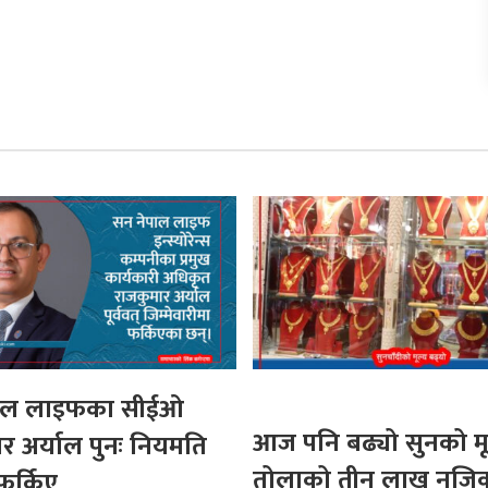
पाल लाइफका सीईओ
आज पनि बढ्यो सुनको मू
र अर्याल पुनः नियमति
तोलाको तीन लाख नजि
फर्किए