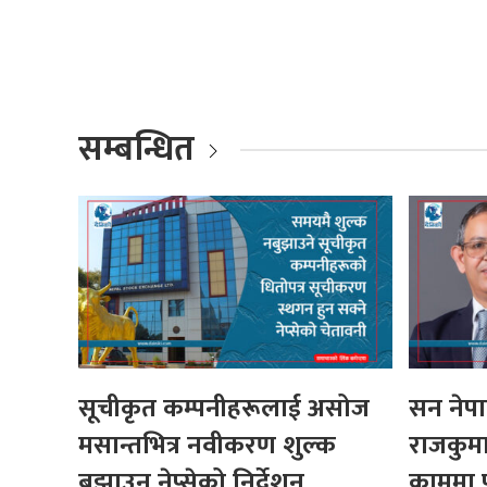
सम्बन्धित
सूचीकृत कम्पनीहरूलाई असोज
सन ने
मसान्तभित्र नवीकरण शुल्क
राजकुमा
बुझाउन नेप्सेको निर्देशन
काममा 