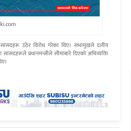
iki.com
का सांसदहरू उठेर विरोध गरेका थिए। सभामुखले दलीय
ांसदहरूले प्रधानमन्त्रीले सीमाबारे दिएको अभिव्यक्ति
थिए।