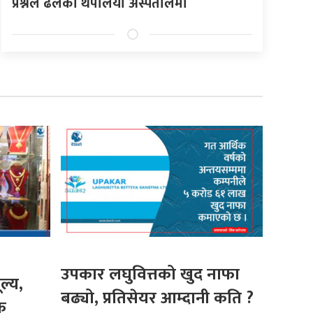
प्रश्नले ढलेका थपलिया अस्पतालमा
उपकार लघुवित्तको खुद नाफा
ल्य,
बढ्यो, प्रतिसेयर आम्दानी कति ?
क