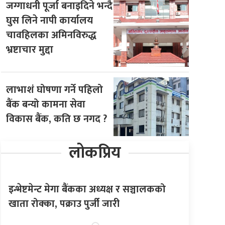
जग्गाधनी पूर्जा बनाइदिने भन्दै
घुस लिने नापी कार्यालय
चावहिलका अमिनविरुद्ध
भ्रष्टाचार मुद्दा
लाभाशं घोषणा गर्ने पहिलो
बैंक बन्यो कामना सेवा
विकास बैंक, कति छ नगद ?
लोकप्रिय
इन्भेष्टमेन्ट मेगा बैंकका अध्यक्ष र सञ्चालकको
खाता रोक्का, पक्राउ पुर्जी जारी