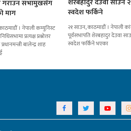
शेरबहादुर देउवा साउन २
 गराउन सभामुखसँग
स्वदेश फर्किने
ो माग
२१ साउन, काठमाडौं । नेपाली कांग
ाठमाडौं । नेपाली कम्युनिस्ट
पूर्वसभापति शेरबहादुर देउवा सा
िनिधिसभामा प्रत्यक्ष प्रश्नोत्तर
स्वदेश फर्किने भएका
प्रधानमन्त्री बालेन्द्र शाह
ई