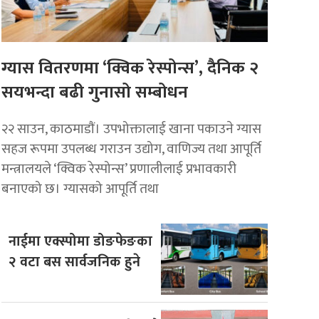
ग्यास वितरणमा ‘क्विक रेस्पोन्स’, दैनिक २
सयभन्दा बढी गुनासो सम्बोधन
२२ साउन, काठमाडाैं। उपभोक्तालाई खाना पकाउने ग्यास
सहज रूपमा उपलब्ध गराउन उद्योग, वाणिज्य तथा आपूर्ति
मन्त्रालयले ‘क्विक रेस्पोन्स’ प्रणालीलाई प्रभावकारी
बनाएको छ। ग्यासको आपूर्ति तथा
नाईमा एक्स्पोमा डोङफेङका
२ वटा बस सार्वजनिक हुने