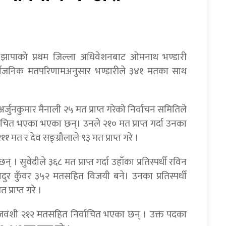
स्वपा) झापाको प्रथम जिल्ला अधिवेशनबाट ओमनाथ भण्डारी
र्वजनिक मतपरिणामअनुसार भण्डारीले ३४१ मतका साथ
अर्जुनकुमार मैनाली २५ मत प्राप्त गरेको निर्वाचन समितिले
ित भएका भएका छन्। उनले २१० मत प्राप्त गर्दा उनका
१ मत र देव सङ्ग्रौलाले ९३ मत प्राप्त गरे ।
 सुवेदीले ३६८ मत प्राप्त गर्दा उहाँका प्रतिस्पर्धी रविन
र कुँवर ३५२ मतसहित विजयी बने। उनका प्रतिस्पर्धी
 प्राप्त गरे ।
ाजवंशी २१२ मतसहित निर्वाचित भएका छन् । उक्त पदका