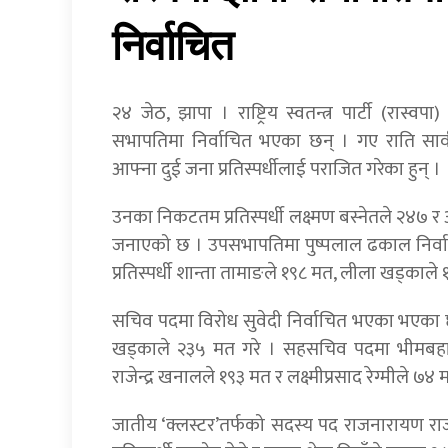
निर्वाचित
२४ जेठ, झापा । राष्ट्रिय स्वतन्त्र पार्टी (रा
सभापतिमा निर्वाचित भएका छन् । गए राति सा
आफ्ना दुई जना प्रतिस्पर्धीलाई पराजित गरेका हुन् ।
उनका निकटतम प्रतिस्पर्धी लक्ष्मण बस्नेतले २४७ र 
जनाएको छ । उपसभापतिमा पुष्पलाल ढकाल निर्वाच
प्रतिस्पर्धी शान्ता तामाङले १९८ मत, लीला खड्काले ११
सचिव पदमा विरोध सुवेदी निर्वाचित भएका भएका छन् ।
खड्काले २३५ मत गरे । सहसचिव पदमा भीमबहादु
राजेन्द्र खनालले १९३ मत र लक्ष्मीप्रसाद रेग्मीले ७४ मत
जातीय ‘क्लस्टर’तर्फको सदस्य पद राजनारायण र