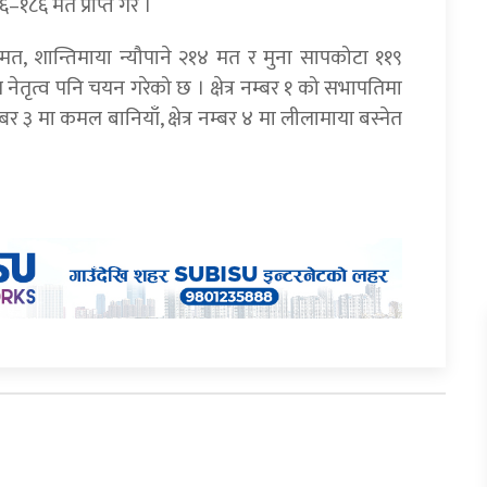
६–१८६ मत प्राप्त गरे ।
 मत, शान्तिमाया न्यौपाने २१४ मत र मुना सापकोटा ११९
नेतृत्व पनि चयन गरेको छ । क्षेत्र नम्बर १ को सभापतिमा
नम्बर ३ मा कमल बानियाँ, क्षेत्र नम्बर ४ मा लीलामाया बस्नेत
।