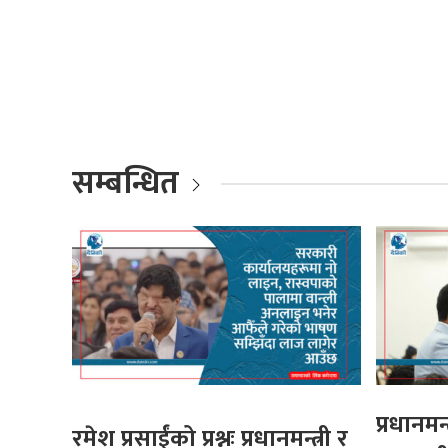
सम्बन्धित
प्रधानमन्त
रमेश प्रसाईंको प्रश्नः प्रधानमन्त्री र