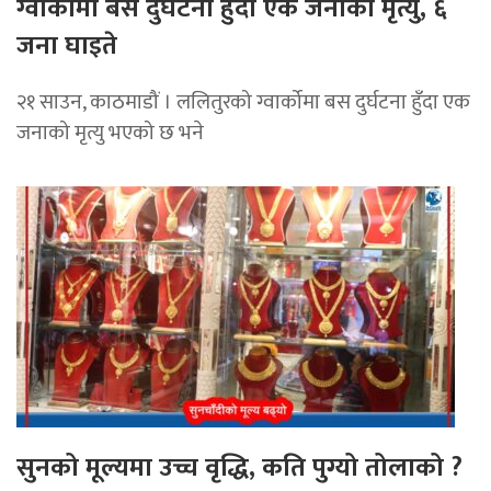
ग्वार्कोमा बस दुर्घटना हुँदा एक जनाको मृत्यु, ६
जना घाइते
२१ साउन, काठमाडौं । ललितुरको ग्वार्कोमा बस दुर्घटना हुँदा एक
जनाको मृत्यु भएको छ भने
सुनको मूल्यमा उच्च वृद्धि, कति पुग्यो तोलाको ?