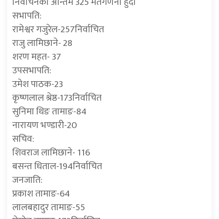
निर्वाचनको अन्तिम 325 मतगणना हुँदा
सभापति:
रामेश्वर गजुरेल-257निर्वाचित
राजु लामिछाने- 28
शरण महत- 37
उपसभापति:
उमेश पाठक-23
कृष्णलाल श्रेष्ठ-173निर्वाचित
सुनिमा थिङ तामाङ-84
नारायण भण्डारी-20
सचिव:
शिवराज लामिछाने- 116
बसन्त धिताल-194निर्वाचित
जनजाति:
प्रकाश तामाङ-64
लालबहादुर तामाङ-55