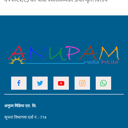
वर्ष २०८२/८३ को चौथो त्रैमाससम्मको अपरिष्कृत वित्तीय
अनुपम मिडिया प्रा. लि.
सूचना विभागमा दर्ता नं. : 714