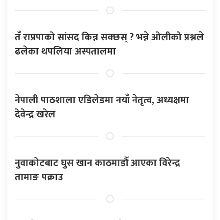
तँ राप्रपाको सांसद किन्न सक्छस् ? भन्ने ओलीको प्रश्नले
ढलेका थपलिया अस्पतालमा
नेपाली पाठशाला एडिलेडमा नयाँ नेतृत्व, अध्यक्षमा
देवेन्द्र खरेल
नुवाकोटबाट घुस खान काठमाडौँ आएका विरेन्द्र
तामाङ पक्राउ