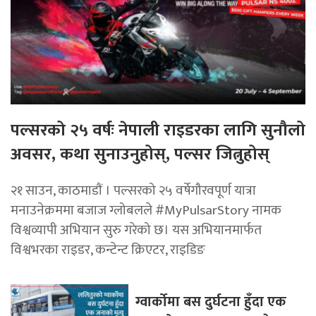
पल्सरको २५ वर्षः नेपाली राइडरका लागि सुनौलो
अवसर, कथा सुनाउनुहोस्, पल्सर जित्नुहोस्
२१ साउन, काठमाडाैं । पल्सरको २५ वर्षेगौरवपूर्ण यात्रा
मनाउनेक्रममा बजाज ग्लोबलले #MyPulsarStory नामक
विश्वव्यापी अभियान सुरु गरेको छ। यस अभियानमार्फत
विश्वभरका राइडर, कन्टेन्ट क्रिएटर, राइडिङ
ग्वार्कोमा बस दुर्घटना हुँदा एक