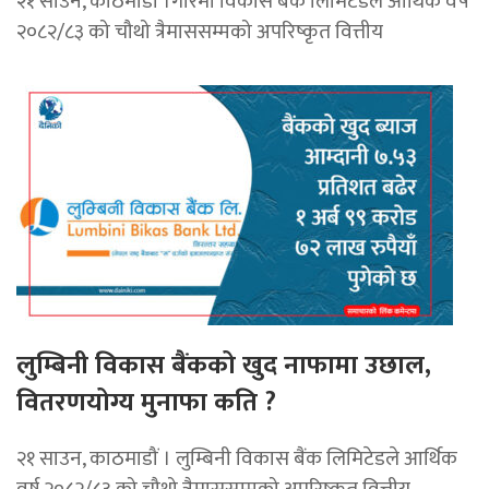
२१ साउन, काठमाडौं ।गरिमा विकास बैंक लिमिटेडले आर्थिक वर्ष
२०८२/८३ को चौथो त्रैमाससम्मको अपरिष्कृत वित्तीय
लुम्बिनी विकास बैंकको खुद नाफामा उछाल,
वितरणयोग्य मुनाफा कति ?
२१ साउन, काठमाडौं । लुम्बिनी विकास बैंक लिमिटेडले आर्थिक