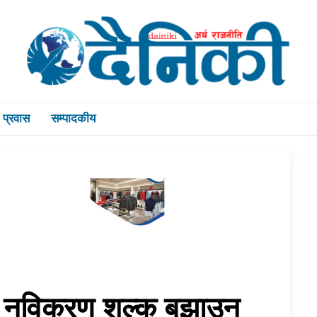
प्रवास
सम्पादकीय
िक नविकरण शुल्क बुझाउन