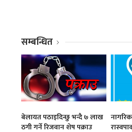
सम्बन्धित
बेलायत पठाइदिन्छु भन्दै ७ लाख
नागरिकक
ठगी गर्ने रिजवान शेष पक्राउ
रास्वपाक