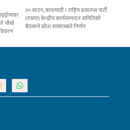
२० साउन, काठमाडौं । राष्ट्रिय प्रजातन्त्र पार्टी
ाइड्रोपावर
(राप्रपा) केन्द्रीय कार्यसम्पादन समितिको
को चौथो
बैठकले प्रदेश सरकारबारे निर्णय
य विवरण