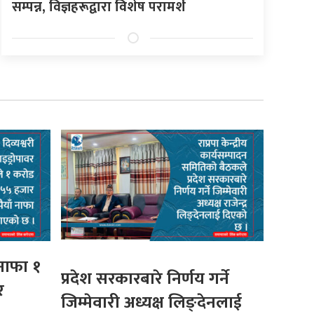
सम्पन्न, विज्ञहरूद्वारा विशेष परामर्श
 नाफा १
प्रदेश सरकारबारे निर्णय गर्ने
र
जिम्मेवारी अध्यक्ष लिङ्देनलाई