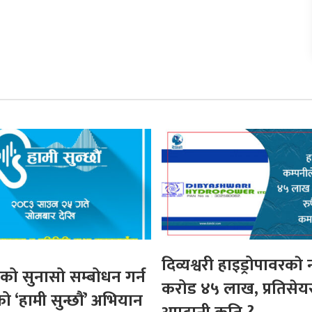
दिव्यश्वरी हाइड्रोपावरकाे
ो सुनासो सम्बोधन गर्न
करोड ४५ लाख, प्रतिसेय
ो ‘हामी सुन्छौं’ अभियान