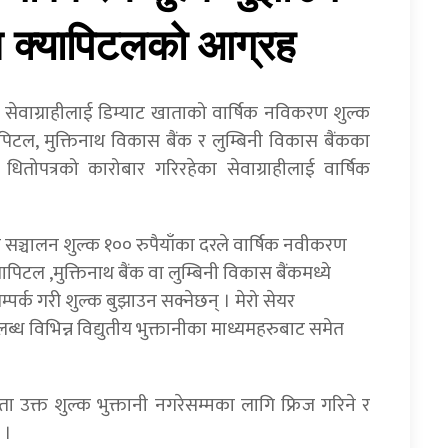
ाथ क्यापिटलको आग्रह
े सेवाग्राहीलाई डिम्याट खाताको वार्षिक नविकरण शुल्क
पिटल, मुक्तिनाथ विकास बैंक र लुम्बिनी विकास बैंकका
धितोपत्रको कारोबार गरिरहेका सेवाग्राहीलाई वार्षिक
क सञ्चालन शुल्क १०० रुपैयाँका दरले वार्षिक नवीकरण
ापिटल ,मुक्तिनाथ बैंक वा लुम्बिनी विकास बैंकमध्ये
र्क गरी शुल्क बुझाउन सक्नेछन् । मेरो सेयर
ब्ध विभिन्न विद्युतीय भुक्तानीका माध्यमहरुबाट समेत
ता उक्त शुल्क भुक्तानी नगरेसम्मका लागि फ्रिज गरिने र
 ।