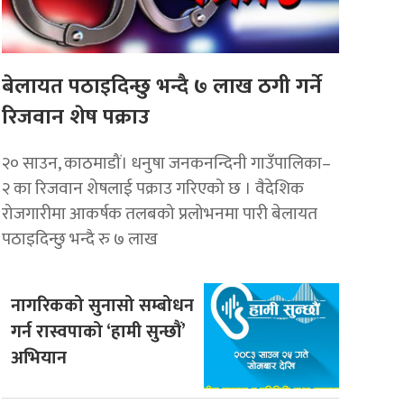
बेलायत पठाइदिन्छु भन्दै ७ लाख ठगी गर्ने
रिजवान शेष पक्राउ
२० साउन, काठमाडौं। धनुषा जनकनन्दिनी गाउँपालिका–
२ का रिजवान शेषलाई पक्राउ गरिएको छ । वैदेशिक
रोजगारीमा आकर्षक तलबको प्रलोभनमा पारी बेलायत
पठाइदिन्छु भन्दै रु ७ लाख
नागरिकको सुनासो सम्बोधन
गर्न रास्वपाको ‘हामी सुन्छौं’
अभियान