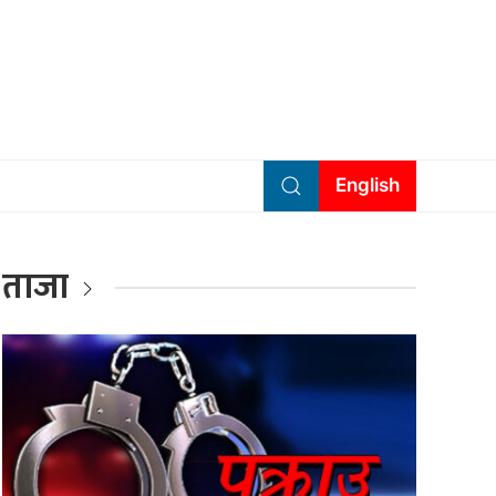
English
ताजा