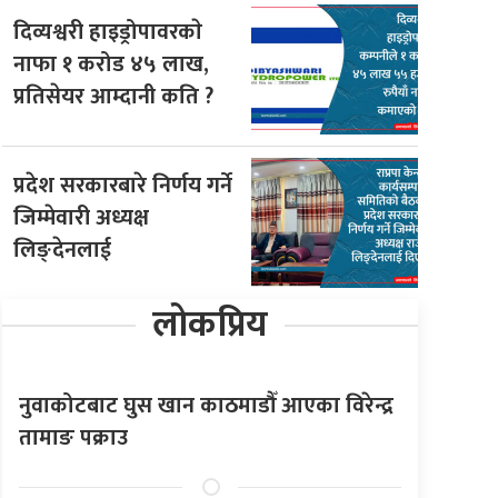
दिव्यश्वरी हाइड्रोपावरकाे
नाफा १ करोड ४५ लाख,
प्रतिसेयर आम्दानी कति ?
प्रदेश सरकारबारे निर्णय गर्ने
जिम्मेवारी अध्यक्ष
लिङ्देनलाई
लोकप्रिय
नुवाकोटबाट घुस खान काठमाडौँ आएका विरेन्द्र
तामाङ पक्राउ