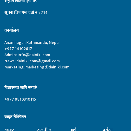
अनुपम मिडिया प्रा. लि.
सूचना विभागमा दर्ता नं. : 714
कार्यालय
Anamnagar, Kathmandu, Nepal
+977 14102617
Admin:
Info@dainiki.com
News:
dainiki.com@gmail.com
Marketing:
marketing@dainiki.com
विज्ञापनका लागि सम्पर्क
+977 9810310115
साइट नेभिगेशन
राजनीति
अर्थ
पर्यटन
गृहपृष्‍ठ