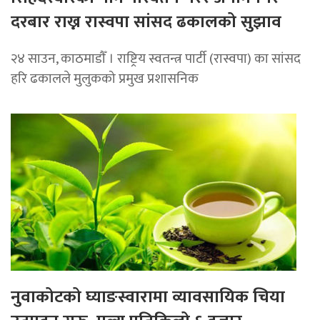
दरबार राख्न रास्वपा सांसद ढकालको सुझाव
२४ साउन, काठमाडाैँ । राष्ट्रिय स्वतन्त्र पार्टी (रास्वपा) का सांसद
हरि ढकालले मुलुकको प्रमुख प्रशासनिक
नुवाकोटको घ्याङस्वारामा व्यावसायिक चिया