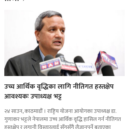
उच्च आर्थिक वृद्धिका लागि नीतिगत हस्तक्षेप
आवश्यकः उपाध्यक्ष भट्ट
२४ साउन, काठमाडाैं । राष्ट्रिय योजना आयोगका उपाध्यक्ष डा.
गुणाकर भट्टले नेपालमा उच्च आर्थिक वृद्धि हासिल गर्न नीतिगत
हस्तक्षेप र लगानी विस्तारलाई सँगसँगै लैजानुपर्ने बताएका