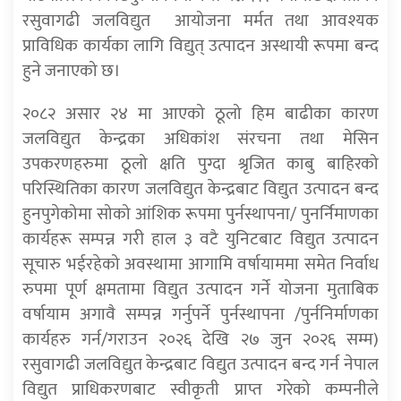
रसुवागढी जलविद्युत आयोजना मर्मत तथा आवश्यक
प्राविधिक कार्यका लागि विद्युत् उत्पादन अस्थायी रूपमा बन्द
हुने जनाएको छ।
२०८२ असार २४ मा आएको ठूलो हिम बाढीका कारण
जलविद्युत केन्द्रका अधिकांश संरचना तथा मेसिन
उपकरणहरुमा ठूलो क्षति पुग्दा श्रृजित काबु बाहिरको
परिस्थितिका कारण जलविद्युत केन्द्रबाट विद्युत उत्पादन बन्द
हुनपुगेकोमा सोको आंशिक रूपमा पुर्नस्थापना/ पुनर्निमाणका
कार्यहरू सम्पन्न गरी हाल ३ वटै युनिटबाट विद्युत उत्पादन
सूचारु भईरहेको अवस्थामा आगामि वर्षायाममा समेत निर्वाध
रुपमा पूर्ण क्षमतामा विद्युत उत्पादन गर्ने योजना मुताबिक
वर्षायाम अगावै सम्पन्न गर्नुपर्ने पुर्नस्थापना /पुर्ननिर्माणका
कार्यहरु गर्न/गराउन २०२६ देखि २७ जुन २०२६ सम्म)
रसुवागढी जलविद्युत केन्द्रबाट विद्युत उत्पादन बन्द गर्न नेपाल
विद्युत प्राधिकरणबाट स्वीकृती प्राप्त गरेको कम्पनीले