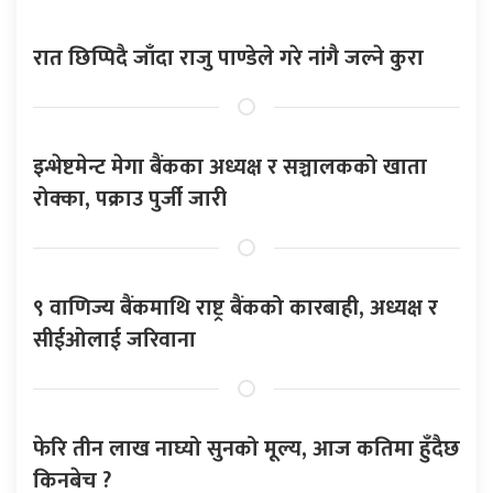
रात छिप्पिदै जाँदा राजु पाण्डेले गरे नांगै जल्ने कुरा
इन्भेष्टमेन्ट मेगा बैंकका अध्यक्ष र सञ्चालकको खाता
रोक्का, पक्राउ पुर्जी जारी
९ वाणिज्य बैंकमाथि राष्ट्र बैंकको कारबाही, अध्यक्ष र
सीईओलाई जरिवाना
फेरि तीन लाख नाघ्यो सुनको मूल्य, आज कतिमा हुँदैछ
किनबेच ?