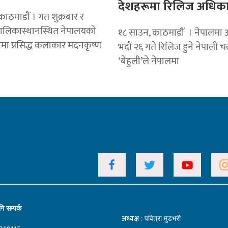
देशहरूमा रिलिज अधिकार
ाठमाडौं । गत शुक्रबार र
ालिकास्थानस्थित नेपालयको
१८ साउन, काठमाडौं । नेपालमा
मा प्रसिद्ध कलाकार मदनकृष्ण
भदौ २६ गते रिलिज हुने नेपाली च
‘बेहुली’ले नेपालमा
ि सम्पर्क
अध्यक्ष
: पवित्रा मुडभरी