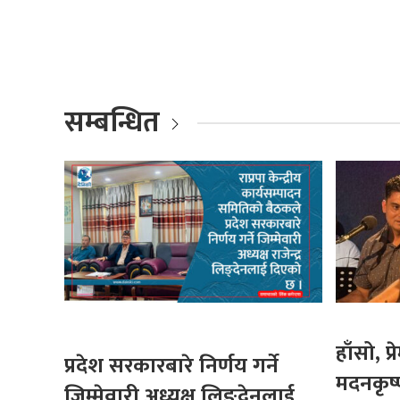
सम्बन्धित
हाँसो, प
प्रदेश सरकारबारे निर्णय गर्ने
मदनकृष्ण
जिम्मेवारी अध्यक्ष लिङ्देनलाई