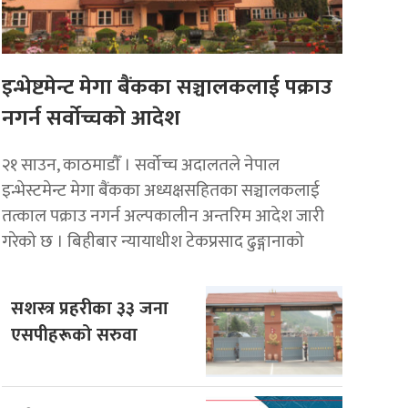
इन्भेष्टमेन्ट मेगा बैंकका सञ्चालकलाई पक्राउ
नगर्न सर्वोच्चको आदेश
२१ साउन, काठमाडाैँ । सर्वोच्च अदालतले नेपाल
इन्भेस्टमेन्ट मेगा बैंकका अध्यक्षसहितका सञ्चालकलाई
तत्काल पक्राउ नगर्न अल्पकालीन अन्तरिम आदेश जारी
गरेको छ । बिहीबार न्यायाधीश टेकप्रसाद ढुङ्गानाको
सशस्त्र प्रहरीका ३३ जना
एसपीहरूको सरुवा