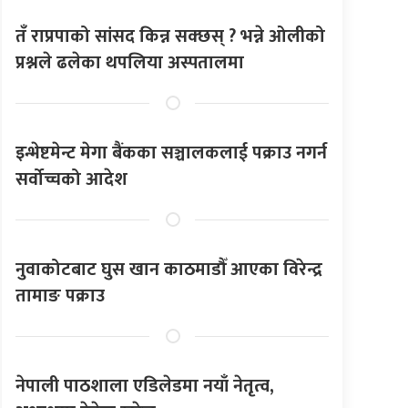
तँ राप्रपाको सांसद किन्न सक्छस् ? भन्ने ओलीको
प्रश्नले ढलेका थपलिया अस्पतालमा
इन्भेष्टमेन्ट मेगा बैंकका सञ्चालकलाई पक्राउ नगर्न
सर्वोच्चको आदेश
नुवाकोटबाट घुस खान काठमाडौँ आएका विरेन्द्र
तामाङ पक्राउ
नेपाली पाठशाला एडिलेडमा नयाँ नेतृत्व,