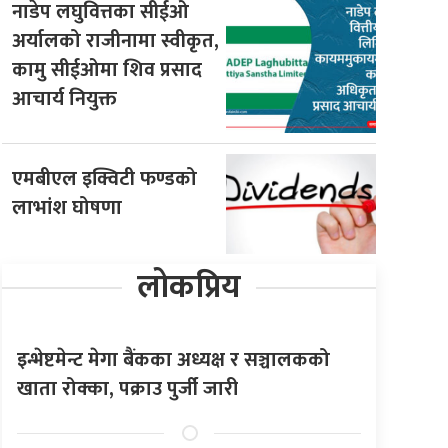
नाडेप लघुवित्तका सीईओ
अर्यालको राजीनामा स्वीकृत,
कामु सीईओमा शिव प्रसाद
आचार्य नियुक्त
एमबीएल इक्विटी फण्डको
लाभांश घोषणा
लोकप्रिय
इन्भेष्टमेन्ट मेगा बैंकका अध्यक्ष र सञ्चालकको
खाता रोक्का, पक्राउ पुर्जी जारी