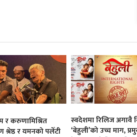
स्वदेशमा रिलिज अगावै 
्रेम र करुणामिश्रित
‘बेहुली’को उच्च माग, प्रम
 श्रेष्ठ र यमनको पलेँटी