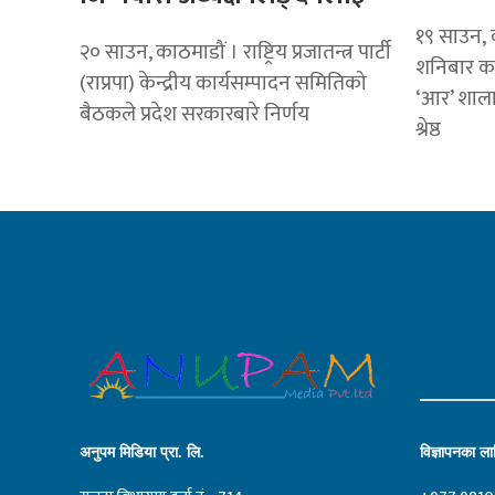
१९ साउन, क
२० साउन, काठमाडौं । राष्ट्रिय प्रजातन्त्र पार्टी
शनिबार क
(राप्रपा) केन्द्रीय कार्यसम्पादन समितिको
‘आर’ शाला
बैठकले प्रदेश सरकारबारे निर्णय
श्रेष्ठ
अनुपम मिडिया प्रा. लि.
विज्ञापनका लाग