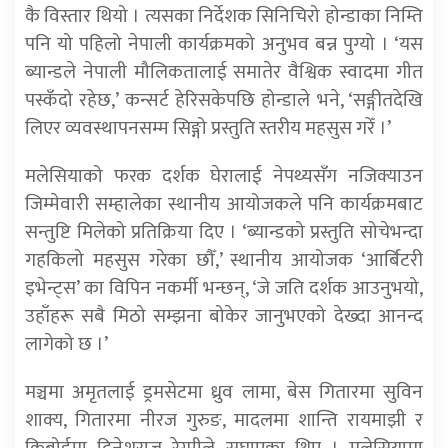
कै विस्तार थियो । त्यसका निर्देशक सिनिचिरो होन्डाका निम्ति
पनि यो पहिलो नेपाली कार्यक्रमको अनुभव बन्न पुग्यो । ‘यस
ब्यान्डले नेपाली मौलिकतालाई समातेर वैश्विक स्वादमा गीत
पस्कँदो रहेछ,’ कन्सर्ट हेरिसकेपछि होन्डाले भने, ‘सङ्गीतदेखि
लिएर व्यवस्थापनसम्म सिङ्गो प्रस्तुति स्तरीय महसुस गरेँ ।’
मलेसियाको फरक दर्शक घेरालाई नेपथ्यसँग नजिक्याउन
जिम्मेवारी सम्हालेका स्थानीय आयोजकले पनि कार्यक्रमबाट
सन्तुष्टि मिलेको प्रतिक्रिया दिए । ‘ब्यान्डको प्रस्तुति सोचेभन्दा
गहकिलो महसुस गरेका छौँ,’ स्थानीय आयोजक ‘आर्बिटरी
इभेन्ट्स’ का विपिन नकर्मी भन्छन्, ‘जे जति दर्शक आउनुभयो,
उहाँहरू सबै मिठो सम्झना बोकेर जानुभएको देख्दा आनन्द
लागेको छ ।’
मञ्चमा अमृतलाई ड्रमसेटमा ध्रुव लामा, बेस गितारमा सुविन
शाक्य, गितारमा नीरज गुरुङ, मादलमा शान्ति रायमाझी र