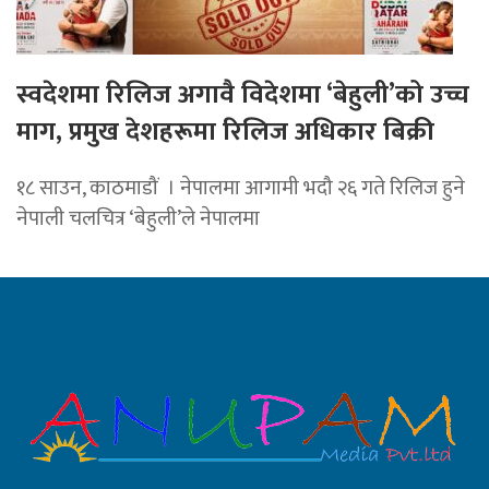
स्वदेशमा रिलिज अगावै विदेशमा ‘बेहुली’को उच्च
माग, प्रमुख देशहरूमा रिलिज अधिकार बिक्री
१८ साउन, काठमाडौं । नेपालमा आगामी भदौ २६ गते रिलिज हुने
नेपाली चलचित्र ‘बेहुली’ले नेपालमा