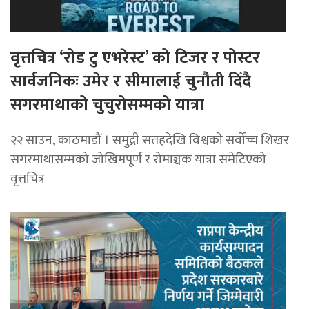
वृत्तचित्र ‘रोड टु एभरेस्ट’ को टिजर र पोस्टर
सार्वजनिकः उमेर र सीमालाई चुनौती दिँदै
सगरमाथाको चुचुरोसम्मको यात्रा
२२ साउन, काठमाडौं । समुद्री सतहदेखि विश्वको सर्वोच्च शिखर
सगरमाथासम्मको जोखिमपूर्ण र रोमाञ्चक यात्रा समेटिएको
वृत्तचित्र