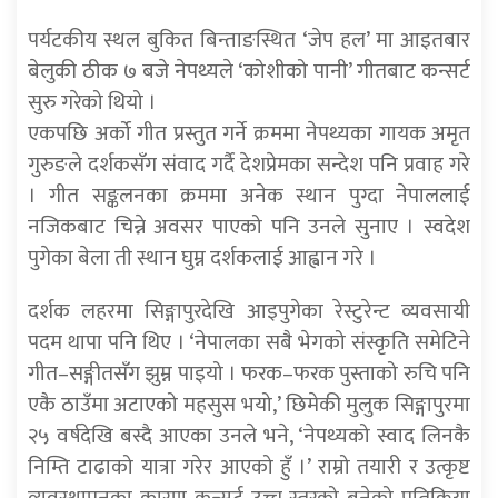
पर्यटकीय स्थल बुकित बिन्ताङस्थित ‘जेप हल’ मा आइतबार
बेलुकी ठीक ७ बजे नेपथ्यले ‘कोशीको पानी’ गीतबाट कन्सर्ट
सुरु गरेको थियो ।
एकपछि अर्को गीत प्रस्तुत गर्ने क्रममा नेपथ्यका गायक अमृत
गुरुङले दर्शकसँग संवाद गर्दै देशप्रेमका सन्देश पनि प्रवाह गरे
। गीत सङ्कलनका क्रममा अनेक स्थान पुग्दा नेपाललाई
नजिकबाट चिन्ने अवसर पाएको पनि उनले सुनाए । स्वदेश
पुगेका बेला ती स्थान घुम्न दर्शकलाई आह्वान गरे ।
दर्शक लहरमा सिङ्गापुरदेखि आइपुगेका रेस्टुरेन्ट व्यवसायी
पदम थापा पनि थिए । ‘नेपालका सबै भेगको संस्कृति समेटिने
गीत–सङ्गीतसँग झुम्न पाइयो । फरक–फरक पुस्ताको रुचि पनि
एकै ठाउँमा अटाएको महसुस भयो,’ छिमेकी मुलुक सिङ्गापुरमा
२५ वर्षदेखि बस्दै आएका उनले भने, ‘नेपथ्यको स्वाद लिनकै
निम्ति टाढाको यात्रा गरेर आएको हुँ ।’ राम्रो तयारी र उत्कृष्ट