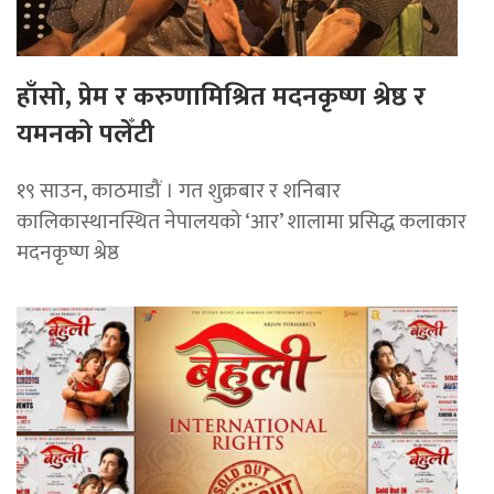
हाँसो, प्रेम र करुणामिश्रित मदनकृष्ण श्रेष्ठ र
यमनको पलेँटी
१९ साउन, काठमाडौं । गत शुक्रबार र शनिबार
कालिकास्थानस्थित नेपालयको ‘आर’ शालामा प्रसिद्ध कलाकार
मदनकृष्ण श्रेष्ठ