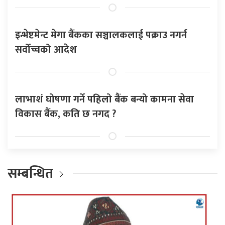
इन्भेष्टमेन्ट मेगा बैंकका सञ्चालकलाई पक्राउ नगर्न
सर्वोच्चको आदेश
लाभाशं घोषणा गर्ने पहिलो बैंक बन्यो कामना सेवा
विकास बैंक, कति छ नगद ?
सम्बन्धित