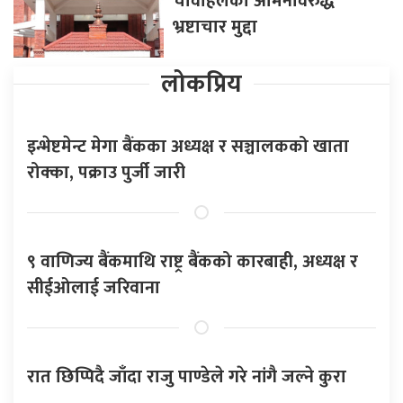
चावहिलका अमिनविरुद्ध
भ्रष्टाचार मुद्दा
लोकप्रिय
इन्भेष्टमेन्ट मेगा बैंकका अध्यक्ष र सञ्चालकको खाता
रोक्का, पक्राउ पुर्जी जारी
९ वाणिज्य बैंकमाथि राष्ट्र बैंकको कारबाही, अध्यक्ष र
सीईओलाई जरिवाना
रात छिप्पिदै जाँदा राजु पाण्डेले गरे नांगै जल्ने कुरा