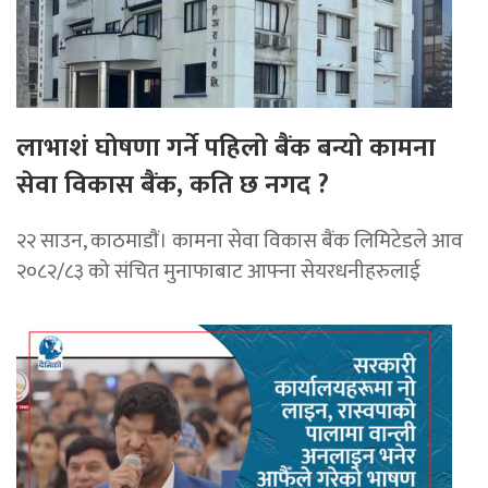
लाभाशं घोषणा गर्ने पहिलो बैंक बन्यो कामना
सेवा विकास बैंक, कति छ नगद ?
२२ साउन, काठमाडाैं। कामना सेवा विकास बैंक लिमिटेडले आव
२०८२/८३ को संचित मुनाफाबाट आफ्ना सेयरधनीहरुलाई