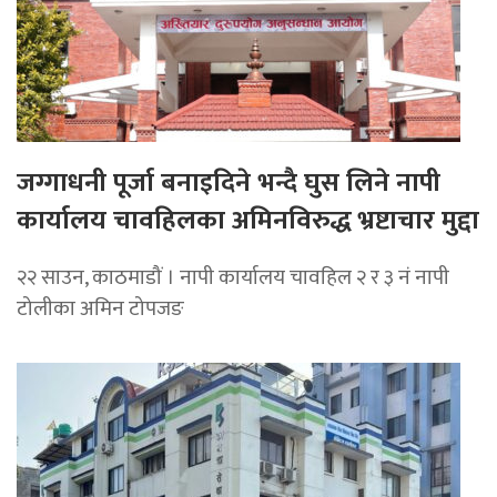
जग्गाधनी पूर्जा बनाइदिने भन्दै घुस लिने नापी
कार्यालय चावहिलका अमिनविरुद्ध भ्रष्टाचार मुद्दा
२२ साउन, काठमाडौं । नापी कार्यालय चावहिल २ र ३ नं नापी
टोलीका अमिन टोपजङ