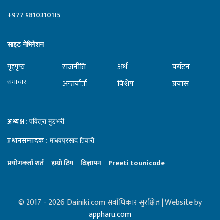
+977 9810310115
साइट नेभिगेशन
राजनीति
अर्थ
पर्यटन
गृहपृष्‍ठ
समाचार
अन्तर्वार्ता
विशेष
प्रवास
अध्यक्ष
: पवित्रा मुडभरी
प्रधानसम्पादक
: माधवप्रसाद तिवारी
प्रयाेगकर्ता शर्त
हाम्राे टिम
विज्ञापन
Preeti to unicode
© 2017 - 2026 Dainiki.com सर्वाधिकार सुरक्षित | Website by
appharu.com