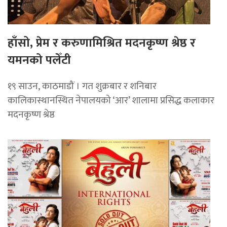
हाँसो, प्रेम र करुणामिश्रित मदनकृष्ण श्रेष्ठ र
यमनको पलेँटी
१९ साउन, काठमाडौं । गत शुक्रबार र शनिबार
कालिकास्थानस्थित नेपालयको ‘आर’ शालामा प्रसिद्ध कलाकार
मदनकृष्ण श्रेष्ठ