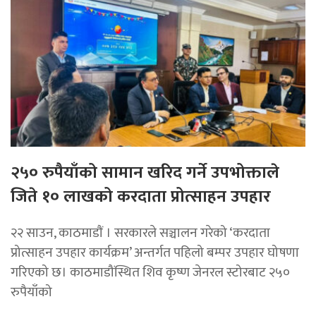
२५० रुपैयाँको सामान खरिद गर्ने उपभोक्ताले
जिते १० लाखको करदाता प्रोत्साहन उपहार
२२ साउन, काठमाडाैं । सरकारले सञ्चालन गरेको ‘करदाता
प्रोत्साहन उपहार कार्यक्रम’ अन्तर्गत पहिलो बम्पर उपहार घोषणा
गरिएको छ। काठमाडौंस्थित शिव कृष्ण जेनरल स्टोरबाट २५०
रुपैयाँको