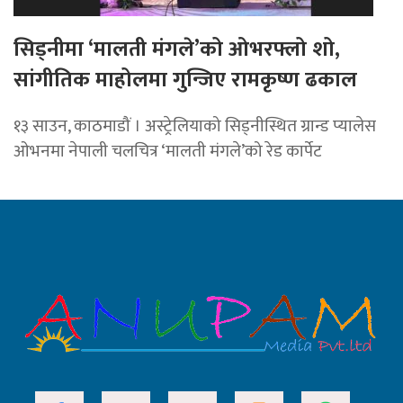
सिड्नीमा ‘मालती मंगले’को ओभरफ्लो शो,
सांगीतिक माहोलमा गुन्जिए रामकृष्ण ढकाल
१३ साउन, काठमाडौं । अस्ट्रेलियाको सिड्नीस्थित ग्रान्ड प्यालेस
ओभनमा नेपाली चलचित्र ‘मालती मंगले’को रेड कार्पेट