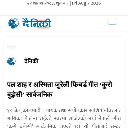
२२ श्रावण २०८३, शुक्रबार | Fri Aug 7 2026
दैनिकी
पल शाह र अस्मिता जुरेली फिचर्ड गीत ‘कुरो
बुझेसी’ सार्वजनिक
१९ जेठ, काठमाडौं । गायक तथा संगीतकार आशिष अविरल र
गायिका मेलिना राईको स्वरमा सजिएको नयाँ नेपाली गीत
‘कुरो बुझेसी’ सार्वजनिक भएको छ। यो गीतलाई सुन्दर