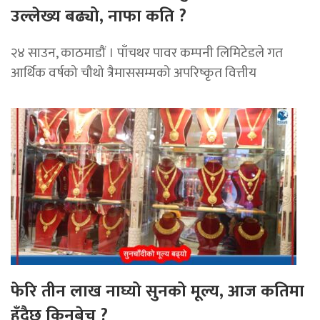
उल्लेख्य बढ्यो, नाफा कति ?
२४ साउन, काठमाडाैं । पाँचथर पावर कम्पनी लिमिटेडले गत
आर्थिक वर्षको चौथो त्रैमाससम्मको अपरिष्कृत वित्तीय
फेरि तीन लाख नाघ्यो सुनको मूल्य, आज कतिमा
हुँदैछ किनबेच ?