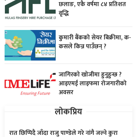
छलाङ, एकै वर्षमा ८४ प्रतिशत
वृद्धि
कुमारी बैंकको सेयर बिक्रीमा, क-
कसले किन्न पाउँछन् ?
जागिरकाे खाेजीमा हुनुहुन्छ ?
आइएमई लाइफमा रोजगारीको
अवसर
लोकप्रिय
रात छिप्पिदै जाँदा राजु पाण्डेले गरे नांगै जल्ने कुरा