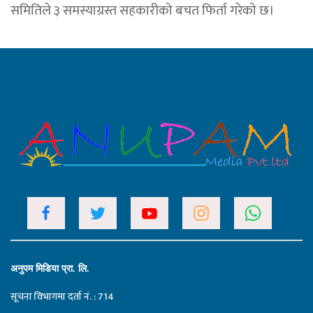
समितिले ३ समस्याग्रस्त सहकारीको बचत फिर्ता गरेको छ।
अनुपम मिडिया प्रा. लि.
सूचना विभागमा दर्ता नं. : 714