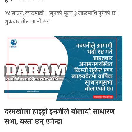
२४ साउन, काठमाडौं । सुनको मूल्य ३ लाखमाथि पुगेको छ ।
शुक्रबार तोलामा नौ सय
दरमखोला हाइड्रो इनर्जीले बोलायो साधारण
सभा, यस्ता छन् एजेन्डा