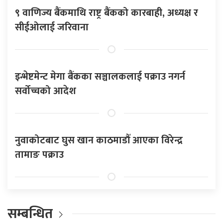
९ वाणिज्य बैंकमाथि राष्ट्र बैंकको कारबाही, अध्यक्ष र
सीईओलाई जरिवाना
इन्भेष्टमेन्ट मेगा बैंकका सञ्चालकलाई पक्राउ नगर्न
सर्वोच्चको आदेश
नुवाकोटबाट घुस खान काठमाडौँ आएका विरेन्द्र
तामाङ पक्राउ
सम्बन्धित