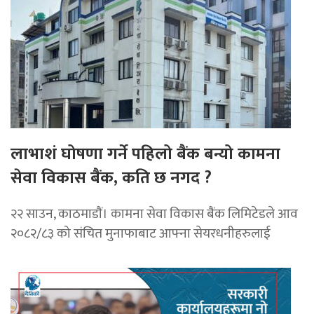
लाभाशं घोषणा गर्ने पहिलो बैंक बन्यो कामना
सेवा विकास बैंक, कति छ नगद ?
२२ साउन, काठमाडाैं। कामना सेवा विकास बैंक लिमिटेडले आव
२०८२/८३ को संचित मुनाफाबाट आफ्ना सेयरधनीहरुलाई