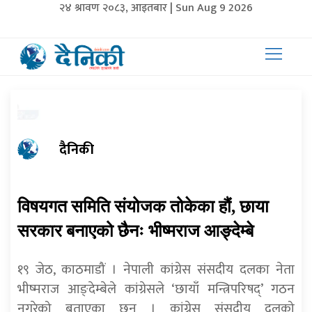
२४ श्रावण २०८३, आइतबार | Sun Aug 9 2026
दैनिकी
विषयगत समिति संयोजक तोकेका हौं, छाया
सरकार बनाएको छैनः भीष्मराज आङ्देम्बे
१९ जेठ, काठमाडौं । नेपाली कांग्रेस संसदीय दलका नेता
भीष्मराज आङ्देम्बेले कांग्रेसले ‘छायाँ मन्त्रिपरिषद्’ गठन
नगरेको बताएका छन् । कांग्रेस संसदीय दलको