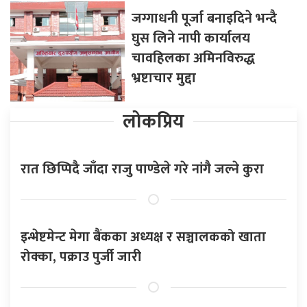
जग्गाधनी पूर्जा बनाइदिने भन्दै
घुस लिने नापी कार्यालय
चावहिलका अमिनविरुद्ध
भ्रष्टाचार मुद्दा
लोकप्रिय
रात छिप्पिदै जाँदा राजु पाण्डेले गरे नांगै जल्ने कुरा
इन्भेष्टमेन्ट मेगा बैंकका अध्यक्ष र सञ्चालकको खाता
रोक्का, पक्राउ पुर्जी जारी