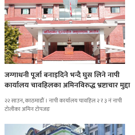
जग्गाधनी पूर्जा बनाइदिने भन्दै घुस लिने नापी
कार्यालय चावहिलका अमिनविरुद्ध भ्रष्टाचार मुद्दा
२२ साउन, काठमाडौं । नापी कार्यालय चावहिल २ र ३ नं नापी
टोलीका अमिन टोपजङ