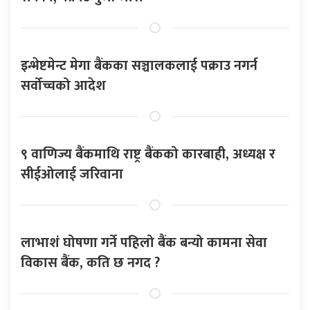
इन्भेष्टमेन्ट मेगा बैंकका सञ्चालकलाई पक्राउ नगर्न
सर्वोच्चको आदेश
९ वाणिज्य बैंकमाथि राष्ट्र बैंकको कारबाही, अध्यक्ष र
सीईओलाई जरिवाना
लाभाशं घोषणा गर्ने पहिलो बैंक बन्यो कामना सेवा
विकास बैंक, कति छ नगद ?