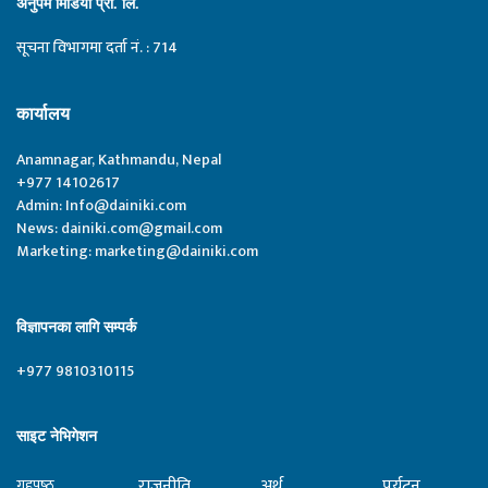
अनुपम मिडिया प्रा. लि.
सूचना विभागमा दर्ता नं. : 714
कार्यालय
Anamnagar, Kathmandu, Nepal
+977 14102617
Admin:
Info@dainiki.com
News:
dainiki.com@gmail.com
Marketing:
marketing@dainiki.com
विज्ञापनका लागि सम्पर्क
+977 9810310115
साइट नेभिगेशन
राजनीति
अर्थ
पर्यटन
गृहपृष्‍ठ