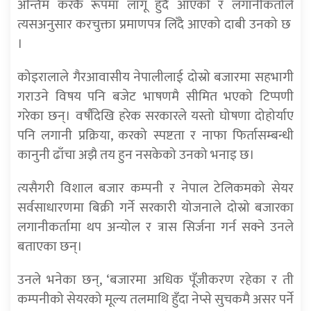
अन्तिम करकै रूपमा लागू हुँदै आएको र लगानीकर्ताले
त्यसअनुसार करचुक्ता प्रमाणपत्र लिँदै आएको दाबी उनको छ
।
कोइरालाले गैरआवासीय नेपालीलाई दोस्रो बजारमा सहभागी
गराउने विषय पनि बजेट भाषणमै सीमित भएको टिप्पणी
गरेका छन्। वर्षौंदेखि हरेक सरकारले यस्तो घोषणा दोहोर्याए
पनि लगानी प्रक्रिया, करको स्पष्टता र नाफा फिर्तासम्बन्धी
कानुनी ढाँचा अझै तय हुन नसकेको उनको भनाइ छ।
त्यसैगरी विशाल बजार कम्पनी र नेपाल टेलिकमको सेयर
सर्वसाधारणमा बिक्री गर्ने सरकारी योजनाले दोस्रो बजारका
लगानीकर्तामा थप अन्योल र त्रास सिर्जना गर्न सक्ने उनले
बताएका छन्।
उनले भनेका छन्, ‘बजारमा अधिक पूँजीकरण रहेका र ती
कम्पनीको सेयरको मूल्य तलमाथि हुँदा नेप्से सुचकमै असर पर्ने