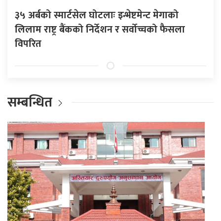
३५ अर्बको स्मार्टसेल घोटलाः इन्भेष्टमेन्ट मेगाको
लिलाम राष्ट्र बैंकको निर्देशन र सर्वोच्चको फैसला
विपरित
सम्बन्धित