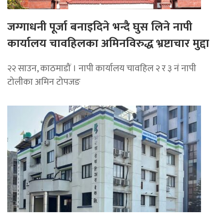
जग्गाधनी पूर्जा बनाइदिने भन्दै घुस लिने नापी
कार्यालय चावहिलका अमिनविरुद्ध भ्रष्टाचार मुद्दा
२२ साउन, काठमाडौं । नापी कार्यालय चावहिल २ र ३ नं नापी
टोलीका अमिन टोपजङ