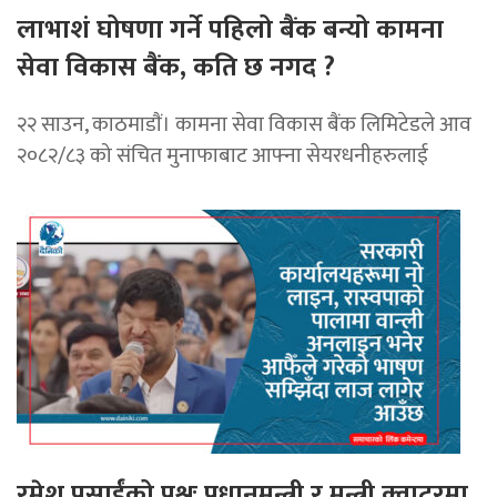
लाभाशं घोषणा गर्ने पहिलो बैंक बन्यो कामना
सेवा विकास बैंक, कति छ नगद ?
२२ साउन, काठमाडाैं। कामना सेवा विकास बैंक लिमिटेडले आव
२०८२/८३ को संचित मुनाफाबाट आफ्ना सेयरधनीहरुलाई
रमेश प्रसाईंको प्रश्नः प्रधानमन्त्री र मन्त्री क्वाटरमा