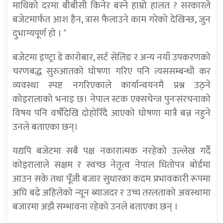
माथिको दरमा बीबीसी किनेर बस्ने हाम्रो हालत ? सरकारले
बजेटमार्फत आश हैन, त्रास फैलाउने काम गरेको देखिन्छ, जुन
दुभाग्यपूर्ण हो । ’
बजेटमा इण्ट्रा डे कारोबार, सर्ट सेलिङ र अन्य नयाँ उपकरणको
चरणबद्ध सुरुआतको घोषणा गरिए पनि त्यससम्बन्धी कर
व्यवस्था स्पष्ट नगरिएकाले कार्यान्वयनमै प्रश्न उठ्ने
कोइरालाको भनाइ छ। नेपाल स्टक एक्सचेन्ज पुनःसंरचनाको
विषय पनि वर्षौंदेखि दोहोरिँदै आएको घोषणा मात्रै बन्न नहुने
उनले बताएका छन्।
यद्यपि बजेटमा सबै पक्ष नकारात्मक नरहेको उल्लेख गर्दै
कोइरालाले सक्षम र स्वच्छ नेतृत्व नेपाल धितोपत्र बोर्डमा
आउन सके तथा पूँजी बजार सुधारका कदम प्रभावकारी रूपमा
अघि बढे अहिलेको न्यून ब्याजदर र उच्च तरलताको अवस्थामा
बजारमा अझै सम्भावना रहेको उनले बताएका छन् ।