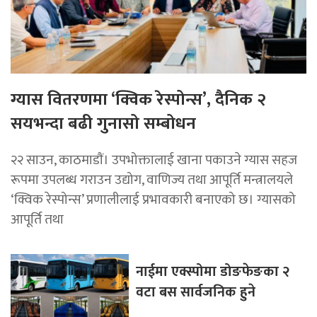
ग्यास वितरणमा ‘क्विक रेस्पोन्स’, दैनिक २
सयभन्दा बढी गुनासो सम्बोधन
२२ साउन, काठमाडाैं। उपभोक्तालाई खाना पकाउने ग्यास सहज
रूपमा उपलब्ध गराउन उद्योग, वाणिज्य तथा आपूर्ति मन्त्रालयले
‘क्विक रेस्पोन्स’ प्रणालीलाई प्रभावकारी बनाएको छ। ग्यासको
आपूर्ति तथा
नाईमा एक्स्पोमा डोङफेङका २
वटा बस सार्वजनिक हुने