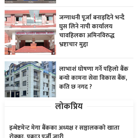
जग्गाधनी पूर्जा बनाइदिने भन्दै
घुस लिने नापी कार्यालय
चावहिलका अमिनविरुद्ध
भ्रष्टाचार मुद्दा
लाभाशं घोषणा गर्ने पहिलो बैंक
बन्यो कामना सेवा विकास बैंक,
कति छ नगद ?
लोकप्रिय
इन्भेष्टमेन्ट मेगा बैंकका अध्यक्ष र सञ्चालकको खाता
रोक्का, पक्राउ पुर्जी जारी