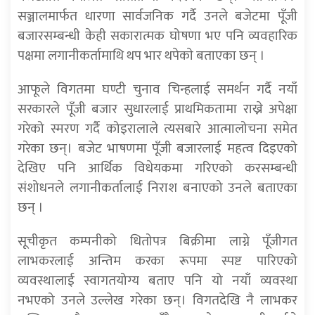
सञ्जालमार्फत धारणा सार्वजनिक गर्दै उनले बजेटमा पूँजी
बजारसम्बन्धी केही सकारात्मक घोषणा भए पनि व्यवहारिक
पक्षमा लगानीकर्तामाथि थप भार थपेकाे बताएका छन् ।
आफूले विगतमा घण्टी चुनाव चिन्हलाई समर्थन गर्दै नयाँ
सरकारले पूँजी बजार सुधारलाई प्राथमिकतामा राख्ने अपेक्षा
गरेको स्मरण गर्दै कोइरालाले त्यसबारे आत्मालोचना समेत
गरेका छन्। बजेट भाषणमा पूँजी बजारलाई महत्व दिइएको
देखिए पनि आर्थिक विधेयकमा गरिएको करसम्बन्धी
संशोधनले लगानीकर्तालाई निराश बनाएको उनले बताएका
छन् ।
सूचीकृत कम्पनीको धितोपत्र बिक्रीमा लाग्ने पूँजीगत
लाभकरलाई अन्तिम करका रूपमा स्पष्ट पारिएको
व्यवस्थालाई स्वागतयोग्य बताए पनि यो नयाँ व्यवस्था
नभएको उनले उल्लेख गरेका छन्। विगतदेखि नै लाभकर