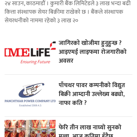
२४ साउन, काठमाडौं । कुमारी बैंक लिमिटेडले ३ लाख भन्दा बढी
कित्ता संस्थापक सेयर बिक्रीमा राखेको छ । बैंकले संस्थापक
सेयरधनीको नाममा रहेको ३ लाख २०
जागिरकाे खाेजीमा हुनुहुन्छ ?
आइएमई लाइफमा रोजगारीको
अवसर
पाँचथर पावर कम्पनीको विद्युत
बिक्री आम्दानी उल्लेख्य बढ्यो,
नाफा कति ?
फेरि तीन लाख नाघ्यो सुनको
मूल्य, आज कतिमा हुँदैछ