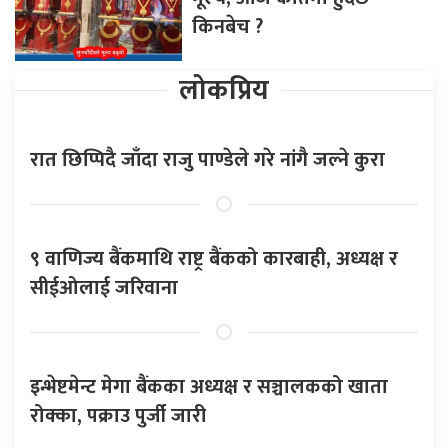
किनबेच ?
लोकप्रिय
रात छिप्पिदै जाँदा राजु पाण्डेले गरे नांगै जल्ने कुरा
९ वाणिज्य बैंकमाथि राष्ट्र बैंकको कारबाही, अध्यक्ष र
सीईओलाई जरिवाना
इन्भेष्टमेन्ट मेगा बैंकका अध्यक्ष र सञ्चालकको खाता
रोक्का, पक्राउ पुर्जी जारी