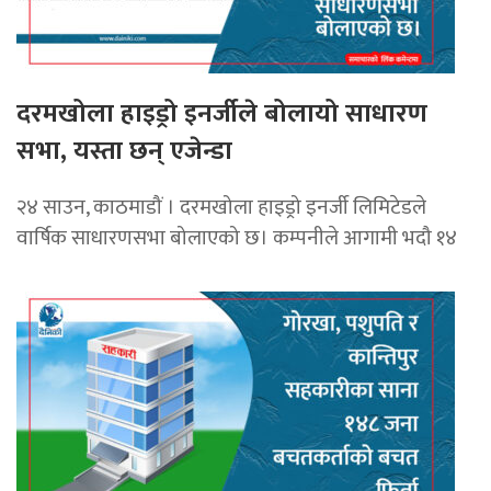
दरमखोला हाइड्रो इनर्जीले बोलायो साधारण
सभा, यस्ता छन् एजेन्डा
२४ साउन, काठमाडौं । दरमखोला हाइड्रो इनर्जी लिमिटेडले
वार्षिक साधारणसभा बोलाएको छ। कम्पनीले आगामी भदौ १४