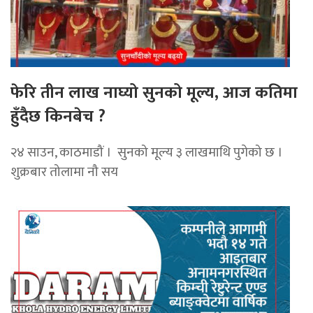
फेरि तीन लाख नाघ्यो सुनको मूल्य, आज कतिमा
हुँदैछ किनबेच ?
२४ साउन, काठमाडौं । सुनको मूल्य ३ लाखमाथि पुगेको छ ।
शुक्रबार तोलामा नौ सय