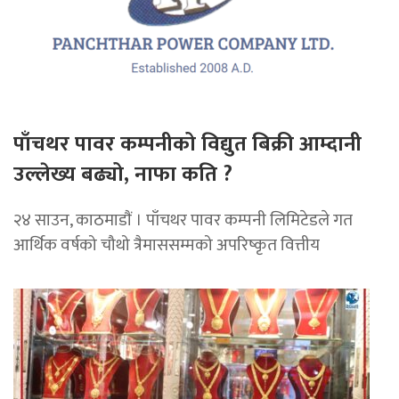
पाँचथर पावर कम्पनीको विद्युत बिक्री आम्दानी
उल्लेख्य बढ्यो, नाफा कति ?
२४ साउन, काठमाडाैं । पाँचथर पावर कम्पनी लिमिटेडले गत
आर्थिक वर्षको चौथो त्रैमाससम्मको अपरिष्कृत वित्तीय