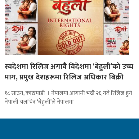
स्वदेशमा रिलिज अगावै विदेशमा ‘बेहुली’को उच्च
माग, प्रमुख देशहरूमा रिलिज अधिकार बिक्री
१८ साउन, काठमाडौं । नेपालमा आगामी भदौ २६ गते रिलिज हुने
नेपाली चलचित्र ‘बेहुली’ले नेपालमा