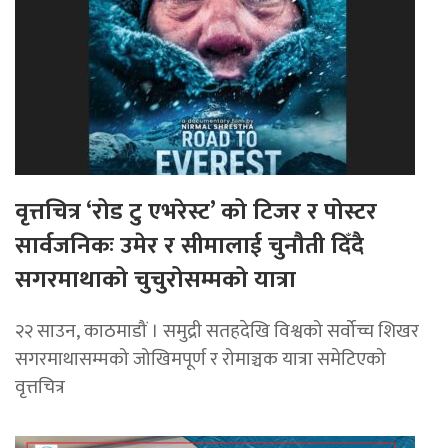
वृत्तचित्र ‘रोड टु एभरेस्ट’ को टिजर र पोस्टर
सार्वजनिकः उमेर र सीमालाई चुनौती दिँदै
सगरमाथाको चुचुरोसम्मको यात्रा
२२ साउन, काठमाडौं । समुद्री सतहदेखि विश्वको सर्वोच्च शिखर
सगरमाथासम्मको जोखिमपूर्ण र रोमाञ्चक यात्रा समेटिएको
वृत्तचित्र