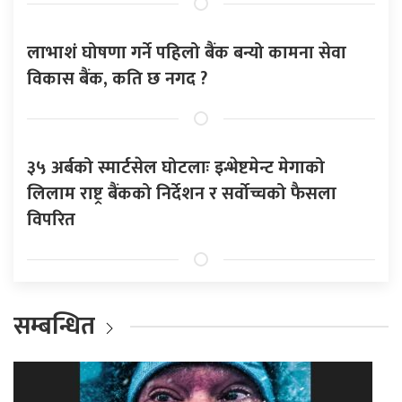
लाभाशं घोषणा गर्ने पहिलो बैंक बन्यो कामना सेवा
विकास बैंक, कति छ नगद ?
३५ अर्बको स्मार्टसेल घोटलाः इन्भेष्टमेन्ट मेगाको
लिलाम राष्ट्र बैंकको निर्देशन र सर्वोच्चको फैसला
विपरित
सम्बन्धित