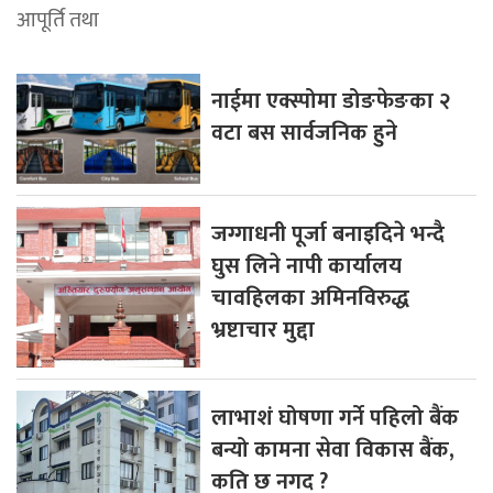
आपूर्ति तथा
नाईमा एक्स्पोमा डोङफेङका २
वटा बस सार्वजनिक हुने
जग्गाधनी पूर्जा बनाइदिने भन्दै
घुस लिने नापी कार्यालय
चावहिलका अमिनविरुद्ध
भ्रष्टाचार मुद्दा
लाभाशं घोषणा गर्ने पहिलो बैंक
बन्यो कामना सेवा विकास बैंक,
कति छ नगद ?