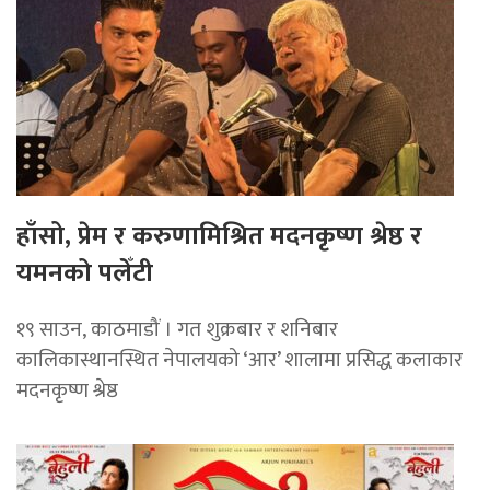
हाँसो, प्रेम र करुणामिश्रित मदनकृष्ण श्रेष्ठ र
यमनको पलेँटी
१९ साउन, काठमाडौं । गत शुक्रबार र शनिबार
कालिकास्थानस्थित नेपालयको ‘आर’ शालामा प्रसिद्ध कलाकार
मदनकृष्ण श्रेष्ठ