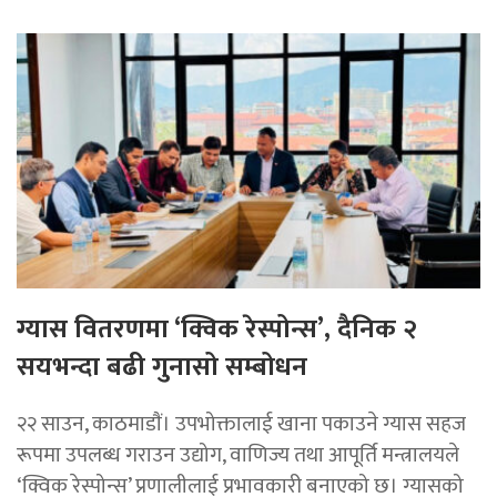
ग्यास वितरणमा ‘क्विक रेस्पोन्स’, दैनिक २
सयभन्दा बढी गुनासो सम्बोधन
२२ साउन, काठमाडाैं। उपभोक्तालाई खाना पकाउने ग्यास सहज
रूपमा उपलब्ध गराउन उद्योग, वाणिज्य तथा आपूर्ति मन्त्रालयले
‘क्विक रेस्पोन्स’ प्रणालीलाई प्रभावकारी बनाएको छ। ग्यासको