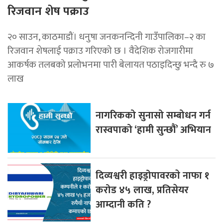
रिजवान शेष पक्राउ
२० साउन, काठमाडौं। धनुषा जनकनन्दिनी गाउँपालिका–२ का
रिजवान शेषलाई पक्राउ गरिएको छ । वैदेशिक रोजगारीमा
आकर्षक तलबको प्रलोभनमा पारी बेलायत पठाइदिन्छु भन्दै रु ७
लाख
नागरिकको सुनासो सम्बोधन गर्न
रास्वपाको ‘हामी सुन्छौं’ अभियान
दिव्यश्वरी हाइड्रोपावरकाे नाफा १
करोड ४५ लाख, प्रतिसेयर
आम्दानी कति ?