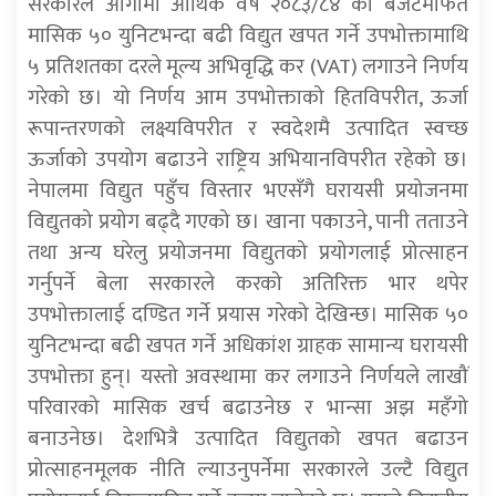
सरकारले आगामी आर्थिक वर्ष २०८३/८४ को बजेटमार्फत
मासिक ५० युनिटभन्दा बढी विद्युत खपत गर्ने उपभोक्तामाथि
५ प्रतिशतका दरले मूल्य अभिवृद्धि कर (VAT) लगाउने निर्णय
गरेको छ। यो निर्णय आम उपभोक्ताको हितविपरीत, ऊर्जा
रूपान्तरणको लक्ष्यविपरीत र स्वदेशमै उत्पादित स्वच्छ
ऊर्जाको उपयोग बढाउने राष्ट्रिय अभियानविपरीत रहेको छ।
नेपालमा विद्युत पहुँच विस्तार भएसँगै घरायसी प्रयोजनमा
विद्युतको प्रयोग बढ्दै गएको छ। खाना पकाउने, पानी तताउने
तथा अन्य घरेलु प्रयोजनमा विद्युतको प्रयोगलाई प्रोत्साहन
गर्नुपर्ने बेला सरकारले करको अतिरिक्त भार थपेर
उपभोक्तालाई दण्डित गर्ने प्रयास गरेको देखिन्छ। मासिक ५०
युनिटभन्दा बढी खपत गर्ने अधिकांश ग्राहक सामान्य घरायसी
उपभोक्ता हुन्। यस्तो अवस्थामा कर लगाउने निर्णयले लाखौं
परिवारको मासिक खर्च बढाउनेछ र भान्सा अझ महँगो
बनाउनेछ। देशभित्रै उत्पादित विद्युतको खपत बढाउन
प्रोत्साहनमूलक नीति ल्याउनुपर्नेमा सरकारले उल्टै विद्युत