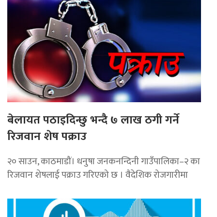
बेलायत पठाइदिन्छु भन्दै ७ लाख ठगी गर्ने
रिजवान शेष पक्राउ
२० साउन, काठमाडौं। धनुषा जनकनन्दिनी गाउँपालिका–२ का
रिजवान शेषलाई पक्राउ गरिएको छ । वैदेशिक रोजगारीमा