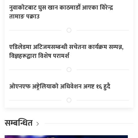
नुवाकोटबाट घुस खान काठमाडौँ आएका विरेन्द्र
तामाङ पक्राउ
एडिलेडमा अटिजमसम्बन्धी सचेतना कार्यक्रम सम्पन्न,
विज्ञहरूद्वारा विशेष परामर्श
ओएनएफ अष्ट्रेलियाको अधिवेशन अगष्ट १६ हुदै
सम्बन्धित