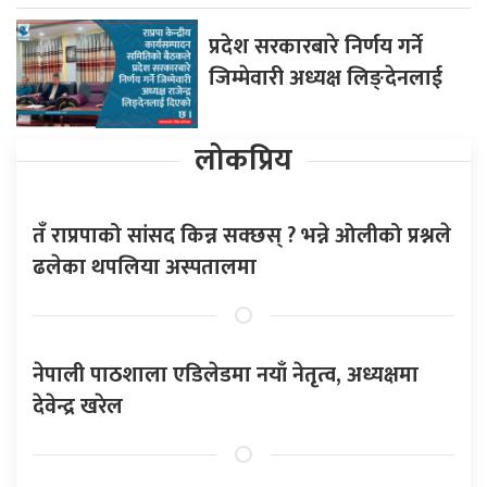
प्रदेश सरकारबारे निर्णय गर्ने
जिम्मेवारी अध्यक्ष लिङ्देनलाई
लोकप्रिय
तँ राप्रपाको सांसद किन्न सक्छस् ? भन्ने ओलीको प्रश्नले
ढलेका थपलिया अस्पतालमा
नेपाली पाठशाला एडिलेडमा नयाँ नेतृत्व, अध्यक्षमा
देवेन्द्र खरेल