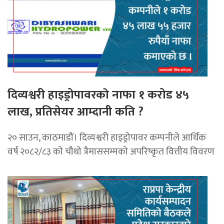
दिव्यश्वरी हाइड्रोपावरकाे नाफा १ करोड ४५
लाख, प्रतिसेयर आम्दानी कति ?
२० साउन, काठमाडौं। दिव्यश्वरी हाइड्रोपावर कम्पनीले आर्थिक
वर्ष २०८२/८३ को चौथो त्रैमाससम्मको अपरिष्कृत वित्तीय विवरण