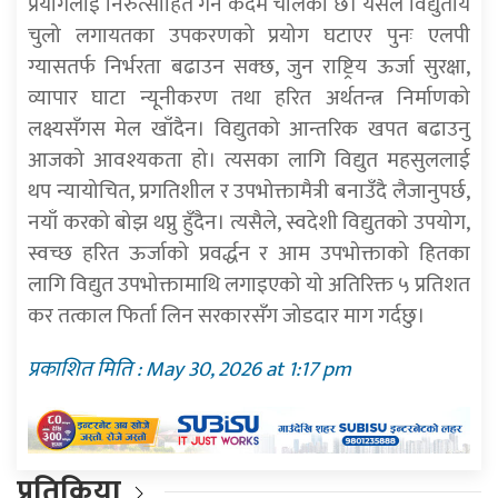
प्रयोगलाई निरुत्साहित गर्ने कदम चालेको छ। यसले विद्युतीय
चुलो लगायतका उपकरणको प्रयोग घटाएर पुनः एलपी
ग्यासतर्फ निर्भरता बढाउन सक्छ, जुन राष्ट्रिय ऊर्जा सुरक्षा,
व्यापार घाटा न्यूनीकरण तथा हरित अर्थतन्त्र निर्माणको
लक्ष्यसँगस मेल खाँदैन। विद्युतको आन्तरिक खपत बढाउनु
आजको आवश्यकता हो। त्यसका लागि विद्युत महसुललाई
थप न्यायोचित, प्रगतिशील र उपभोक्तामैत्री बनाउँदै लैजानुपर्छ,
नयाँ करको बोझ थप्नु हुँदैन। त्यसैले, स्वदेशी विद्युतको उपयोग,
स्वच्छ हरित ऊर्जाको प्रवर्द्धन र आम उपभोक्ताको हितका
लागि विद्युत उपभोक्तामाथि लगाइएको यो अतिरिक्त ५ प्रतिशत
कर तत्काल फिर्ता लिन सरकारसँग जोडदार माग गर्दछु।
प्रकाशित मिति : May 30, 2026 at 1:17 pm
प्रतिक्रिया