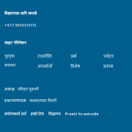
विज्ञापनका लागि सम्पर्क
+977 9810310115
साइट नेभिगेशन
राजनीति
अर्थ
पर्यटन
गृहपृष्‍ठ
समाचार
अन्तर्वार्ता
विशेष
प्रवास
अध्यक्ष
: पवित्रा मुडभरी
प्रधानसम्पादक
: माधवप्रसाद तिवारी
प्रयाेगकर्ता शर्त
हाम्राे टिम
विज्ञापन
Preeti to unicode