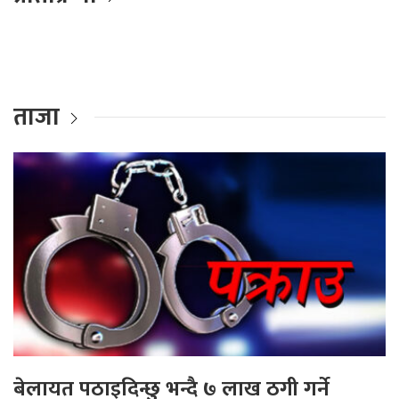
ताजा
बेलायत पठाइदिन्छु भन्दै ७ लाख ठगी गर्ने