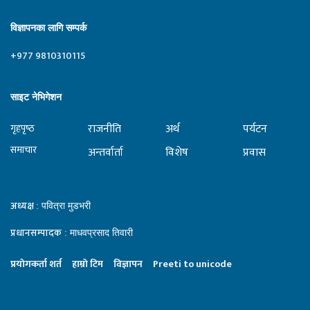
विज्ञापनका लागि सम्पर्क
+977 9810310115
साइट नेभिगेशन
राजनीति
अर्थ
पर्यटन
गृहपृष्‍ठ
समाचार
अन्तर्वार्ता
विशेष
प्रवास
अध्यक्ष
: पवित्रा मुडभरी
प्रधानसम्पादक
: माधवप्रसाद तिवारी
प्रयाेगकर्ता शर्त
हाम्राे टिम
विज्ञापन
Preeti to unicode