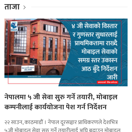
ताजा
नेपालमा ५ जी सेवा सुरु गर्ने तयारी, मोबाइल
कम्पनीलाई कार्ययोजना पेश गर्न निर्देशन
२२ साउन, काठमाडाैं । नेपाल दूरसञ्चार प्राधिकरणले देशभित्र
५जी मोबाइल सेवा सुरु गर्ने तयारीलाई अघि बढाउन मोबाइल