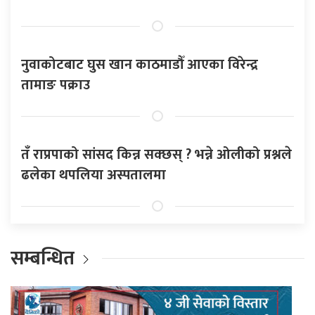
नुवाकोटबाट घुस खान काठमाडौँ आएका विरेन्द्र
तामाङ पक्राउ
तँ राप्रपाको सांसद किन्न सक्छस् ? भन्ने ओलीको प्रश्नले
ढलेका थपलिया अस्पतालमा
सम्बन्धित