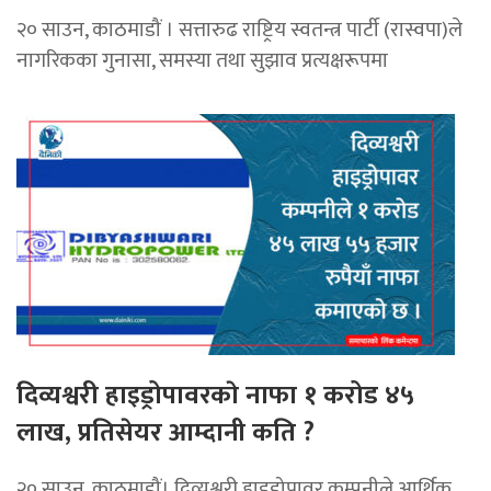
२० साउन, काठमाडौं । सत्तारुढ राष्ट्रिय स्वतन्त्र पार्टी (रास्वपा)ले
नागरिकका गुनासा, समस्या तथा सुझाव प्रत्यक्षरूपमा
दिव्यश्वरी हाइड्रोपावरकाे नाफा १ करोड ४५
लाख, प्रतिसेयर आम्दानी कति ?
२० साउन, काठमाडौं। दिव्यश्वरी हाइड्रोपावर कम्पनीले आर्थिक