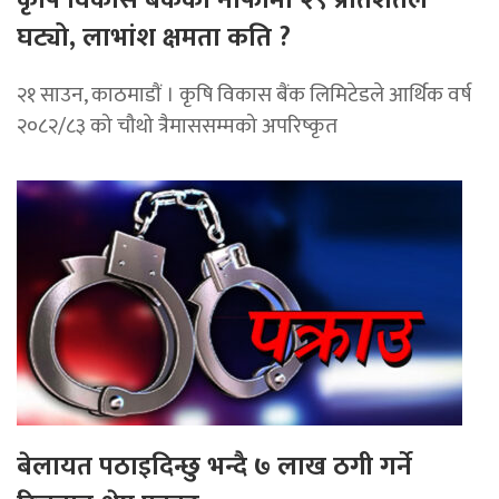
घट्यो, लाभांश क्षमता कति ?
२१ साउन, काठमाडाैं । कृषि विकास बैंक लिमिटेडले आर्थिक वर्ष
२०८२/८३ को चौथो त्रैमाससम्मको अपरिष्कृत
बेलायत पठाइदिन्छु भन्दै ७ लाख ठगी गर्ने