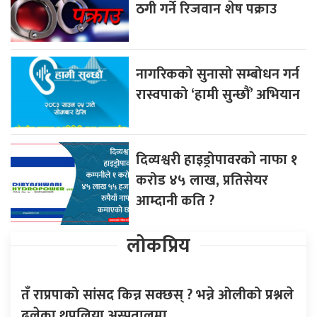
ठगी गर्ने रिजवान शेष पक्राउ
नागरिकको सुनासो सम्बोधन गर्न
रास्वपाको ‘हामी सुन्छौं’ अभियान
दिव्यश्वरी हाइड्रोपावरकाे नाफा १
करोड ४५ लाख, प्रतिसेयर
आम्दानी कति ?
लोकप्रिय
तँ राप्रपाको सांसद किन्न सक्छस् ? भन्ने ओलीको प्रश्नले
ढलेका थपलिया अस्पतालमा