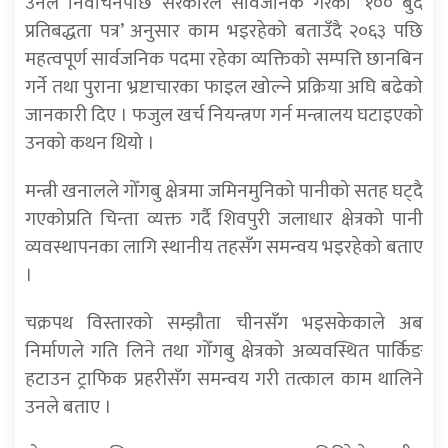
उनले निर्वाचनपछि सरकारले सार्वजनिक गरेको ‘१०० बुँदे
प्रतिबद्धता पत्र’ अनुसार काम भइरहेको बताउँदै २०६३ पछि
महत्वपूर्ण सार्वजनिक पदमा रहेका व्यक्तिको सम्पत्ति छानबिन
गर्ने तथा पुराना भ्रष्टाचारका फाइल खोल्ने प्रक्रिया अघि बढेको
जानकारी दिए । फजुल खर्च नियन्त्रण गर्न मन्त्रालय घटाइएको
उनको कथन थियो ।
मन्त्री खनालले गोँगबु क्षेत्रमा जमिनमुनिको पानीको सतह घट्दै
गएकोप्रति चिन्ता व्यक्त गर्दै शिवपुरी जलाधार क्षेत्रको पानी
व्यवस्थापनका लागि स्थानीय तहसँग समन्वय भइरहेको बताए
।
चक्रपथ विस्तारको सम्झौता चीनसँग भइसकेकाले अब
निर्माणले गति लिने तथा गोँगबु क्षेत्रको अव्यवस्थित पार्किङ
हटाउन ट्राफिक प्रहरीसँग समन्वय गरी तत्काल काम थालिने
उनले बताए ।