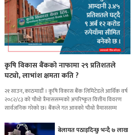
कृषि विकास बैंकको नाफामा २९ प्रतिशतले
घट्यो, लाभांश क्षमता कति ?
२१ साउन, काठमाडाैं । कृषि विकास बैंक लिमिटेडले आर्थिक वर्ष
२०८२/८३ को चौथो त्रैमाससम्मको अपरिष्कृत वित्तीय विवरण
सार्वजनिक गरेको छ। बैंकले गत आवको चौथो त्रैमाससम्म
बेलायत पठाइदिन्छु भन्दै ७ लाख