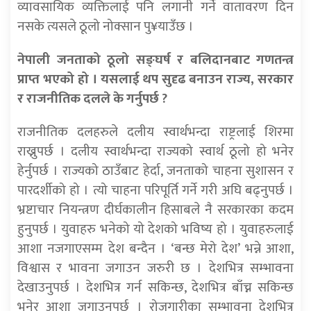
व्यावसायिक व्यक्तिलाई पनि लगानी गर्ने वातावरण दिन
नसके त्यसले ठूलो नोक्सान पु¥याउँछ ।
नेपाली जनताको ठूलो सङ्घर्ष र बलिदानबाट गणतन्त्र
प्राप्त भएको हो । यसलाई थप सुदृढ बनाउन राज्य, सरकार
र राजनीतिक दलले के गर्नुपर्छ ?
राजनीतिक दलहरुले दलीय स्वार्थभन्दा राष्ट्रलाई शिरमा
राख्नुपर्छ । दलीय स्वार्थभन्दा राज्यको स्वार्थ ठूलो हो भनेर
हेर्नुपर्छ । राज्यको ठाउँबाट हेर्दा, जनताको चाहना सुशासन र
पारदर्शीको हो । त्यो चाहना परिपूर्ति गर्ने गरी अघि बढ्नुपर्छ ।
भ्रष्टाचार नियन्त्रण दीर्घकालीन हिसाबले नै सरकारका कदम
हुनुपर्छ । युवाहरु भनेको यो देशको भविष्य हो । युवाहरुलाई
आशा नजगाएसम्म देश बन्दैन । ‘बन्छ मेरो देश’ भन्ने आशा,
विश्वास र भावना जगाउन जरुरी छ । देशभित्र सम्भावना
देखाउनुपर्छ । देशभित्र गर्न सकिन्छ, देशभित्र बाँच्न सकिन्छ
भनेर आशा जगाउनुपर्छ । रोजगारीका सम्भावना देशभित्र