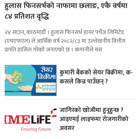
हुलास फिनसर्भको नाफामा छलाङ, एकै वर्षमा
८४ प्रतिशत वृद्धि
२४ साउन, काठमाडौं । हुलास फिनसर्भ हायर पर्चेज लिमिटेड
(एचएफएल) ले आर्थिक वर्ष २०८२/८३ मा उल्लेखनीय वित्तीय
प्रगति हासिल गरेको जनाएको छ । कम्पनीले यस
कुमारी बैंकको सेयर बिक्रीमा, क-
कसले किन्न पाउँछन् ?
जागिरकाे खाेजीमा हुनुहुन्छ ?
आइएमई लाइफमा रोजगारीको
अवसर