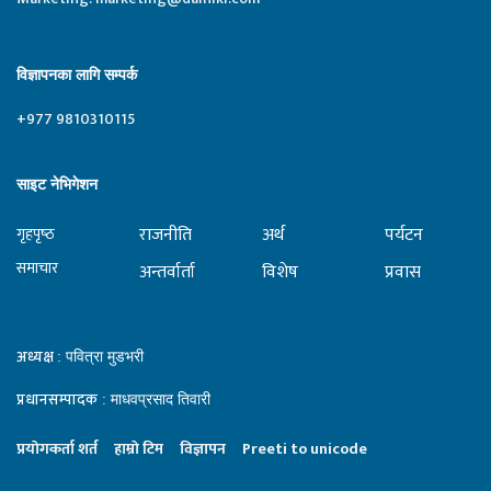
विज्ञापनका लागि सम्पर्क
+977 9810310115
साइट नेभिगेशन
राजनीति
अर्थ
पर्यटन
गृहपृष्‍ठ
समाचार
अन्तर्वार्ता
विशेष
प्रवास
अध्यक्ष
: पवित्रा मुडभरी
प्रधानसम्पादक
: माधवप्रसाद तिवारी
प्रयाेगकर्ता शर्त
हाम्राे टिम
विज्ञापन
Preeti to unicode