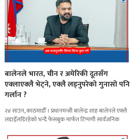
बालेनले भारत, चीन र अमेरिकी दूतसँग
एक्लाएक्लै भेट्ने, एक्लै लड्नुपरेको गुनासो पनि
गर्लान ?
२४ साउन, काठमाडौँ । प्रधानमन्त्री बालेन्द्र शाह बालेनले एक्लै
लडाइँलडिरहेको भन्दै फेसबुक मार्फत टिप्पणी सार्वजनिक