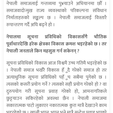
नेपाली समाजलाई गन्तव्यमा पु¥याउने अभियानमा छौँ ।
समाजवादोन्मुख राज्य व्यवस्थाको परिकल्पना संविधान
निर्माताहरुको सङ्कल्प छ । नेपाली समाजलाई विस्तारै
रुपान्तरण गर्दै अघि बढ्ने हो ।
नेपालमा सूचना प्रविधिको विकाससँगै भौतिक
पूर्वाधारदेखि हरेक क्षेत्रका विकास क्रमश भइरहेको छ । तर
नेपाली जनताले किन महसुस गर्न सकेनन् ?
सूचना प्रविधिको विकास आज विश्वमै उच्च गतिमै भइरहेको छ
। नेपाली समाज भर्खरै विकास हँुदै गरेको समाज हो तर
अत्याधुनिक सूचना प्रविधिको पहँुच सबैमा पुगेको छ ।
त्यसको कसरी प्रयोग गर्ने ? त्यसको सही प्रयोग गरेको हो ? वा
दुरुपयोग गरी सूचना प्रवाह गरेको हो, आमनागरिकले
छुट्टयाउन सकिरहेको अवस्था छैन । नेपाली समाजमा
सकारात्मक पाटो लुकाएर नकारात्मक कुरा मात्रै देखाउने काम
भइरहेको छ । खाली भएन, भएन भन्ने मात्रै सन्देश प्रवाह भएको