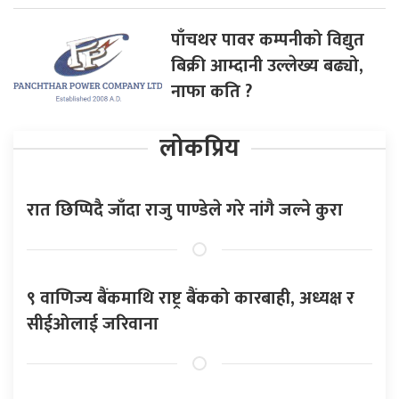
पाँचथर पावर कम्पनीको विद्युत
बिक्री आम्दानी उल्लेख्य बढ्यो,
नाफा कति ?
लोकप्रिय
रात छिप्पिदै जाँदा राजु पाण्डेले गरे नांगै जल्ने कुरा
९ वाणिज्य बैंकमाथि राष्ट्र बैंकको कारबाही, अध्यक्ष र
सीईओलाई जरिवाना