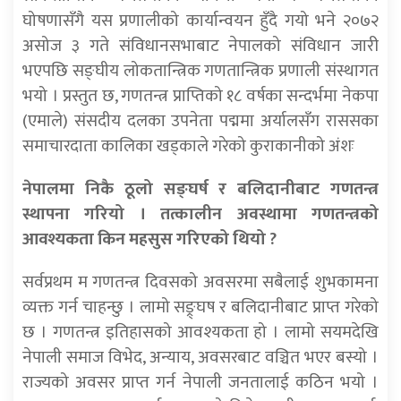
घोषणासँगै यस प्रणालीको कार्यान्वयन हुँदै गयो भने २०७२
असोज ३ गते संविधानसभाबाट नेपालको संविधान जारी
भएपछि सङ्घीय लोकतान्त्रिक गणतान्त्रिक प्रणाली संस्थागत
भयो । प्रस्तुत छ, गणतन्त्र प्राप्तिको १८ वर्षका सन्दर्भमा नेकपा
(एमाले) संसदीय दलका उपनेता पद्ममा अर्यालसँग राससका
समाचारदाता कालिका खड्काले गरेको कुराकानीको अंशः
नेपालमा निकै ठूलो सङ्घर्ष र बलिदानीबाट गणतन्त्र
स्थापना गरियो । तत्कालीन अवस्थामा गणतन्त्रको
आवश्यकता किन महसुस गरिएको थियो ?
सर्वप्रथम म गणतन्त्र दिवसको अवसरमा सबैलाई शुभकामना
व्यक्त गर्न चाहन्छु । लामो सङ्र्घष र बलिदानीबाट प्राप्त गरेको
छ । गणतन्त्र इतिहासको आवश्यकता हो । लामो सयमदेखि
नेपाली समाज विभेद, अन्याय, अवसरबाट वञ्चित भएर बस्यो ।
राज्यको अवसर प्राप्त गर्न नेपाली जनतालाई कठिन भयो ।