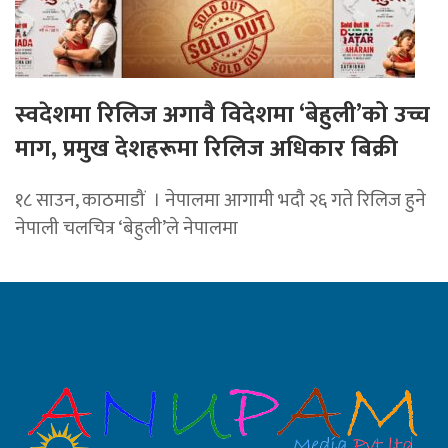
स्वदेशमा रिलिज अगावै विदेशमा ‘बेहुली’को उच्च
माग, प्रमुख देशहरूमा रिलिज अधिकार बिक्री
१८ साउन, काठमाडौं । नेपालमा आगामी भदौ २६ गते रिलिज हुने
नेपाली चलचित्र ‘बेहुली’ले नेपालमा