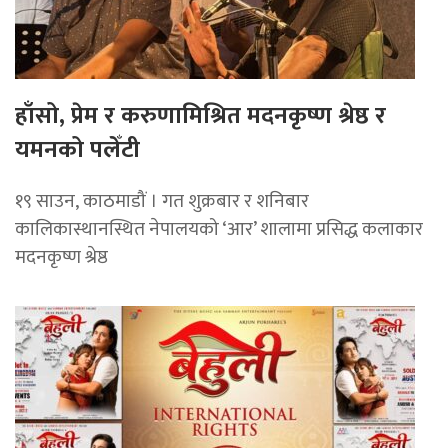
हाँसो, प्रेम र करुणामिश्रित मदनकृष्ण श्रेष्ठ र
यमनको पलेँटी
१९ साउन, काठमाडौं । गत शुक्रबार र शनिबार
कालिकास्थानस्थित नेपालयको ‘आर’ शालामा प्रसिद्ध कलाकार
मदनकृष्ण श्रेष्ठ