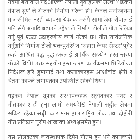
नर्वेमा बसोबास गर्दै आएका नेपाली युवाहरूको संस्था ‘धड्कन
नेपाल ग्रुप’ ले गीतको निर्माण गरेको हो। केवल मनोरञ्जनमा
मात्र सीमित नरही व्यावसायिक कामसँगै सामाजिक सेवालाई
पनि सँगै अगाडि बढाउने उद्देश्यले निर्माण टोलीले गीत रिलिज
गर्नु पूर्व एउटा उदाहरणीय कार्य गरेको छ। गीत सार्वजनिक
गर्नुअघि निर्माण टोली भक्तपुरस्थित ‘सहारा केयर सेन्टर’ पुगेर
त्यहाँ आश्रित वृद्ध वृद्धाहरूलाई आर्थिक सहयोग हस्तान्तरण
गरेको थियो। उक्त सहयोग हस्तान्तरण कार्यक्रममा भिडियोका
निर्देशक हरि हुमागाईँ तथा कलाकारहरू आशीर्वाद क्षेत्री र
चेतना काफ्ले लगायतको उपस्थिति रहेको थियो।
धड्कन नेपाल ग्रुपका संस्थापकहरू सङ्गीतकार मगर र
गीतकार शाही हुन्। लामो समयदेखि नेपाली सङ्गीत क्षेत्रमा
सक्रिय रहेका सङ्गीतकार मगर हाल राष्ट्रिय लोक तथा दोहोरी
गीत प्रतिष्ठान युरोप शाखाका अध्यक्षसमेत हुन्।
यस प्रोजेक्टका व्यवस्थापक दिपेन गौतम हुन् भने कार्यकारी