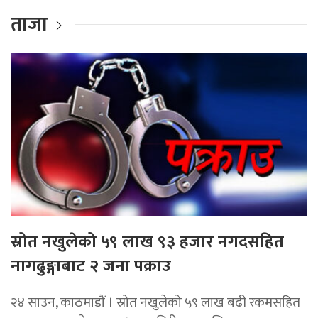
ताजा
स्रोत नखुलेको ५९ लाख ९३ हजार नगदसहित
नागढुङ्गाबाट २ जना पक्राउ
२४ साउन, काठमाडौं । स्रोत नखुलेको ५९ लाख बढी रकमसहित