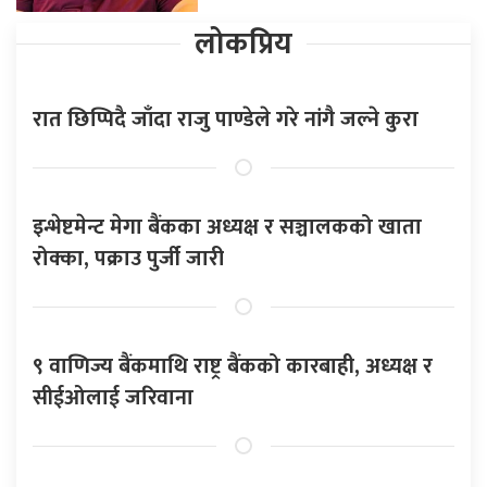
लोकप्रिय
रात छिप्पिदै जाँदा राजु पाण्डेले गरे नांगै जल्ने कुरा
इन्भेष्टमेन्ट मेगा बैंकका अध्यक्ष र सञ्चालकको खाता
रोक्का, पक्राउ पुर्जी जारी
९ वाणिज्य बैंकमाथि राष्ट्र बैंकको कारबाही, अध्यक्ष र
सीईओलाई जरिवाना