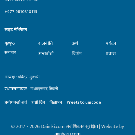
+977 9810310115
साइट नेभिगेशन
राजनीति
अर्थ
पर्यटन
गृहपृष्‍ठ
समाचार
अन्तर्वार्ता
विशेष
प्रवास
अध्यक्ष
: पवित्रा मुडभरी
प्रधानसम्पादक
: माधवप्रसाद तिवारी
प्रयाेगकर्ता शर्त
हाम्राे टिम
विज्ञापन
Preeti to unicode
© 2017 - 2026 Dainiki.com सर्वाधिकार सुरक्षित | Website by
appharu.com