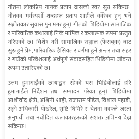
गीतमा लोकप्रिय गायक प्रताप दासको स्वर सुन्न सकिन्छ।
गीतका मर्मस्पर्शी शब्दहरू प्रताप शाहीले कोरेका हुन् भने
सङ्गीतकार सुवास पुन मगर हुन्। गीतको भिडियोमा सामाजिक
र पारिवारिक कथालाई निकै मार्मिक र कलात्मक रूपमा प्रस्तुत
गरिएको छ। विशेष गरी सामाजिक सञ्जाल (फेसबुक) बाट
सुरु हुने प्रेम, पारिवारिक हैसियत र वर्गमा हुने अन्तर तथा सहर
र गाउँको परिवेशलाई अर्थपूर्ण संवादसहित भिडियोमा जीवन्त
रूपमा उतारिएको छ।
उत्तम हुमागाईँको छायाङ्कन रहेको यस भिडियोलाई हरि
हुमागाईँले निर्देशन तथा सम्पादन गरेका हुन्। भिडियोमा
आशीर्वाद क्षेत्री, अश्विनी शाही, राजाराम पौडेल, विशाल पहाडी,
सङ्गी अधिकारी पोखरेल, सृष्टि घिमिरे र चेतना काफ्ले जस्ता
अनुभवी तथा नवोदित कलाकारहरूको सशक्त अभिनय देख्न
सकिन्छ।