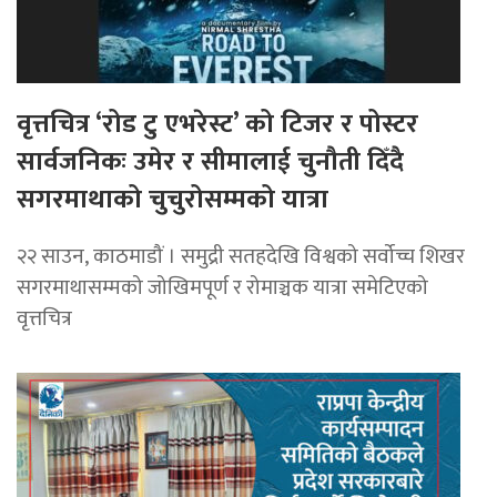
वृत्तचित्र ‘रोड टु एभरेस्ट’ को टिजर र पोस्टर
सार्वजनिकः उमेर र सीमालाई चुनौती दिँदै
सगरमाथाको चुचुरोसम्मको यात्रा
२२ साउन, काठमाडौं । समुद्री सतहदेखि विश्वको सर्वोच्च शिखर
सगरमाथासम्मको जोखिमपूर्ण र रोमाञ्चक यात्रा समेटिएको
वृत्तचित्र