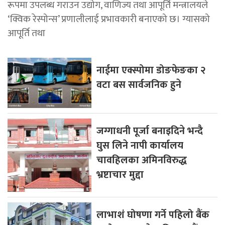
रूपमा उपलब्ध गराउन उद्योग, वाणिज्य तथा आपूर्ति मन्त्रालयले
‘क्विक रेस्पोन्स’ प्रणालीलाई प्रभावकारी बनाएको छ। ग्यासको
आपूर्ति तथा
नाईमा एक्स्पोमा डोङफेङका २
वटा बस सार्वजनिक हुने
जग्गाधनी पूर्जा बनाइदिने भन्दै
घुस लिने नापी कार्यालय
चावहिलका अमिनविरुद्ध
भ्रष्टाचार मुद्दा
लाभाशं घोषणा गर्ने पहिलो बैंक