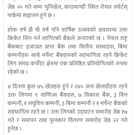
जेष्ठ २० गते सम्म चुनिखेल, काठमाण्डौं स्थित रोयल स्पोर्टस्
पार्कमा सञ्चालन हुने छ ।
हरेक वर्ष झै यो वर्ष पनि वार्षिक उत्सवको अवसरमा उक्त
क्रिकेट लिग गर्न लागिएको बैंकले जनाएको छ । नेपाल राष्ट्र
बैंकबाट इजाजत प्राप्त बैंक तथा वित्तीय संस्थाहरु, बिमा
कम्पनीहरु साथै मर्चेन्ट बैंकहरुको सहभागिता रहने क्रिकेट
लिग समग्र कर्पोरेट क्षेत्रमा एक प्रतिष्ठित प्रतियोगितको रुपमा
रहेको छ ।
४ दिनमा कुल ४५ खेलहरु हुने र २४० जना खेलाडीहरु रहने
उक्त लिगमा ९ वाणिज्य बैंकहरु, ७ विकास बैंक, ३ वित्त
कम्पनी, १ लघुवित्त कम्पनी, ३ बिमा कम्पनी र १ मर्चेन्ट बैंकको
सहभागिता रहने छ । उक्त लिगको उद्घाटन समारोह जेष्ठ १७
गते र समापन तथा पुरस्कार वितरण समारोह जेष्ठ २२ गते
हुनेछ ।