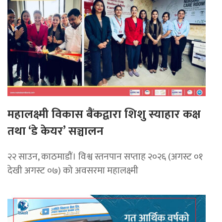
महालक्ष्मी विकास बैंकद्वारा शिशु स्याहार कक्ष
तथा ‘डे केयर’ सञ्चालन
२२ साउन, काठमाडाैं। विश्व स्तनपान सप्ताह २०२६ (अगस्ट ०१
देखी अगस्ट ०७) को अवसरमा महालक्ष्मी