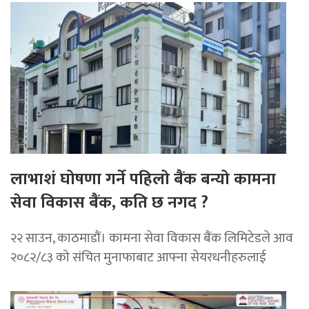
लाभाशं घोषणा गर्ने पहिलो बैंक बन्यो कामना
सेवा विकास बैंक, कति छ नगद ?
२२ साउन, काठमाडाैं। कामना सेवा विकास बैंक लिमिटेडले आव
२०८२/८३ को संचित मुनाफाबाट आफ्ना सेयरधनीहरुलाई