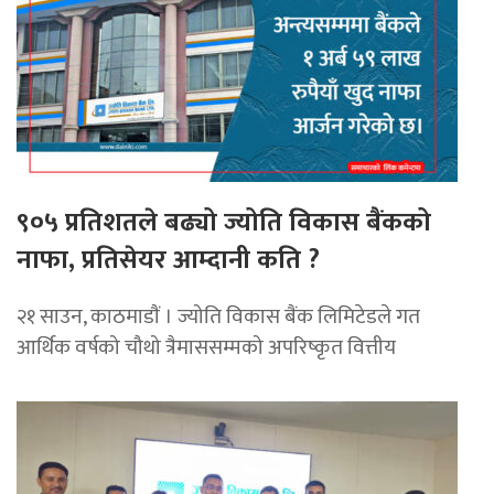
९०५ प्रतिशतले बढ्यो ज्योति विकास बैंकको
नाफा, प्रतिसेयर आम्दानी कति ?
२१ साउन, काठमाडाैं । ज्योति विकास बैंक लिमिटेडले गत
आर्थिक वर्षको चौथो त्रैमाससम्मको अपरिष्कृत वित्तीय