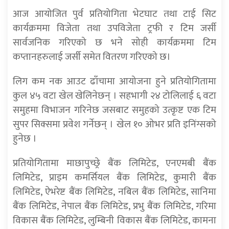
आज आयोजित पुर्व प्रतियोगिता भेटघाट तथा टाई सिट
कार्यक्रममा विजेता तथा उपविजेता ट्रफी र टिम जर्सी
सार्वजनिक गरिएको छ भने सोही कार्यक्रममा टिम
कप्तानहरुलाई जर्सी समेत वितरण गरिएको छ।
लिग कम नक आउट ढाँचामा आयोजना हुने प्रतियोगितामा
कुल ४५ वटा खेल खेलिनेछन् । सहभागी २४ टोलिलाई ६ वटा
समुहमा विभाजन गरिनेछ जसबाट समुहको उत्कृष्ट एक टिम
सुपर सिक्समा प्रवेश गर्नेछन् । खेल १० ओभर प्रति इनिंग्सको
हुनेछ ।
प्रतियोगितामा माछापुच्छ्रे बैंक लिमिटेड, एनएमबी बैंक
लिमिटेड, प्राइम कमर्सियल बैंक लिमिटेड, कुमारी बैंक
लिमिटेड, ऐभरेष्ट बैंक लिमिटेड, नबिल बैंक लिमिटेड, सानिमा
बैंक लिमिटेड, नेपाल बैंक लिमिटेड, प्रभु बैंक लिमिटेड, गरिमा
विकास बैंक लिमिटेड, लुम्बिनी विकास बैंक लिमिटेड, कामना