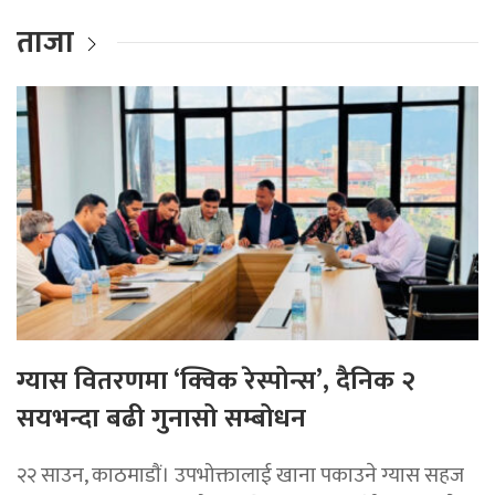
ताजा
ग्यास वितरणमा ‘क्विक रेस्पोन्स’, दैनिक २
सयभन्दा बढी गुनासो सम्बोधन
२२ साउन, काठमाडाैं। उपभोक्तालाई खाना पकाउने ग्यास सहज