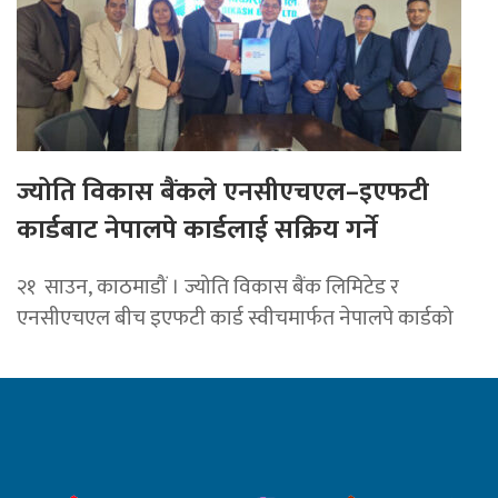
ज्योति विकास बैंकले एनसीएचएल–इएफटी
कार्डबाट नेपालपे कार्डलाई सक्रिय गर्ने
२१ साउन, काठमाडौं । ज्योति विकास बैंक लिमिटेड र
एनसीएचएल बीच इएफटी कार्ड स्वीचमार्फत नेपालपे कार्डको