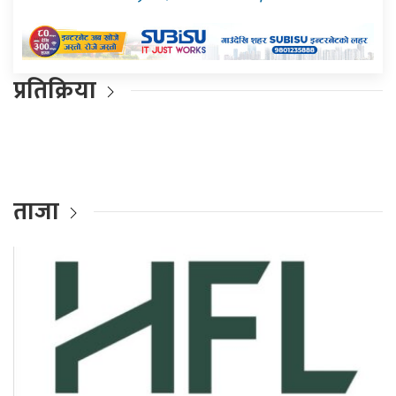
प्रतिक्रिया
ताजा