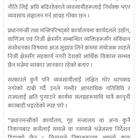
नीति लिई अघि बढिरहेकाले व्यवसायीहरूलाई निर्धक्क भएर
व्यवसाय सञ्चालन गर्न आग्रह गरेका छन ।
प्रधानमन्त्री तथा मन्त्रिपरिषद्को कार्यालयमा कार्यदलले उद्योग,
वाणिज्य एवं निजी क्षेत्रसँग सम्बन्धित व्यक्तिहरूसँग संविधान
संशोधनका विषयमा आज सुझाव लिने क्रममा संयोजक शाहले
निजी क्षेत्रसँग सहकार्य नगरी देशको आर्थिक विकास सम्भव
छैन भन्नेमा सरकार जानकार रहेको बताए ।
सरकारले कुनै पनि व्यवसायीलाई लक्षित गरेर धरपकड
नगरेको दाबी गर्दै उनले गम्भीर आपराधिक गतिविधि र
राज्यलाई क्षति पुर्‍याउने कार्यमा संलग्नहरूमाथि मात्रै कानुनी
कारबाही भइरहेको स्पष्ट पारे ।
“प्रधानमन्त्रीको कार्यालय, गृह मन्त्रालय वा अन्य कुनै
निकायबाट कसैलाई समात्ने वा नसमात्ने भन्नेजस्ता निर्देशन
दिइएको छैन । सिस्टमले निष्पक्षरूपमा आफ्नो काम