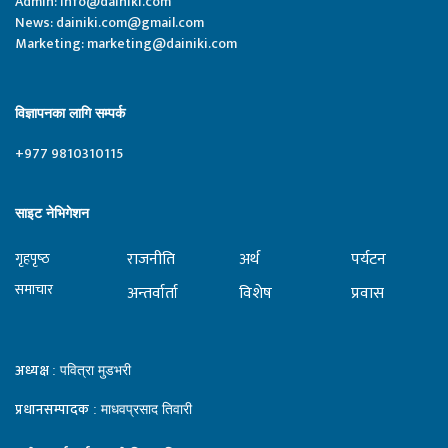
Admin:
Info@dainiki.com
News:
dainiki.com@gmail.com
Marketing:
marketing@dainiki.com
विज्ञापनका लागि सम्पर्क
+977 9810310115
साइट नेभिगेशन
राजनीति
अर्थ
पर्यटन
गृहपृष्‍ठ
समाचार
अन्तर्वार्ता
विशेष
प्रवास
अध्यक्ष
: पवित्रा मुडभरी
प्रधानसम्पादक
: माधवप्रसाद तिवारी