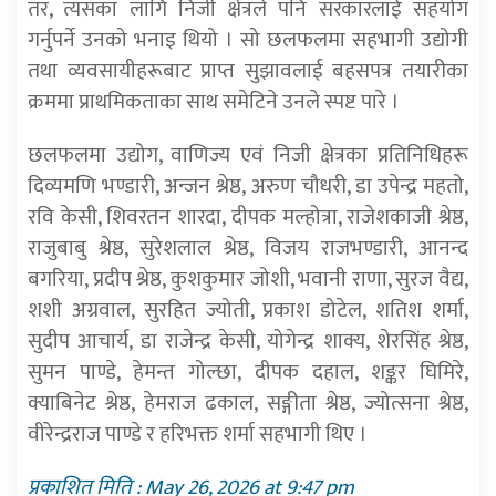
तर, त्यसका लागि निजी क्षेत्रले पनि सरकारलाई सहयोग
गर्नुपर्ने उनको भनाइ थियो । सो छलफलमा सहभागी उद्योगी
तथा व्यवसायीहरूबाट प्राप्त सुझावलाई बहसपत्र तयारीका
क्रममा प्राथमिकताका साथ समेटिने उनले स्पष्ट पारे ।
छलफलमा उद्योग, वाणिज्य एवं निजी क्षेत्रका प्रतिनिधिहरू
दिव्यमणि भण्डारी, अन्जन श्रेष्ठ, अरुण चौधरी, डा उपेन्द्र महतो,
रवि केसी, शिवरतन शारदा, दीपक मल्होत्रा, राजेशकाजी श्रेष्ठ,
राजुबाबु श्रेष्ठ, सुरेशलाल श्रेष्ठ, विजय राजभण्डारी, आनन्द
बगरिया, प्रदीप श्रेष्ठ, कुशकुमार जोशी, भवानी राणा, सुरज वैद्य,
शशी अग्रवाल, सुरहित ज्योती, प्रकाश डोटेल, शतिश शर्मा,
सुदीप आचार्य, डा राजेन्द्र केसी, योगेन्द्र शाक्य, शेरसिंह श्रेष्ठ,
सुमन पाण्डे, हेमन्त गोल्छा, दीपक दहाल, शङ्कर घिमिरे,
क्याबिनेट श्रेष्ठ, हेमराज ढकाल, सङ्गीता श्रेष्ठ, ज्योत्सना श्रेष्ठ,
वीरेन्द्रराज पाण्डे र हरिभक्त शर्मा सहभागी थिए ।
प्रकाशित मिति : May 26, 2026 at 9:47 pm