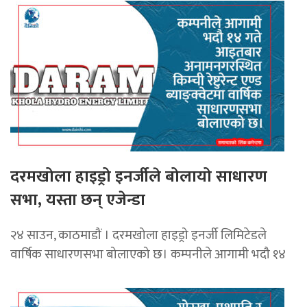
दरमखोला हाइड्रो इनर्जीले बोलायो साधारण
सभा, यस्ता छन् एजेन्डा
२४ साउन, काठमाडौं । दरमखोला हाइड्रो इनर्जी लिमिटेडले
वार्षिक साधारणसभा बोलाएको छ। कम्पनीले आगामी भदौ १४