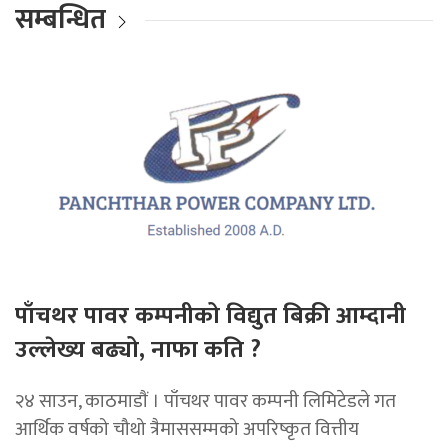
सम्बन्धित
पाँचथर पावर कम्पनीको विद्युत बिक्री आम्दानी
उल्लेख्य बढ्यो, नाफा कति ?
२४ साउन, काठमाडाैं । पाँचथर पावर कम्पनी लिमिटेडले गत
आर्थिक वर्षको चौथो त्रैमाससम्मको अपरिष्कृत वित्तीय