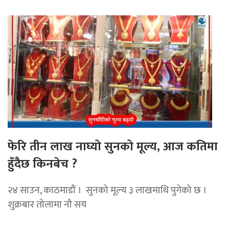
फेरि तीन लाख नाघ्यो सुनको मूल्य, आज कतिमा
हुँदैछ किनबेच ?
२४ साउन, काठमाडौं । सुनको मूल्य ३ लाखमाथि पुगेको छ ।
शुक्रबार तोलामा नौ सय