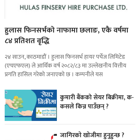
हुलास फिनसर्भको नाफामा छलाङ, एकै वर्षमा
८४ प्रतिशत वृद्धि
२४ साउन, काठमाडौं । हुलास फिनसर्भ हायर पर्चेज लिमिटेड
(एचएफएल) ले आर्थिक वर्ष २०८२/८३ मा उल्लेखनीय वित्तीय
प्रगति हासिल गरेको जनाएको छ । कम्पनीले यस
कुमारी बैंकको सेयर बिक्रीमा, क-
कसले किन्न पाउँछन् ?
जागिरकाे खाेजीमा हुनुहुन्छ ?