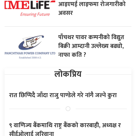
आइएमई लाइफमा रोजगारीको
अवसर
पाँचथर पावर कम्पनीको विद्युत
बिक्री आम्दानी उल्लेख्य बढ्यो,
नाफा कति ?
लोकप्रिय
रात छिप्पिदै जाँदा राजु पाण्डेले गरे नांगै जल्ने कुरा
९ वाणिज्य बैंकमाथि राष्ट्र बैंकको कारबाही, अध्यक्ष र
सीईओलाई जरिवाना