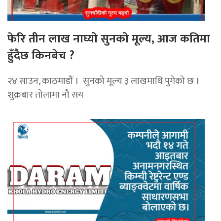
फेरि तीन लाख नाघ्यो सुनको मूल्य, आज कतिमा
हुँदैछ किनबेच ?
२४ साउन, काठमाडौं । सुनको मूल्य ३ लाखमाथि पुगेको छ ।
शुक्रबार तोलामा नौ सय