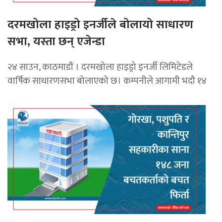
दरमखोला हाइड्रो इनर्जीले बोलायो साधारण
सभा, यस्ता छन् एजेन्डा
२४ साउन, काठमाडौं । दरमखोला हाइड्रो इनर्जी लिमिटेडले
वार्षिक साधारणसभा बोलाएको छ। कम्पनीले आगामी भदौ १४