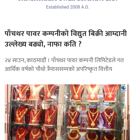
पाँचथर पावर कम्पनीको विद्युत बिक्री आम्दानी
उल्लेख्य बढ्यो, नाफा कति ?
२४ साउन, काठमाडाैं । पाँचथर पावर कम्पनी लिमिटेडले गत
आर्थिक वर्षको चौथो त्रैमाससम्मको अपरिष्कृत वित्तीय