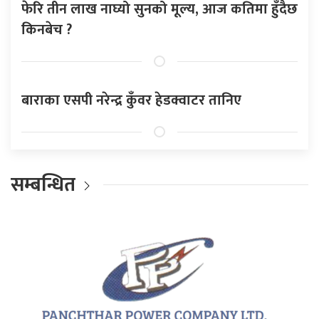
फेरि तीन लाख नाघ्यो सुनको मूल्य, आज कतिमा हुँदैछ
किनबेच ?
बाराका एसपी नरेन्द्र कुँवर हेडक्वाटर तानिए
सम्बन्धित