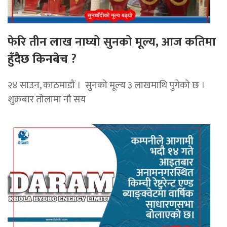
फेरि तीन लाख नाघ्यो सुनको मूल्य, आज कतिमा
हुँदैछ किनबेच ?
२४ साउन, काठमाडौं । सुनको मूल्य ३ लाखमाथि पुगेको छ ।
शुक्रबार तोलामा नौ सय