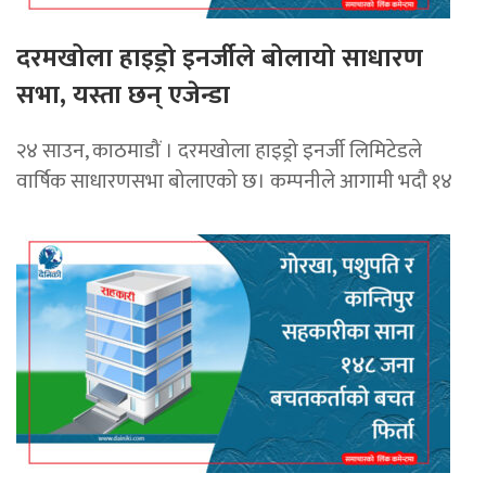
दरमखोला हाइड्रो इनर्जीले बोलायो साधारण
सभा, यस्ता छन् एजेन्डा
२४ साउन, काठमाडौं । दरमखोला हाइड्रो इनर्जी लिमिटेडले
वार्षिक साधारणसभा बोलाएको छ। कम्पनीले आगामी भदौ १४