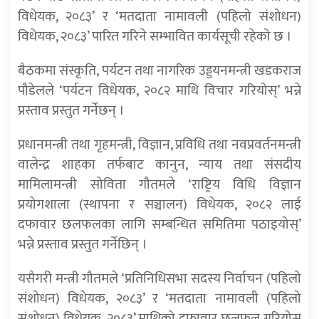
विधेयक, २०८३’ र ‘मतदाता नामावली (पहिलो संशोधन)
विधेयक, २०८३’ पारित गरिने सम्भावित कार्यसूची रहेको छ ।
बैठकमा संस्कृति, पर्यटन तथा नागरिक उड्डयनमन्त्री खडकराज
पौडेलले ‘पर्यटन विधेयक, २०८२ माथि विचार गरियोस्’ भन्ने
प्रस्ताव प्रस्तुत गर्नेछन् ।
प्रधानमन्त्री तथा गृहमन्त्री, विज्ञान, प्रविधि तथा नवप्रवर्तनमन्त्री
वालेन्द्र शाहका तर्फबाट कानुन, न्याय तथा संसदीय
मामिलामन्त्री सोविता गौतमले ‘राष्ट्रिय विधि विज्ञान
प्रयोगशाला (स्थापना र सञ्चालन) विधेयक, २०८२ लाई
दफावार छलफलका लागि सम्बन्धित समितिमा पठाइयोस्’
भन्ने प्रस्ताव प्रस्तुत गर्नेछिन् ।
यसैगरी मन्त्री गौतमले ‘प्रतिनिधिसभा सदस्य निर्वाचन (पहिलो
संशोधन) विधेयक, २०८३’ र ‘मतदाता नामावली (पहिलो
संशोधन) विधेयक, २०८३’ माथिको दफावार छलफल गरियोस्