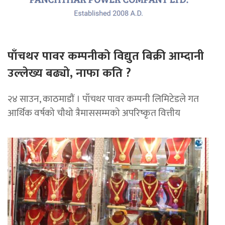
पाँचथर पावर कम्पनीको विद्युत बिक्री आम्दानी
उल्लेख्य बढ्यो, नाफा कति ?
२४ साउन, काठमाडाैं । पाँचथर पावर कम्पनी लिमिटेडले गत
आर्थिक वर्षको चौथो त्रैमाससम्मको अपरिष्कृत वित्तीय