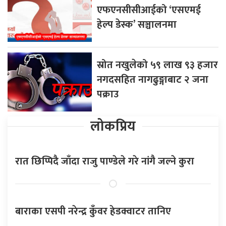
एफएनसीसीआईको ‘एसएमई
हेल्प डेस्क’ सञ्चालनमा
स्रोत नखुलेको ५९ लाख ९३ हजार
नगदसहित नागढुङ्गाबाट २ जना
पक्राउ
लोकप्रिय
रात छिप्पिदै जाँदा राजु पाण्डेले गरे नांगै जल्ने कुरा
बाराका एसपी नरेन्द्र कुँवर हेडक्वाटर तानिए