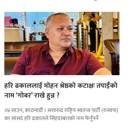
हरि ढकाललाई मोहन श्रेष्ठको कटाक्षः तपाईँको
नाम ‘गोबर’ राखे हुन्न ?
२४ साउन, काठमाडौं । सत्तारुढ राष्ट्रिय स्वतन्त्र पार्टी (रास्वपा)
का सांसद हरि ढकालले सिंहदरबारको नाम फेर्नुपर्ने