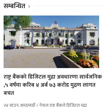
सम्बन्धित
राष्ट्र बैंकको डिजिटल मुद्रा अवधारणा सार्वजनिक
,५ वर्षमा करिब ४ अर्ब ७३ करोड मुद्रण लागत
बचत
२४ साउन, काठमाडौं । नेपाल राष्ट्र बैंकले डिजिटल मुद्रा