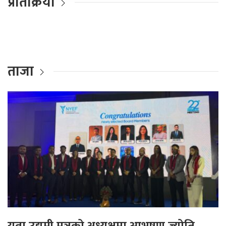
प्रतिक्रिया
ताजा
युवा उद्यमी मञ्चको अध्यक्षमा आभूषण ज्योति