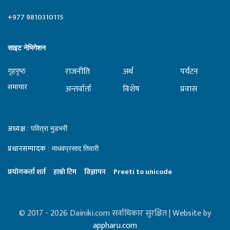
+977 9810310115
साइट नेभिगेशन
राजनीति
अर्थ
पर्यटन
गृहपृष्‍ठ
समाचार
अन्तर्वार्ता
विशेष
प्रवास
अध्यक्ष
: पवित्रा मुडभरी
प्रधानसम्पादक
: माधवप्रसाद तिवारी
प्रयाेगकर्ता शर्त
हाम्राे टिम
विज्ञापन
Preeti to unicode
© 2017 - 2026 Dainiki.com सर्वाधिकार सुरक्षित | Website by
appharu.com