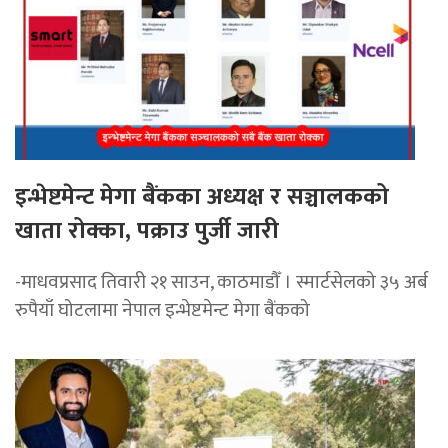
इन्भेष्टमेन्ट मेगा बैंकका अध्यक्ष र सञ्चालकको
खाता रोक्का, पक्राउ पुर्जी जारी
-माधवप्रसाद तिवारी २१ साउन, काठमाडौँ । स्मार्टसेलको ३५ अर्ब
रुपैयाँ घोटलामा नेपाल इन्भेष्टमेन्ट मेगा बैंकको