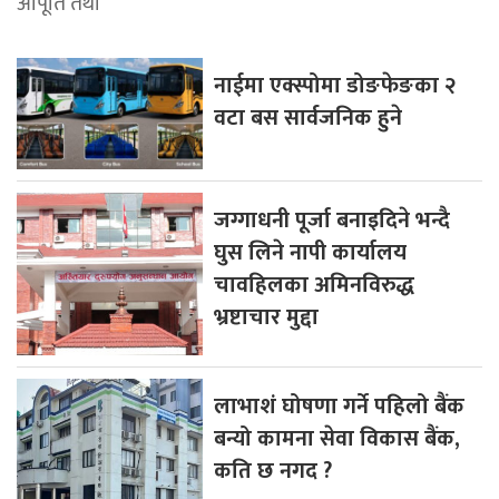
आपूर्ति तथा
नाईमा एक्स्पोमा डोङफेङका २
वटा बस सार्वजनिक हुने
जग्गाधनी पूर्जा बनाइदिने भन्दै
घुस लिने नापी कार्यालय
चावहिलका अमिनविरुद्ध
भ्रष्टाचार मुद्दा
लाभाशं घोषणा गर्ने पहिलो बैंक
बन्यो कामना सेवा विकास बैंक,
कति छ नगद ?