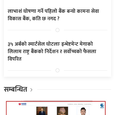
लाभाशं घोषणा गर्ने पहिलो बैंक बन्यो कामना सेवा
विकास बैंक, कति छ नगद ?
३५ अर्बको स्मार्टसेल घोटलाः इन्भेष्टमेन्ट मेगाको
लिलाम राष्ट्र बैंकको निर्देशन र सर्वोच्चको फैसला
विपरित
सम्बन्धित