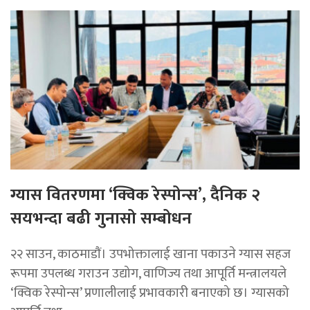
ग्यास वितरणमा ‘क्विक रेस्पोन्स’, दैनिक २
सयभन्दा बढी गुनासो सम्बोधन
२२ साउन, काठमाडाैं। उपभोक्तालाई खाना पकाउने ग्यास सहज
रूपमा उपलब्ध गराउन उद्योग, वाणिज्य तथा आपूर्ति मन्त्रालयले
‘क्विक रेस्पोन्स’ प्रणालीलाई प्रभावकारी बनाएको छ। ग्यासको