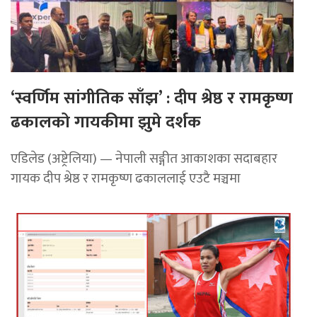
‘स्वर्णिम सांगीतिक साँझ’ : दीप श्रेष्ठ र रामकृष्ण
ढकालको गायकीमा झुमे दर्शक
एडिलेड (अष्ट्रेलिया) — नेपाली सङ्गीत आकाशका सदाबहार
गायक दीप श्रेष्ठ र रामकृष्ण ढकाललाई एउटै मञ्चमा