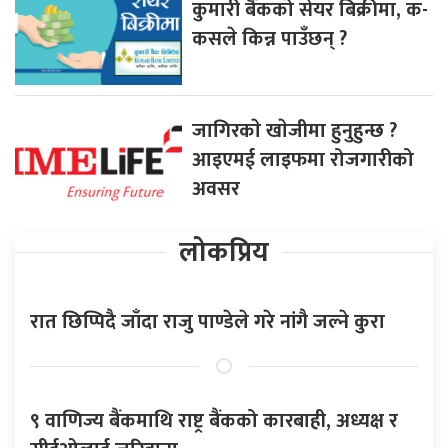
कुमारी बैंकको सेयर बिक्रीमा, क-
कसले किन्न पाउँछन् ?
जागिरकाे खाेजीमा हुनुहुन्छ ?
आइएमई लाइफमा रोजगारीको
अवसर
लोकप्रिय
रात छिप्पिदै जाँदा राजु पाण्डेले गरे नांगै जल्ने कुरा
९ वाणिज्य बैंकमाथि राष्ट्र बैंकको कारबाही, अध्यक्ष र