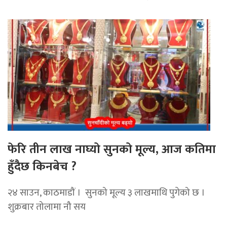
फेरि तीन लाख नाघ्यो सुनको मूल्य, आज कतिमा
हुँदैछ किनबेच ?
२४ साउन, काठमाडौं । सुनको मूल्य ३ लाखमाथि पुगेको छ ।
शुक्रबार तोलामा नौ सय