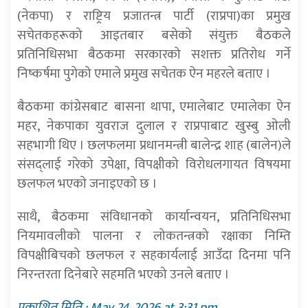
(नेकपा) र राष्ट्रिय प्रजातन्त्र पार्टी (राप्रपा)का प्रमुख
सचेतकहरूको आइतबार बसेकाे संयुक्त बैठकले
प्रतिनिधिसभा बैठकमा सरकारको सशक्त प्रतिरोध गर्ने
निष्कर्षमा पुगेको एमाले प्रमुख सचेतक ऐन महरले बताए ।
बैठकमा कांग्रेसबाट बासना थापा, एमालेबाट एमालेका ऐन
महर, नेकपाका युवराज दुलाल र राप्रपाबाट खुस्बु ओली
सहभागी थिए । छलफलमा प्रधानमन्त्री बालेन्द्र शाह (बालेन)ले
संसद्लाई गरेको उपेक्षा, विपक्षीको विरोधलगायत विषयमा
छलफल भएकाे जनाइएकाे छ ।
साथै, बैठकमा संविधानको कार्यान्वयन, प्रतिनिधिसभा
नियमावलीको पालना र लोकतन्त्रको रक्षाका निम्ति
विपक्षीबिचको छलफल र सहकार्यलाई आउँदा दिनमा पनि
निरन्तरता दिनेबारे सहमति भएको उनले बताए ।
प्रकाशित मिति : May 24, 2026 at 3:31 pm