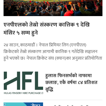
एनपीएलको तेस्रो संस्करण कात्तिक ९ देखि
मंसिर ५ सम्म हुने
२४ साउन, काठमाडौं । नेपाल प्रिमियर लिग (एनपीएल)
क्रिकेटको तेस्रो संस्करण आगामी कात्तिक ९ गतेदेखि सञ्चालन
हुने भएको छ। नेपाल क्रिकेट संघ (क्यान)का अनुसार प्रतियोगिता
हुलास फिनसर्भको नाफामा
छलाङ, एकै वर्षमा ८४ प्रतिशत
वृद्धि