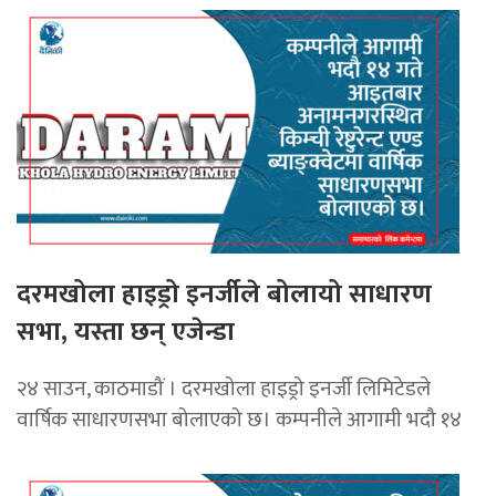
दरमखोला हाइड्रो इनर्जीले बोलायो साधारण
सभा, यस्ता छन् एजेन्डा
२४ साउन, काठमाडौं । दरमखोला हाइड्रो इनर्जी लिमिटेडले
वार्षिक साधारणसभा बोलाएको छ। कम्पनीले आगामी भदौ १४