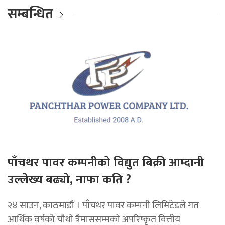
सम्बन्धित
पाँचथर पावर कम्पनीको विद्युत बिक्री आम्दानी
उल्लेख्य बढ्यो, नाफा कति ?
२४ साउन, काठमाडाैं । पाँचथर पावर कम्पनी लिमिटेडले गत
आर्थिक वर्षको चौथो त्रैमाससम्मको अपरिष्कृत वित्तीय