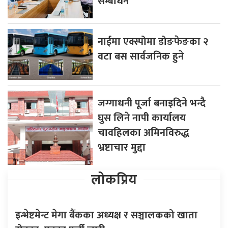
सम्बोधन
नाईमा एक्स्पोमा डोङफेङका २
वटा बस सार्वजनिक हुने
जग्गाधनी पूर्जा बनाइदिने भन्दै
घुस लिने नापी कार्यालय
चावहिलका अमिनविरुद्ध
भ्रष्टाचार मुद्दा
लोकप्रिय
इन्भेष्टमेन्ट मेगा बैंकका अध्यक्ष र सञ्चालकको खाता