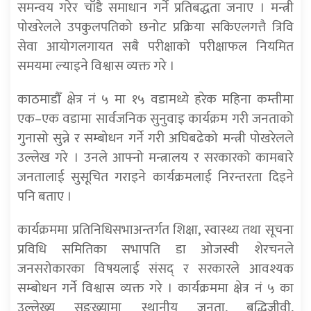
समन्वय गरेर चाँडै समाधान गर्ने प्रतिबद्धता जनाए । मन्त्री
पोखरेलले उपकुलपतिको छनोट प्रक्रिया सकिएलगत्तै त्रिवि
सेवा आयोगलगायत सबै परीक्षाको परीक्षाफल नियमित
समयमा ल्याइने विश्वास व्यक्त गरे ।
काठमाडौँ क्षेत्र नं ५ मा १५ वडामध्ये हरेक महिना कम्तीमा
एक–एक वडामा सार्वजनिक सुनुवाइ कार्यक्रम गरी जनताको
गुनासो सुन्ने र सम्बोधन गर्ने गरी अघिबढेको मन्त्री पोखरेलले
उल्लेख गरे । उनले आफ्नो मन्त्रालय र सरकारको कामबारे
जनतालाई सुसूचित गराइने कार्यक्रमलाई निरन्तरता दिइने
पनि बताए ।
कार्यक्रममा प्रतिनिधिसभाअन्तर्गत शिक्षा, स्वास्थ्य तथा सूचना
प्रविधि समितिका सभापति डा ओजस्वी शेरचनले
जनसरोकारका विषयलाई संसद् र सरकारले आवश्यक
सम्बोधन गर्ने विश्वास व्यक्त गरे । कार्यक्रममा क्षेत्र नं ५ का
उल्लेख्य सङ्ख्यामा स्थानीय जनता, बुद्धिजीवी,