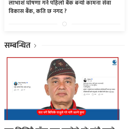
लाभाशं घोषणा गर्ने पहिलो बैंक बन्यो कामना सेवा
विकास बैंक, कति छ नगद ?
सम्बन्धित