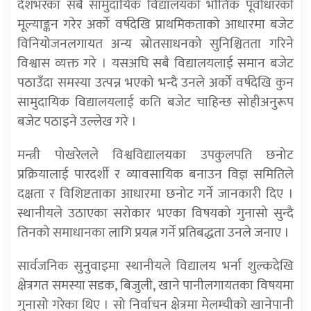
देशभरका सबै सामुदायिक विद्यालयको भौतिक पूर्वाधारको
मूल्याङ्कन गरेर अर्को वर्षदेखि प्राथमिकताको आधारमा बजेट
विनियोजनलगायत अन्य स्रोतसाधनको सुनिश्चितता गरिने
विश्वास व्यक्त गरे । यसअघि सबै विद्यालयलाई समान बजेट
पठाउँदा समस्या उत्पन्न भएको भन्दै उनले अर्को वर्षदेखि कुन
सामुदायिक विद्यालयलाई कति बजेट चाहिन्छ सोहीअनुरूप
बजेट पठाइने उल्लेख गरे ।
मन्त्री पोखरेलले विश्वविद्यालयका उपकुलपति छनोट
प्रक्रियालाई पारदर्शी र व्यावसायिक बनाउन विज्ञ समितिले
दक्षता र विशिष्टताका आधारमा छनोट गर्ने जानकारी दिए ।
स्थानीयले उठाएका सरोकार भएका विषयको गुनासो सुन्दै
तिनको समाधानका लागि प्रयत्न गर्ने प्रतिबद्धता उनले जनाए ।
सार्वजनिक सुनुवाइमा स्थानीयले विद्यालय भर्ना शुल्कदेखि
क्षेत्रगत समस्या सडक, बिजुली, खाने पानीलगायतका विषयमा
गुनासो गरेका थिए । सो निर्वाचन क्षेत्रमा मेलम्चीको खानेपानी