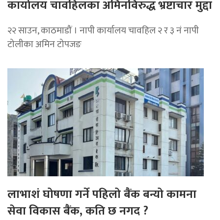
कार्यालय चावहिलका अमिनविरुद्ध भ्रष्टाचार मुद्दा
२२ साउन, काठमाडौं । नापी कार्यालय चावहिल २ र ३ नं नापी
टोलीका अमिन टोपजङ
लाभाशं घोषणा गर्ने पहिलो बैंक बन्यो कामना
सेवा विकास बैंक, कति छ नगद ?