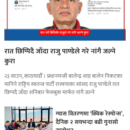
रात छिप्पिदै जाँदा राजु पाण्डेले गरे नांगै जल्ने
कुरा
२३ साउन, काठमाडौँ । प्रधानमन्त्री बालेन्द्र शाह बालेन निकटका
मानिने राष्ट्रिय स्वतन्त्र पार्टी रास्वपाका सांसद राजु पाण्डेले रात
छिप्पदै जाँदा शनिबार फेसबुक मार्फत नांगै जल्ने
ग्यास वितरणमा ‘क्विक रेस्पोन्स’,
दैनिक २ सयभन्दा बढी गुनासो