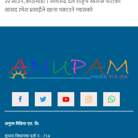
२२ साउन, काठमाडौं । सत्तारुढ दल राष्ट्रिय स्वतन्त्र पार्टीका
सांसद रमेश प्रसाईंले खाना पकाउने ग्यासको
अनुपम मिडिया प्रा. लि.
सूचना विभागमा दर्ता नं. : 714