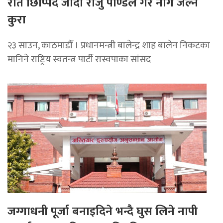
रात छिप्पिदै जाँदा राजु पाण्डेले गरे नांगै जल्ने
कुरा
२३ साउन, काठमाडौँ । प्रधानमन्त्री बालेन्द्र शाह बालेन निकटका
मानिने राष्ट्रिय स्वतन्त्र पार्टी रास्वपाका सांसद
जग्गाधनी पूर्जा बनाइदिने भन्दै घुस लिने नापी