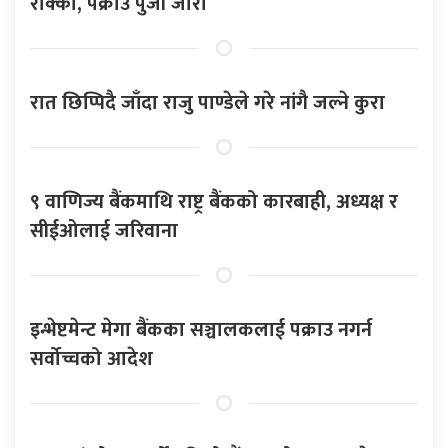
रोक्का, पक्राउ पुर्जी जारी
रात छिप्पिदै जाँदा राजु पाण्डेले गरे नांगै जल्ने कुरा
९ वाणिज्य बैंकमाथि राष्ट्र बैंकको कारबाही, अध्यक्ष र
सीईओलाई जरिवाना
इन्भेष्टमेन्ट मेगा बैंकका सञ्चालकलाई पक्राउ नगर्न
सर्वोच्चको आदेश