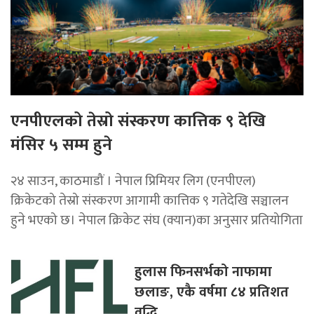
एनपीएलको तेस्रो संस्करण कात्तिक ९ देखि
मंसिर ५ सम्म हुने
२४ साउन, काठमाडौं । नेपाल प्रिमियर लिग (एनपीएल)
क्रिकेटको तेस्रो संस्करण आगामी कात्तिक ९ गतेदेखि सञ्चालन
हुने भएको छ। नेपाल क्रिकेट संघ (क्यान)का अनुसार प्रतियोगिता
हुलास फिनसर्भको नाफामा
छलाङ, एकै वर्षमा ८४ प्रतिशत
वृद्धि