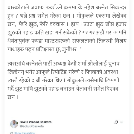
बास्कोटाले जवाफ फर्काउने क्रममा के महेश बस्नेत सिकन्दर
हुन ? भन्ने प्रश्न समेत गरेका छन । गोकुलले एक्समा लेखेका
छन, ‘फेरि झुठ, फेरि वक्वास । हाय ! एउटा झुठ छोप्न हजार
झुठको पहाड कति खडा गर्न सकेको ? गर गर अझै गर -म पनि
धैर्यतापुर्वक फण्डा मास्टरहरुको सफलताको तिलस्मी विजय
गाथाहरु पढ्न प्रतिक्षारत छु, जुनीभर ।’
त्यसअघि बस्नेतले पार्टी अध्यक्ष केपी शर्मा ओलीलाई चुनाव
जित्दैनन् भनेर आफूले रिपोर्टिङ गरेको र फिल्डको अवस्था
त्यस्तै रहेको दाबी गरेका थिए । गोकुलले त्यसैमाथि टिप्पणी
गर्दै झुट माथि झुटको पहाड बनाउन चेतावनी समेत दिएका
छन ।