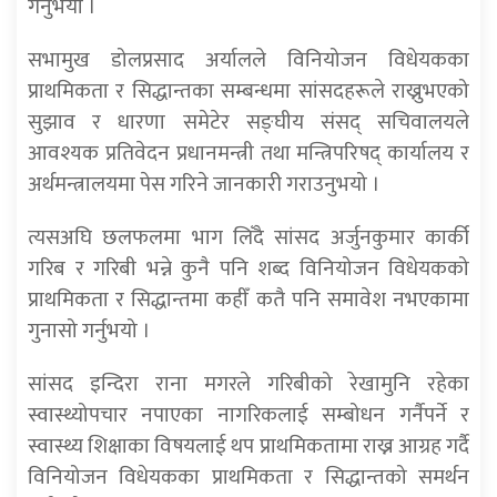
गर्नुभयो ।
सभामुख डोलप्रसाद अर्यालले विनियोजन विधेयकका
प्राथमिकता र सिद्धान्तका सम्बन्धमा सांसदहरूले राख्नुभएको
सुझाव र धारणा समेटेर सङ्घीय संसद् सचिवालयले
आवश्यक प्रतिवेदन प्रधानमन्त्री तथा मन्त्रिपरिषद् कार्यालय र
अर्थमन्त्रालयमा पेस गरिने जानकारी गराउनुभयो ।
त्यसअघि छलफलमा भाग लिँदै सांसद अर्जुनकुमार कार्की
गरिब र गरिबी भन्ने कुनै पनि शब्द विनियोजन विधेयकको
प्राथमिकता र सिद्धान्तमा कहीँ कतै पनि समावेश नभएकामा
गुनासो गर्नुभयो ।
सांसद इन्दिरा राना मगरले गरिबीको रेखामुनि रहेका
स्वास्थ्योपचार नपाएका नागरिकलाई सम्बोधन गर्नैपर्ने र
स्वास्थ्य शिक्षाका विषयलाई थप प्राथमिकतामा राख्न आग्रह गर्दै
विनियोजन विधेयकका प्राथमिकता र सिद्धान्तको समर्थन