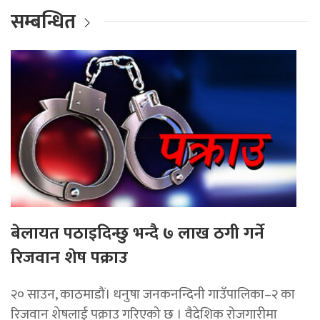
सम्बन्धित
बेलायत पठाइदिन्छु भन्दै ७ लाख ठगी गर्ने
रिजवान शेष पक्राउ
२० साउन, काठमाडौं। धनुषा जनकनन्दिनी गाउँपालिका–२ का
रिजवान शेषलाई पक्राउ गरिएको छ । वैदेशिक रोजगारीमा