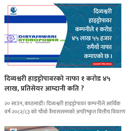
दिव्यश्वरी हाइड्रोपावरकाे नाफा १ करोड ४५
लाख, प्रतिसेयर आम्दानी कति ?
२० साउन, काठमाडौं। दिव्यश्वरी हाइड्रोपावर कम्पनीले आर्थिक
वर्ष २०८२/८३ को चौथो त्रैमाससम्मको अपरिष्कृत वित्तीय विवरण