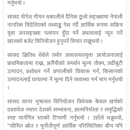
गर्नुभयो ।
सांसद योगेश गौचन थकालीले दैनिक ठूलो सङ्ख्यामा नेपाली
नागरिक विदेशिएको तथ्याङ्क पेस गर्दै आर्थिक रूपमा सक्रिय
युवा जनसङ्ख्या पलायन हुँदा पर्ने प्रभावलाई न्यून गर्ने
खालको बजेट विनियोजन हुनुपर्ने विचार राख्नुभयो ।
सांसद क्षितिथ थेवेले तमोर जलाशयशयुक्त आयोजनालाई
प्राथमिकतामा राख्न, अलैँचीको समर्थन मूल्य तोक्न, जडीबुटी
उत्पादन, प्रशोधन गर्ने प्रणालीको विकास गर्न, किसानको
उत्पादनलाई घरघरमा नै मूल्य दिने व्यवस्था गर्न माग गर्नुभयो
।
सांसद सागर भुषालल विनियोजन विधेयक केवल खर्चको
दस्तावेज नभएर देशको सम्भावना, आत्मनिर्भरता र समृद्धिको
स्पष्ट मार्गचित्र भएको टिप्पणी गर्नुभयो । उहाँले भन्नुभयो,
“सीमित स्रोत र चुनौतीपूर्ण आर्थिक परिस्थितिका बीच पनि