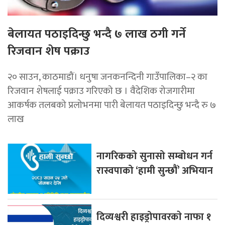
बेलायत पठाइदिन्छु भन्दै ७ लाख ठगी गर्ने
रिजवान शेष पक्राउ
२० साउन, काठमाडौं। धनुषा जनकनन्दिनी गाउँपालिका–२ का
रिजवान शेषलाई पक्राउ गरिएको छ । वैदेशिक रोजगारीमा
आकर्षक तलबको प्रलोभनमा पारी बेलायत पठाइदिन्छु भन्दै रु ७
लाख
नागरिकको सुनासो सम्बोधन गर्न
रास्वपाको ‘हामी सुन्छौं’ अभियान
दिव्यश्वरी हाइड्रोपावरकाे नाफा १