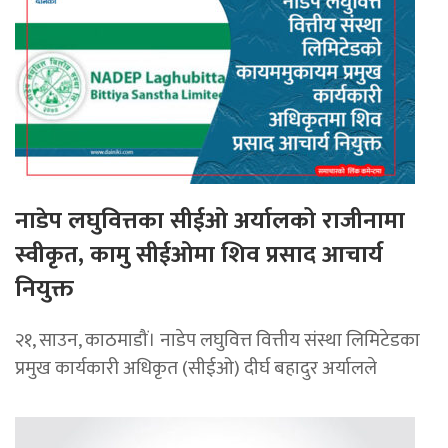
नाडेप लघुवित्तका सीईओ अर्यालको राजीनामा
स्वीकृत, कामु सीईओमा शिव प्रसाद आचार्य
नियुक्त
२१, साउन, काठमाडौं। नाडेप लघुवित्त वित्तीय संस्था लिमिटेडका
प्रमुख कार्यकारी अधिकृत (सीईओ) दीर्घ बहादुर अर्यालले