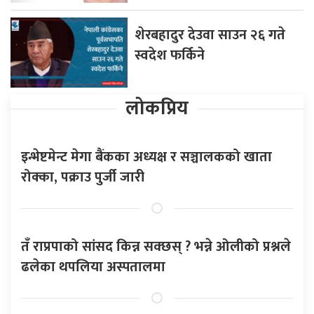
शेरबहादुर देउवा साउन २६ गते
स्वदेश फर्किने
लोकप्रिय
इन्भेष्टमेन्ट मेगा बैंकका अध्यक्ष र सञ्चालकको खाता
रोक्का, पक्राउ पुर्जी जारी
तँ राप्रपाको सांसद किन्न सक्छस् ? भन्ने ओलीको प्रश्नले
ढलेका थपलिया अस्पतालमा