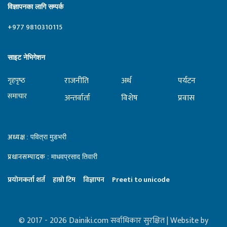
विज्ञापनका लागि सम्पर्क
+977 9810310115
साइट नेभिगेशन
राजनीति
अर्थ
पर्यटन
गृहपृष्‍ठ
समाचार
अन्तर्वार्ता
विशेष
प्रवास
अध्यक्ष
: पवित्रा मुडभरी
प्रधानसम्पादक
: माधवप्रसाद तिवारी
प्रयाेगकर्ता शर्त
हाम्राे टिम
विज्ञापन
Preeti to unicode
© 2017 - 2026 Dainiki.com सर्वाधिकार सुरक्षित | Website by