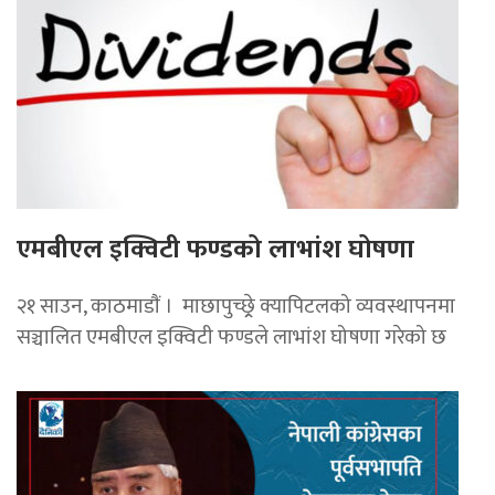
एमबीएल इक्विटी फण्डको लाभांश घोषणा
२१ साउन, काठमाडाैं । माछापुच्छ्र्रे क्यापिटलको व्यवस्थापनमा
सञ्चालित एमबीएल इक्विटी फण्डले लाभांश घोषणा गरेको छ