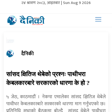
२४ श्रावण २०८३, आइतबार | Sun Aug 9 2026
दैनिकी
सांसद क्षितिज थेबेको प्रश्नः पाथीभरा
केबलकारबारे सरकारको धारणा के हो ?
५ जेठ, काठमाडौं । नेकपा एमालेका सांसद क्षितिज थेबेले
पाथीभर केबलकारबारे सरकारको धारणा माग गर्नुभएकाे छ।
प्रतिनिधि सभाको बैठकमा बोल्दै सांसद थेबेले पाथीभरा