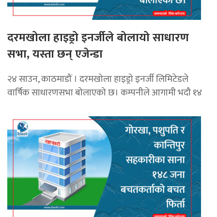
दरमखोला हाइड्रो इनर्जीले बोलायो साधारण
सभा, यस्ता छन् एजेन्डा
२४ साउन, काठमाडौं । दरमखोला हाइड्रो इनर्जी लिमिटेडले
वार्षिक साधारणसभा बोलाएको छ। कम्पनीले आगामी भदौ १४