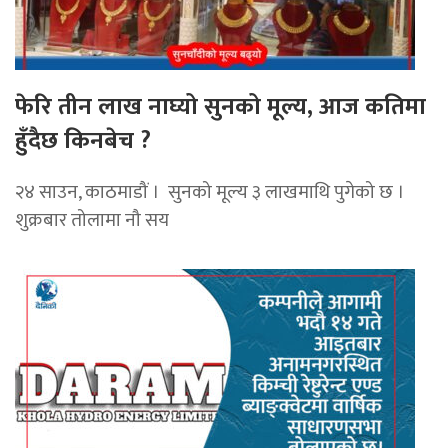
फेरि तीन लाख नाघ्यो सुनको मूल्य, आज कतिमा
हुँदैछ किनबेच ?
२४ साउन, काठमाडौं । सुनको मूल्य ३ लाखमाथि पुगेको छ ।
शुक्रबार तोलामा नौ सय