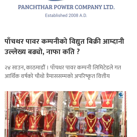
पाँचथर पावर कम्पनीको विद्युत बिक्री आम्दानी
उल्लेख्य बढ्यो, नाफा कति ?
२४ साउन, काठमाडाैं । पाँचथर पावर कम्पनी लिमिटेडले गत
आर्थिक वर्षको चौथो त्रैमाससम्मको अपरिष्कृत वित्तीय