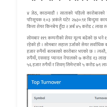
४ जेठ, काठमाडौं । साताको पहिलो कारोबारको
परिसूचक १.०३ अकंले घटेर २७३०.९१ बिन्दुमा
कित्ता शेयर किनबेच हुँदा २ अर्ब ४५ करोड ८ लाख र
सोमबार ११९ कम्पनीको सेयर मूल्य बढेको छ भने १
रहेको हो । सोमबार सहास उर्जाको सेयर सर्वाध
हजार रुपैयाँ बराबरको कारोबार भएको छ । त्यस्त
रुपैयाँ, एसवाइ प्यानल नेपालको ७ करोड १३ लाख
५६ हजार रुपैयाँ र शिवम् सिमेन्टको ५ करोड ७९ ल