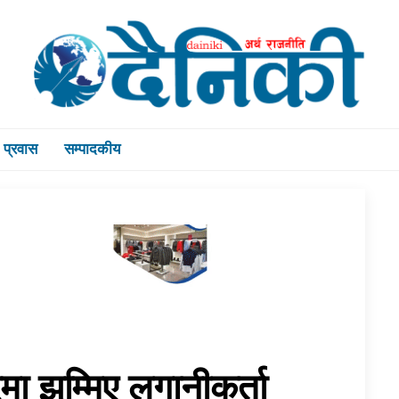
प्रवास
सम्पादकीय
 झुम्मिए लगानीकर्ता