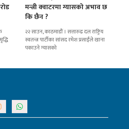
रोड
मन्त्री क्वाटरमा ग्यासको अभाव छ
कि छैन ?
क
२२ साउन, काठमाडौं । सत्तारुढ दल राष्ट्रिय
ृद्धि
स्वतन्त्र पार्टीका सांसद रमेश प्रसाईंले खाना
पकाउने ग्यासको