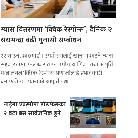
ग्यास वितरणमा ‘क्विक रेस्पोन्स’, दैनिक २
सयभन्दा बढी गुनासो सम्बोधन
२२ साउन, काठमाडाैं। उपभोक्तालाई खाना पकाउने ग्यास
सहज रूपमा उपलब्ध गराउन उद्योग, वाणिज्य तथा आपूर्ति
मन्त्रालयले ‘क्विक रेस्पोन्स’ प्रणालीलाई प्रभावकारी
बनाएको छ। ग्यासको आपूर्ति तथा
नाईमा एक्स्पोमा डोङफेङका
२ वटा बस सार्वजनिक हुने