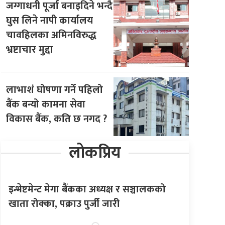
जग्गाधनी पूर्जा बनाइदिने भन्दै
घुस लिने नापी कार्यालय
चावहिलका अमिनविरुद्ध
भ्रष्टाचार मुद्दा
लाभाशं घोषणा गर्ने पहिलो
बैंक बन्यो कामना सेवा
विकास बैंक, कति छ नगद ?
लोकप्रिय
इन्भेष्टमेन्ट मेगा बैंकका अध्यक्ष र सञ्चालकको
खाता रोक्का, पक्राउ पुर्जी जारी