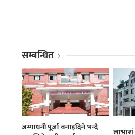
सम्बन्धित
जग्गाधनी पूर्जा बनाइदिने भन्दै
लाभाशं 