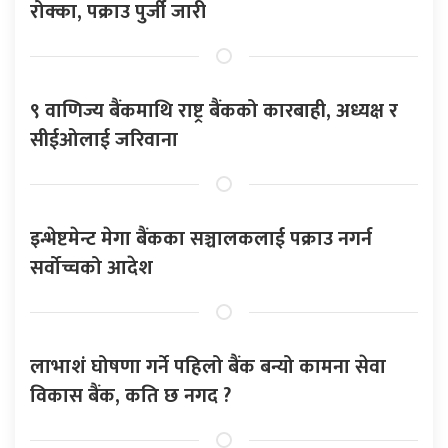
रोक्का, पक्राउ पुर्जी जारी
९ वाणिज्य बैंकमाथि राष्ट्र बैंकको कारबाही, अध्यक्ष र
सीईओलाई जरिवाना
इन्भेष्टमेन्ट मेगा बैंकका सञ्चालकलाई पक्राउ नगर्न
सर्वोच्चको आदेश
लाभाशं घोषणा गर्ने पहिलो बैंक बन्यो कामना सेवा
विकास बैंक, कति छ नगद ?