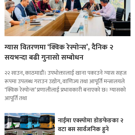
ग्यास वितरणमा ‘क्विक रेस्पोन्स’, दैनिक २
सयभन्दा बढी गुनासो सम्बोधन
२२ साउन, काठमाडाैं। उपभोक्तालाई खाना पकाउने ग्यास सहज
रूपमा उपलब्ध गराउन उद्योग, वाणिज्य तथा आपूर्ति मन्त्रालयले
‘क्विक रेस्पोन्स’ प्रणालीलाई प्रभावकारी बनाएको छ। ग्यासको
आपूर्ति तथा
नाईमा एक्स्पोमा डोङफेङका २
वटा बस सार्वजनिक हुने