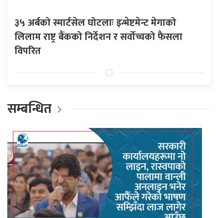
३५ अर्बको स्मार्टसेल घोटलाः इन्भेष्टमेन्ट मेगाको
लिलाम राष्ट्र बैंकको निर्देशन र सर्वोच्चको फैसला
विपरित
सम्बन्धित