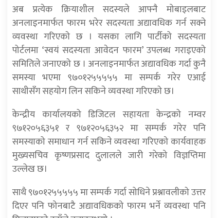
अब प्रत्येक क्रियाशील सदस्यले आफ्नै मोबाइलबाट
अनलाइनमार्फत फारम भरेर सदस्यता अद्यावधिक गर्न सक्ने
व्यवस्था गरिएको छ । यसका लागि पार्टीको सदस्यता
पोर्टलमा ‘स्वयं सदस्यता आवेदन फारम’ उपलब्ध गराइएको
समितिले जनाएको छ । अनलाइनमार्फत अद्यावधिक गर्दा कुनै
समस्या भएमा ९७०१२५५५५५ मा सम्पर्क गरेर एआई
साथीसँग सहयोग लिन सकिने व्यवस्था गरिएको छ।
केन्द्रीय कार्यालयको डिजिटल सहायता केन्द्रको नम्वर
९७१२०५६३५१ र ९७१२०५६३५२ मा सम्पर्क गरेर पनि
समस्याको समाधान गर्न सकिने व्यवस्था गरिएको कार्यवाहक
मुख्यसचिव कृष्णप्रसाद दुलालले जारी गरेको विज्ञप्तिमा
उल्लेख छ।
साथै ९७०१२५५५५५ मा सम्पर्क गर्दा सोधिने प्रश्नावलीको उत्तर
दिएर पनि फोनबाटै अद्यावधिकको फारम भर्ने व्यवस्था पनि