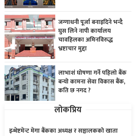
जग्गाधनी पूर्जा बनाइदिने भन्दै
घुस लिने नापी कार्यालय
चावहिलका अमिनविरुद्ध
भ्रष्टाचार मुद्दा
लाभाशं घोषणा गर्ने पहिलो बैंक
बन्यो कामना सेवा विकास बैंक,
कति छ नगद ?
लोकप्रिय
इन्भेष्टमेन्ट मेगा बैंकका अध्यक्ष र सञ्चालकको खाता