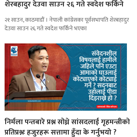
शेरबहादुर देउवा साउन २६ गते स्वदेश फर्किने
२१ साउन, काठमाडौं । नेपाली कांग्रेसका पूर्वसभापति शेरबहादुर
देउवा साउन २६ गते स्वदेश फर्किने भएका
निर्मला पन्तबारे प्रश्न सोध्ने सांसदलाई गृहमन्त्रीको
प्रतिप्रश्नः हजुरहरू सत्तामा हुँदा के गर्नुभयो ?