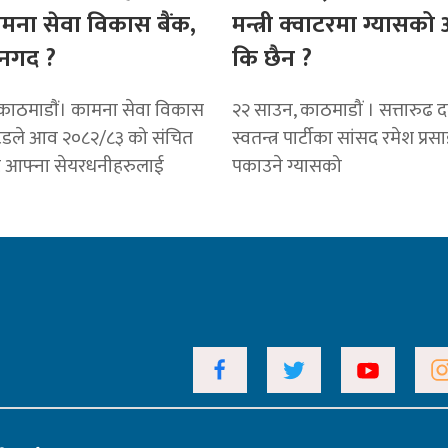
ामना सेवा विकास बैंक,
मन्त्री क्वाटरमा ग्यासक
नगद ?
कि छैन ?
काठमाडाैं। कामना सेवा विकास
२२ साउन, काठमाडौं । सत्तारुढ दल 
टेडले आव २०८२/८३ को संचित
स्वतन्त्र पार्टीका सांसद रमेश प्रस
ट आफ्ना सेयरधनीहरुलाई
पकाउने ग्यासको