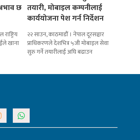
ो अभाव छ
तयारी, मोबाइल कम्पनीलाई
कार्ययोजना पेश गर्न निर्देशन
राष्ट्रिय
२२ साउन, काठमाडाैं । नेपाल दूरसञ्चार
ाईंले खाना
प्राधिकरणले देशभित्र ५जी मोबाइल सेवा
सुरु गर्ने तयारीलाई अघि बढाउन