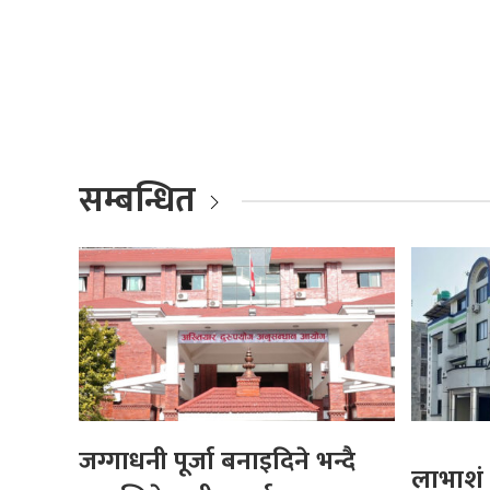
सम्बन्धित
जग्गाधनी पूर्जा बनाइदिने भन्दै
लाभाशं 