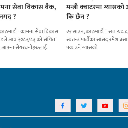
ामना सेवा विकास बैंक,
मन्त्री क्वाटरमा ग्यासक
नगद ?
कि छैन ?
काठमाडाैं। कामना सेवा विकास
२२ साउन, काठमाडौं । सत्तारुढ दल 
टेडले आव २०८२/८३ को संचित
स्वतन्त्र पार्टीका सांसद रमेश प्रस
ट आफ्ना सेयरधनीहरुलाई
पकाउने ग्यासको