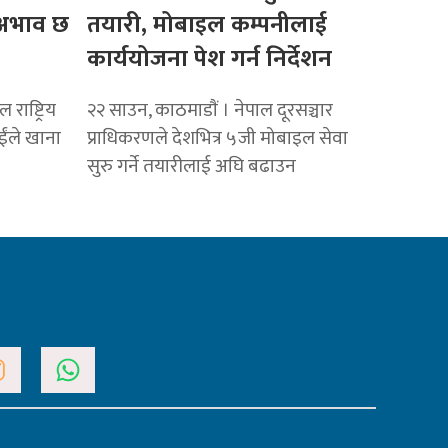
ो अभाव छ
तयारी, मोबाइल कम्पनीलाई
कार्ययोजना पेश गर्न निर्देशन
राष्ट्रिय
२२ साउन, काठमाडाैं । नेपाल दूरसञ्चार
ाईंले खाना
प्राधिकरणले देशभित्र ५जी मोबाइल सेवा
सुरु गर्ने तयारीलाई अघि बढाउन