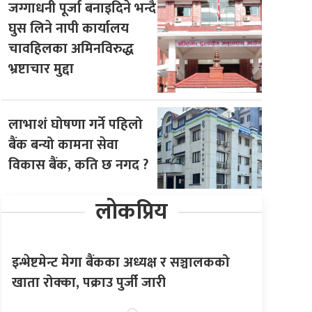
जग्गाधनी पूर्जा बनाइदिने भन्दै
घुस लिने नापी कार्यालय
चावहिलका अमिनविरुद्ध
भ्रष्टाचार मुद्दा
लाभाशं घोषणा गर्ने पहिलो
बैंक बन्यो कामना सेवा
विकास बैंक, कति छ नगद ?
लोकप्रिय
इन्भेष्टमेन्ट मेगा बैंकका अध्यक्ष र सञ्चालकको
खाता रोक्का, पक्राउ पुर्जी जारी