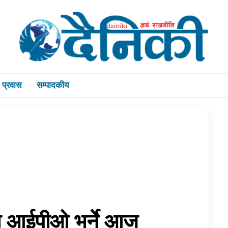
प्रवास
सम्पादकीय
सको आईपीओ भर्ने आज