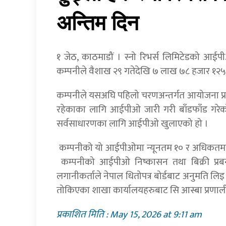
अन्तिम दिन
१ जेठ, काठमाडौं । स्नो रिभर्स लिमिटेडको आ
कम्पनीले वैशाख २९ गतेदेखि ७ लाख ७८ हजार १२५
कम्पनीले यसअघि पहिलो चरणअन्तर्गत आयोजना प्रभाव
रहेकाका लागि आईपीओ जारी गरी बाँडफाँड गरेको
सर्वसाधारणका लागि आईपीओ खुलाएको हो ।
कम्पनीको यो आईपीओमा न्यूनतम १० र अधिकतममा
कम्पनीको आईपीओ निष्कासन तथा बिक्री प्रब
लगानीकर्ताले नेपाल धितोपत्र बोर्डबाट अनुमति लिइ
तोकिएका शाखा कार्यालयहरुबाट सि आस्बा प्रणाली
प्रकाशित मिति : May 15, 2026 at 9:11 am