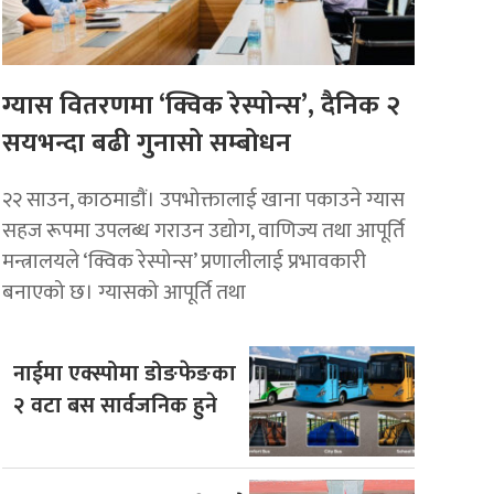
ग्यास वितरणमा ‘क्विक रेस्पोन्स’, दैनिक २
सयभन्दा बढी गुनासो सम्बोधन
२२ साउन, काठमाडाैं। उपभोक्तालाई खाना पकाउने ग्यास
सहज रूपमा उपलब्ध गराउन उद्योग, वाणिज्य तथा आपूर्ति
मन्त्रालयले ‘क्विक रेस्पोन्स’ प्रणालीलाई प्रभावकारी
बनाएको छ। ग्यासको आपूर्ति तथा
नाईमा एक्स्पोमा डोङफेङका
२ वटा बस सार्वजनिक हुने